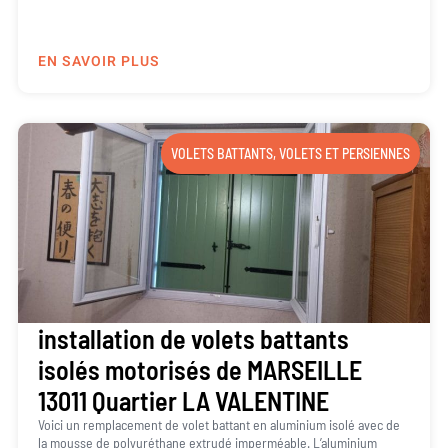
EN SAVOIR PLUS
VOLETS BATTANTS
,
VOLETS ET PERSIENNES
installation de volets battants
isolés motorisés de MARSEILLE
13011 Quartier LA VALENTINE
Voici un remplacement de volet battant en aluminium isolé avec de
la mousse de polyuréthane extrudé imperméable. L’aluminium