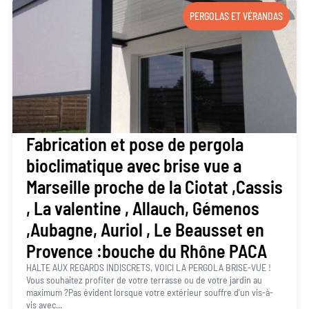
PERGOLAS ET VÉRANDAS
Fabrication et pose de pergola
bioclimatique avec brise vue a
Marseille proche de la Ciotat ,Cassis
, La valentine , Allauch, Gémenos
,Aubagne, Auriol , Le Beausset en
Provence :bouche du Rhône PACA
HALTE AUX REGARDS INDISCRETS, VOICI LA PERGOLA BRISE-VUE !
Vous souhaitez profiter de votre terrasse ou de votre jardin au
maximum ?Pas évident lorsque votre extérieur souffre d’un vis-à-
vis avec...