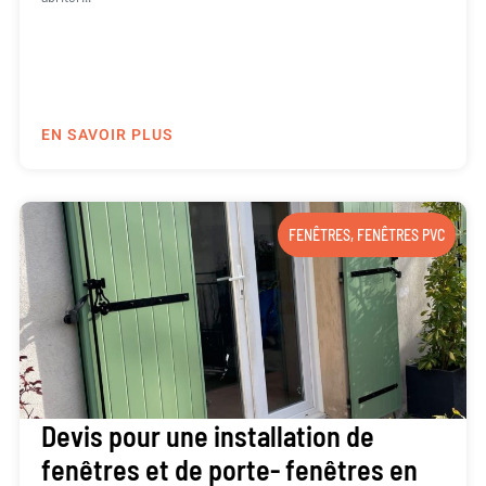
EN SAVOIR PLUS
FENÊTRES
,
FENÊTRES PVC
Devis pour une installation de
fenêtres et de porte- fenêtres en