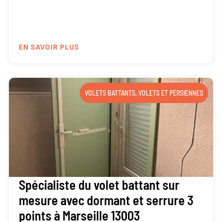
EN SAVOIR PLUS
VOLETS BATTANTS
,
VOLETS ET PERSIENNES
Spécialiste du volet battant sur
mesure avec dormant et serrure 3
points à Marseille 13003