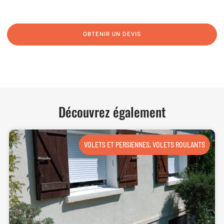
guider et vous conseiller de manière personnalisée.
OBTENIR UN DEVIS
NOUS CONTACTER
Découvrez également
VOLETS ET PERSIENNES
,
VOLETS ROULANTS