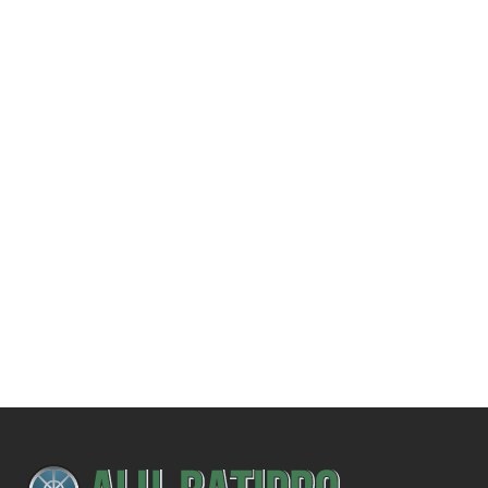
Une demande
spécifique ?