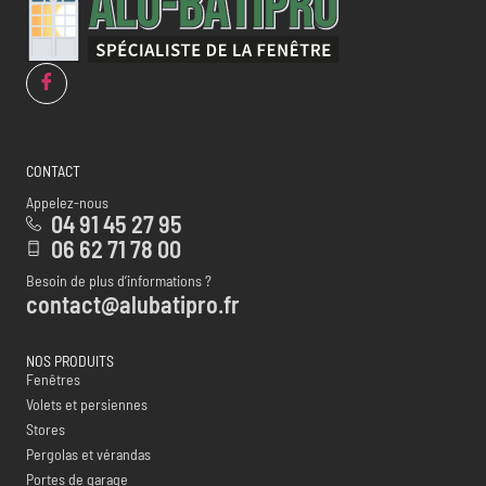
CONTACT
Appelez-nous
04 91 45 27 95
06 62 71 78 00
Besoin de plus d’informations ?
contact@alubatipro.fr
NOS PRODUITS
Fenêtres
Volets et persiennes
Stores
Pergolas et vérandas
Portes de garage