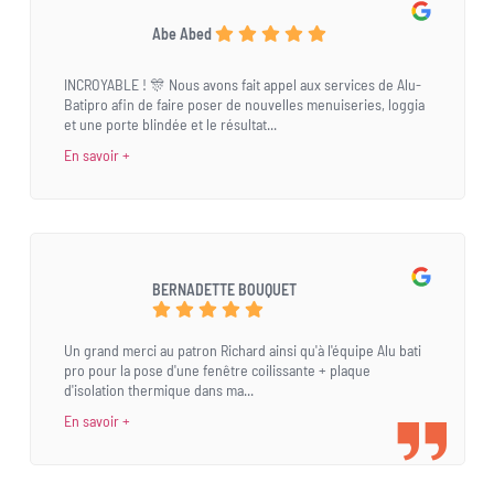
Abe Abed
INCROYABLE ! 🎊 Nous avons fait appel aux services de Alu-
Batipro afin de faire poser de nouvelles menuiseries, loggia
et une porte blindée et le résultat...
En savoir +
BERNADETTE BOUQUET
Un grand merci au patron Richard ainsi qu'à l'équipe Alu bati
pro pour la pose d'une fenêtre coilissante + plaque
d'isolation thermique dans ma...
En savoir +