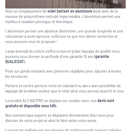
Voici un remplacement de
volet battant en aluminium i
solé avec de la
mousse de polyuréthane extrudé imperméable. L’aluminium permet une
meilleure isolation phonique et thermique.
L’aluminium permet une absence d’entretien, une grande longévité et une
robustesse à toute épreuve, voilà tout ce que nos clients recherche et
nous pouvons vous le proposer !
Large éventail de coloris s’offre à vous et grâce laquage de qualité nous
pouvons vous donner la certitude d’une garantie 10 ans (
garantie
QUALICOAT
).
Pose sur gonds existants avec pentures réglables pour s’ajuster à toutes
les structures.
Penture et contre penture noire en standard ou alors avec possibilité de
laquage de la même couleur que le volet ainsi vous pouvez assortir le tout.
La société ALU BATIPRO se déplace sur rendez-vous, nos
devis sont
gratuits et disponible sous 48h.
Nos commerciaux experts se déplacent directement chez vous pour
discuter de votre projet et ainsi le faire selon votre envie.
La pose est réalisée par nos équipes de professionnels poseurs salariés