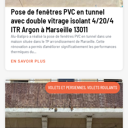
Pose de fenêtres PVC en tunnel
avec double vitrage isolant 4/20/4
ITR Argon à Marseille 13011
Alu-Batipro a réalisé la pose de fenêtres PVC en tunnel dans une
maison située dans le 11ᵉ arrondissement de Marseille. Cette
rénovation a permis d’améliorer significativement les performances
thermiques du...
EN SAVOIR PLUS
VOLETS ET PERSIENNES
,
VOLETS ROULANTS