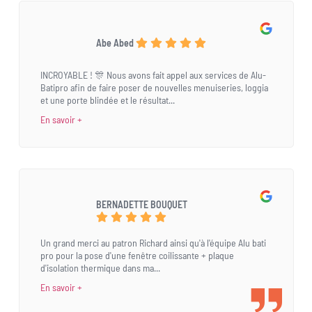
Abe Abed
INCROYABLE ! 🎊 Nous avons fait appel aux services de Alu-
Batipro afin de faire poser de nouvelles menuiseries, loggia
et une porte blindée et le résultat...
En savoir +
BERNADETTE BOUQUET
Un grand merci au patron Richard ainsi qu'à l'équipe Alu bati
pro pour la pose d'une fenêtre coilissante + plaque
d'isolation thermique dans ma...
En savoir +