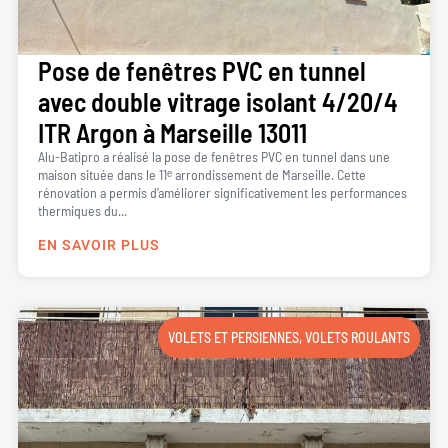
Pose de fenêtres PVC en tunnel
avec double vitrage isolant 4/20/4
ITR Argon à Marseille 13011
Alu-Batipro a réalisé la pose de fenêtres PVC en tunnel dans une
maison située dans le 11ᵉ arrondissement de Marseille. Cette
rénovation a permis d’améliorer significativement les performances
thermiques du...
EN SAVOIR PLUS
VOLETS ET PERSIENNES
,
VOLETS ROULANTS