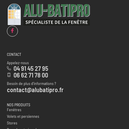
CONTACT
Appelez-nous
04 91 45 27 95
06 62 71 78 00
Besoin de plus d’informations ?
contact@alubatipro.fr
NOS PRODUITS
Fenêtres
Volets et persiennes
Stores