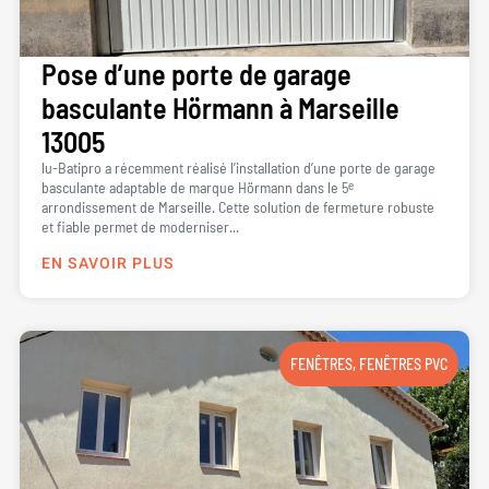
Pose d’une porte de garage
basculante Hörmann à Marseille
13005
lu-Batipro a récemment réalisé l’installation d’une porte de garage
basculante adaptable de marque Hörmann dans le 5ᵉ
arrondissement de Marseille. Cette solution de fermeture robuste
et fiable permet de moderniser...
EN SAVOIR PLUS
FENÊTRES
,
FENÊTRES PVC