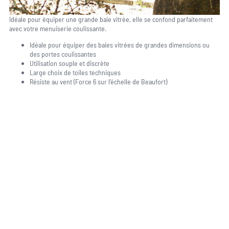
Idéale pour équiper une grande baie vitrée, elle se confond parfaitement
avec votre menuiserie coulissante.
Idéale pour équiper des baies vitrées de grandes dimensions ou
des portes coulissantes
Utilisation souple et discrète
Large choix de toiles techniques
Résiste au vent (Force 6 sur l’échelle de Beaufort)
Une question, un projet ?
04 91 45 27 95
06 62 71 78 00