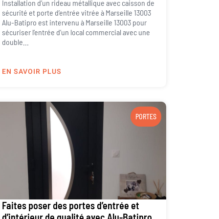
Installation d’un rideau métallique avec caisson de
sécurité et porte d’entrée vitrée à Marseille 13003
Alu-Batipro est intervenu à Marseille 13003 pour
sécuriser l’entrée d’un local commercial avec une
double...
EN SAVOIR PLUS
PORTES
Faites poser des portes d’entrée et
d’intérieur de qualité avec Alu-Batipro