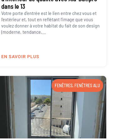
dans le 13
Votre porte d’entrée est le lien entre chez vous et
l’extérieur et, tout en reflétant l’image que vous
voulez donner à votre habitat du fait de son design
(moderne, tendance,...
EN SAVOIR PLUS
FENÊTRES
,
FENÊTRES ALU