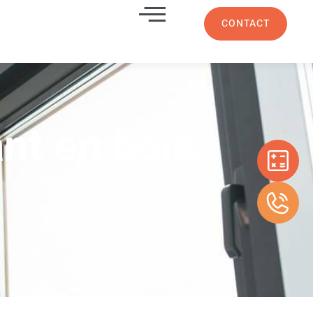
CONTACT
ant en bois