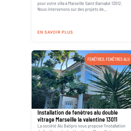
pour votre villa à Marseille Saint Barnabé 13012.
Nous intervenons sur des projets de...
EN SAVOIR PLUS
FENÊTRES
,
FENÊTRES ALU
Installation de fenêtres alu double
vitrage Marseille la valentine 13011
La société Alu Batipro vous propose l’installation