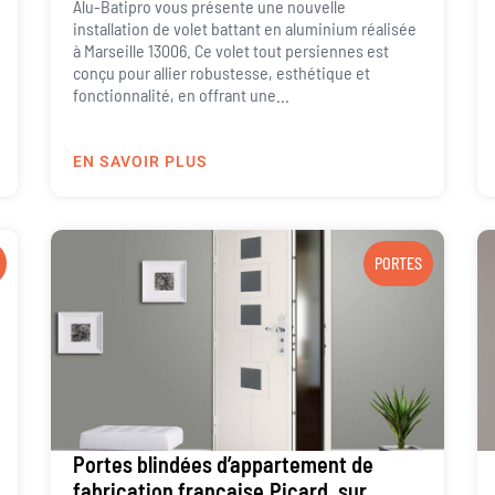
Alu-Batipro vous présente une nouvelle
installation de volet battant en aluminium réalisée
à Marseille 13006. Ce volet tout persiennes est
conçu pour allier robustesse, esthétique et
fonctionnalité, en offrant une...
EN SAVOIR PLUS
PORTES
Portes blindées d’appartement de
fabrication française,Picard, sur