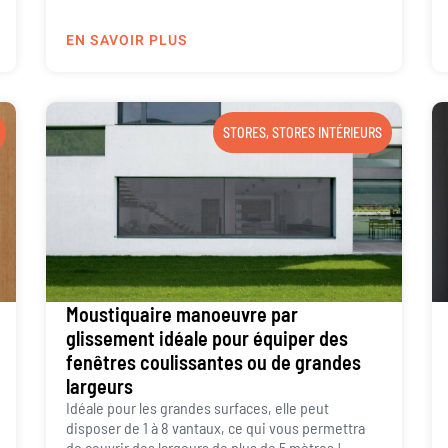
EN SAVOIR PLUS
STORES
,
STORES INTÉRIEURS
Moustiquaire manoeuvre par
glissement idéale pour équiper des
fenêtres coulissantes ou de grandes
largeurs
Idéale pour les grandes surfaces, elle peut
disposer de 1 à 8 vantaux, ce qui vous permettra
de couvrir des largeurs de plus de 5 mètres !