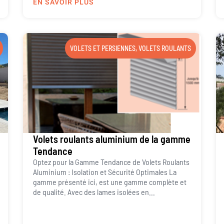
EN SAVOIR PLUS
VOLETS ET PERSIENNES
,
VOLETS ROULANTS
Volets roulants aluminium de la gamme
Tendance
Optez pour la Gamme Tendance de Volets Roulants
Aluminium : Isolation et Sécurité Optimales La
gamme présenté ici, est une gamme complète et
de qualité. Avec des lames isolées en...