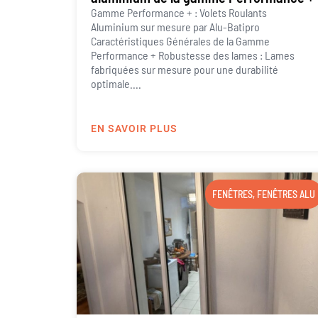
Gamme Performance + : Volets Roulants
Aluminium sur mesure par Alu-Batipro
Caractéristiques Générales de la Gamme
Performance + Robustesse des lames : Lames
fabriquées sur mesure pour une durabilité
optimale....
EN SAVOIR PLUS
FENÊTRES
,
FENÊTRES ALU