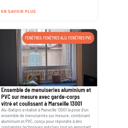
EN SAVOIR PLUS
FENÊTRES
,
FENÊTRES ALU
,
FENÊTRES PVC
Ensemble de menuiseries aluminium et
PVC sur mesure avec garde-corps
vitré et coulissant à Marseille 13001
Alu-Batipro a réalisé à Marseille 13001 la pose d’un
ensemble de menuiseries sur mesure, combinant
aluminium et PVC, conçu pour répondre à des
contraintes techniques précises tout en apportant