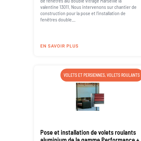
de fenêtres alu double vitrage Marseille la
valentine 13011. Nous intervenons sur chantier de
construction pour la pose et l’installation de
fenêtres double...
EN SAVOIR PLUS
VOLETS ET PERSIENNES
,
VOLETS ROULANTS
Pose et installation de volets roulants
aluminium de la gamme Performance +