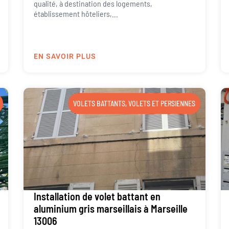
qualité, à destination des logements,
établissement hôteliers,...
EN SAVOIR PLUS
VOLETS BATTANTS
,
VOLETS ET PERSIENNES
Installation de volet battant en
aluminium gris marseillais à Marseille
13006