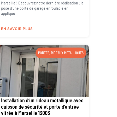
Marseille ! Découvrez notre dernière réalisation : la
pose d’une porte de garage enroulable en
applique...
EN SAVOIR PLUS
PORTES
,
RIDEAUX MÉTALLIQUES
Installation d’un rideau métallique avec
caisson de sécurité et porte d’entrée
vitrée à Marseille 13003