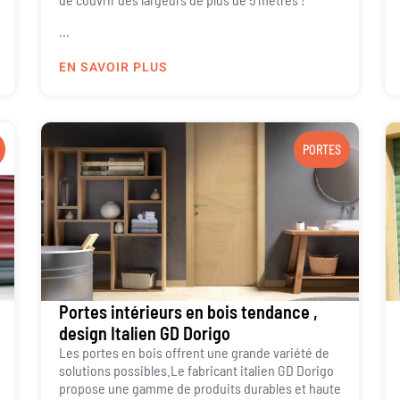
...
EN SAVOIR PLUS
PORTES
Portes intérieurs en bois tendance ,
design Italien GD Dorigo
Les portes en bois offrent une grande variété de
solutions possibles.Le fabricant italien GD Dorigo
propose une gamme de produits durables et haute