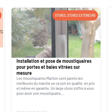
STORES
,
STORES EXTÉRIEURS
Installation et pose de moustiquaires
pour portes et baies vitrées sur
mesure
Les moustiquaires Mariton sont parmis les
meilleures du marché ue ca soit en qualité, en prix
et même en garantie. Un large choix s’offre à vous
pour avoir une moustiquaire...