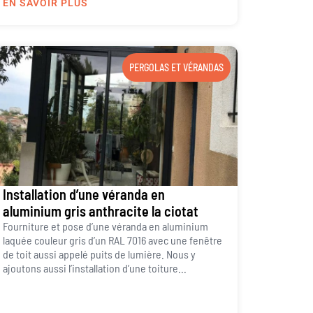
EN SAVOIR PLUS
PERGOLAS ET VÉRANDAS
Installation d’une véranda en
aluminium gris anthracite la ciotat
Fourniture et pose d’une véranda en aluminium
laquée couleur gris d’un RAL 7016 avec une fenêtre
de toit aussi appelé puits de lumière. Nous y
ajoutons aussi l’installation d’une toiture...