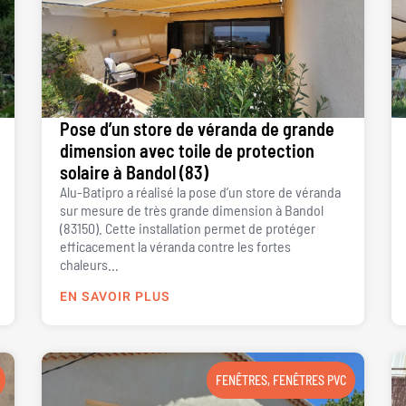
Pose d’un store de véranda de grande
dimension avec toile de protection
solaire à Bandol (83)
Alu-Batipro a réalisé la pose d’un store de véranda
sur mesure de très grande dimension à Bandol
(83150). Cette installation permet de protéger
efficacement la véranda contre les fortes
chaleurs...
EN SAVOIR PLUS
FENÊTRES
,
FENÊTRES PVC