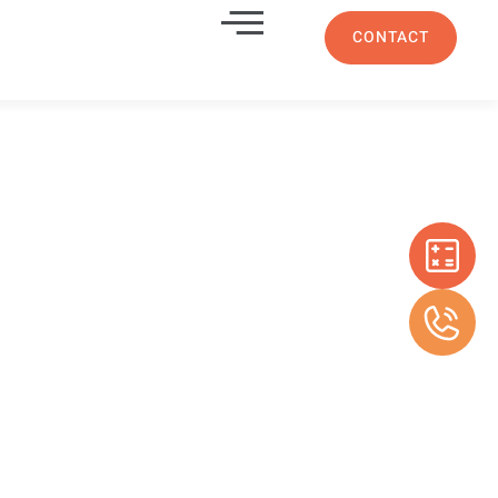
CONTACT
e lames
LA CIOTAT