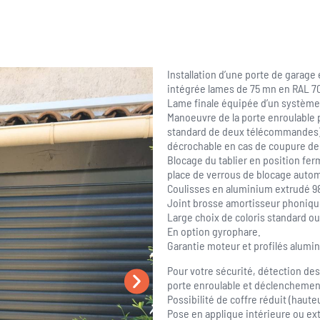
Installation d’une porte de garage 
intégrée lames de 75 mn en RAL 701
Lame finale équipée d’un système 
Manoeuvre de la porte enroulable
standard de deux télécommandes)
décrochable en cas de coupure de
Blocage du tablier en position fer
place de verrous de blocage autom
Coulisses en aluminium extrudé 98
Joint brosse amortisseur phoniqu
Large choix de coloris standard o
En option gyrophare.
Garantie moteur et profilés alumi
Pour votre sécurité, détection de
porte enroulable et déclenchement
Possibilité de coffre réduit (haut
Pose en applique intérieure ou ext