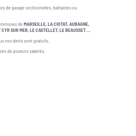
tes de garage sectionnelles, battantes ou
 communes de
MARSEILLE, LA CIOTAT, AUBAGNE,
T CYR SUR MER, LE CASTELLET, LE BEAUSSET….
us nos devis sont gratuits.
ipes de poseurs salariés.