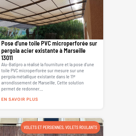
Pose d’une toile PVC microperforée sur
pergola acier existante à Marseille
13011
Alu-Batipro a réalisé la fourniture et la pose d’une
toile PVC microperforée sur mesure sur une
pergola métallique existante dans le 11ᵉ
arrondissement de Marseille. Cette solution
permet de redonner...
EN SAVOIR PLUS
VOLETS ET PERSIENNES
,
VOLETS ROULANTS