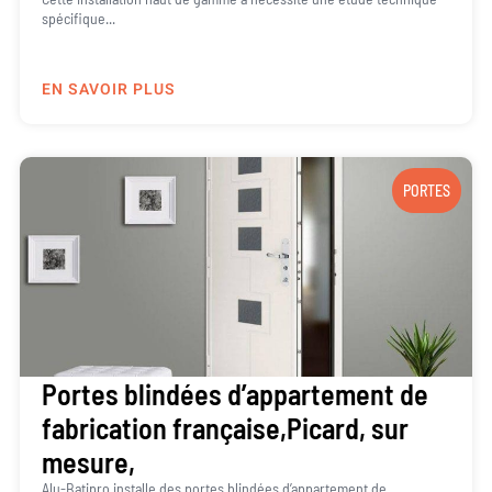
spécifique...
EN SAVOIR PLUS
PORTES
Portes blindées d’appartement de
fabrication française,Picard, sur
mesure,
Alu-Batipro installe des portes blindées d’appartement de