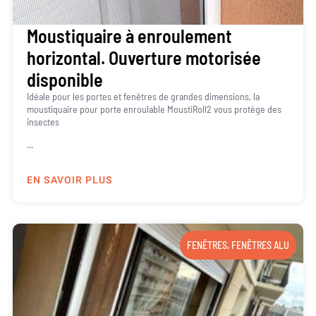
Moustiquaire à enroulement
horizontal. Ouverture motorisée
disponible
Idéale pour les portes et fenêtres de grandes dimensions, la
moustiquaire pour porte enroulable MoustiRoll2 vous protège des
insectes
...
EN SAVOIR PLUS
FENÊTRES
,
FENÊTRES ALU