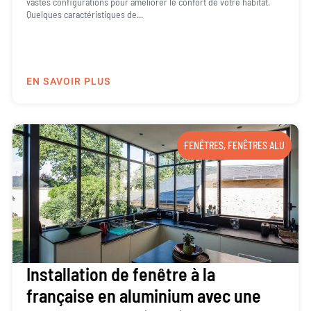
vastes configurations pour améliorer le confort de votre habitat.
Quelques caractéristiques de...
EN SAVOIR PLUS
FENÊTRES
,
FENÊTRES ALU
Installation de fenêtre à la
française en aluminium avec une