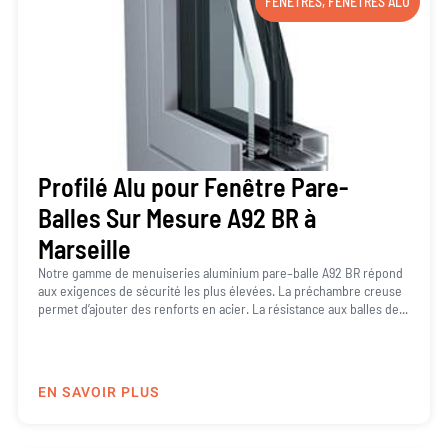
FENÊTRES
,
FENÊTRES ALU
Profilé Alu pour Fenêtre Pare-
Balles Sur Mesure A92 BR à
Marseille
Notre gamme de menuiseries aluminium pare–balle A92 BR répond
aux exigences de sécurité les plus élevées. La préchambre creuse
permet d’ajouter des renforts en acier. La résistance aux balles de...
EN SAVOIR PLUS