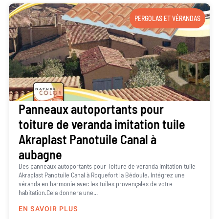
PERGOLAS ET VÉRANDAS
Panneaux autoportants pour
toiture de veranda imitation tuile
Akraplast Panotuile Canal à
aubagne
Des panneaux autoportants pour Toiture de veranda imitation tuile
Akraplast Panotuile Canal à Roquefort la Bédoule. Intégrez une
véranda en harmonie avec les tuiles provençales de votre
habitation.Cela donnera une...
EN SAVOIR PLUS