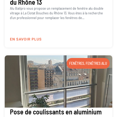
du Rhône 13
Alu Batipro vous propose un remplacement de fenêtre alu double
vitrage à La Ciotat Bouches du Rhône 13. Vous êtes à la recherche
d’un professionnel pour remplacer les fenêtres de...
EN SAVOIR PLUS
FENÊTRES
,
FENÊTRES ALU
Pose de coulissants en aluminium