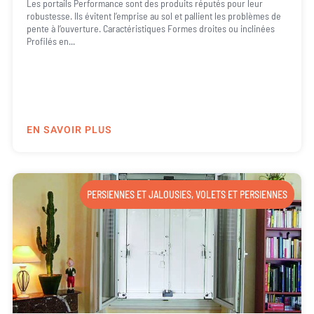
Les portails Performance sont des produits réputés pour leur
robustesse. Ils évitent l’emprise au sol et pallient les problèmes de
pente à l’ouverture. Caractéristiques Formes droites ou inclinées
Profilés en...
EN SAVOIR PLUS
PERSIENNES ET JALOUSIES
,
VOLETS ET PERSIENNES