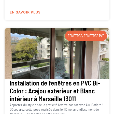
EN SAVOIR PLUS
FENÊTRES
,
FENÊTRES PVC
Installation de fenêtres en PVC Bi-
Color : Acajou extérieur et Blanc
intérieur à Marseille 13011
Apportez du style et de la praticité à votre habitat avec Alu-Batipro !
Découvrez cette pose réalisée dans le 11ème arrondissement de
Marseille : une fenêtre en PVC avec une...