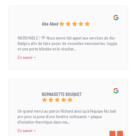
Abe Abed
INCROYABLE ! 🎊 Nous avons fait appel aux services de Alu-
Batipro afin de faire poser de nouvelles menuiseries, loggia
et une porte blindée et le résultat...
En savoir +
BERNADETTE BOUQUET
Un grand merci au patron Richard ainsi qu'à l'équipe Alu bati
pro pour la pose d'une fenêtre coilissante + plaque
d'isolation thermique dans ma...
En savoir +