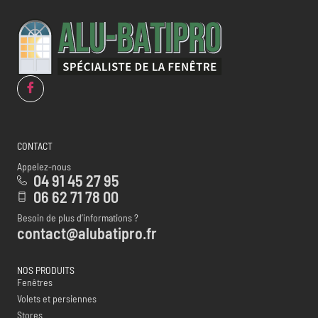
CONTACT
Appelez-nous
04 91 45 27 95
06 62 71 78 00
Besoin de plus d’informations ?
contact@alubatipro.fr
NOS PRODUITS
Fenêtres
Volets et persiennes
Stores