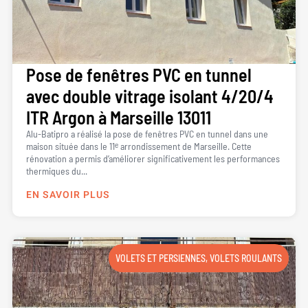
Pose de fenêtres PVC en tunnel
avec double vitrage isolant 4/20/4
ITR Argon à Marseille 13011
Alu-Batipro a réalisé la pose de fenêtres PVC en tunnel dans une
maison située dans le 11ᵉ arrondissement de Marseille. Cette
rénovation a permis d’améliorer significativement les performances
thermiques du...
EN SAVOIR PLUS
VOLETS ET PERSIENNES
,
VOLETS ROULANTS