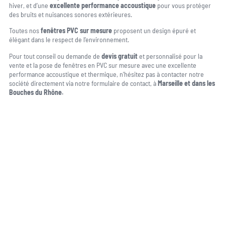
hiver, et d’une
excellente performance accoustique
pour vous protéger
des bruits et nuisances sonores extérieures.
Toutes nos
fenêtres PVC sur mesure
proposent un design épuré et
élégant dans le respect de l’environnement.
Pour tout conseil ou demande de
devis gratuit
et personnalisé pour la
vente et la pose de fenêtres en PVC sur mesure avec une excellente
performance accoustique et thermique, n’hésitez pas à contacter notre
société directement via notre formulaire de contact, à
Marseille et dans les
Bouches du Rhône.
Une question, un projet ?
04 91 45 27 95