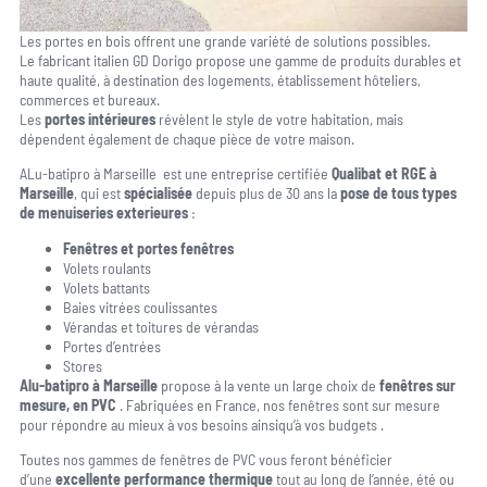
Les portes en bois offrent une grande variété de solutions possibles.
Le fabricant italien GD Dorigo propose une gamme de produits durables et
haute qualité, à destination des logements, établissement hôteliers,
commerces et bureaux.
Les
portes intérieures
révèlent le style de votre habitation, mais
dépendent également de chaque pièce de votre maison.
ALu-batipro à Marseille est une entreprise certifiée
Qualibat et RGE à
Marseille
, qui est
spécialisée
depuis plus de 30 ans la
pose de tous types
de menuiseries exterieures
:
Fenêtres et portes fenêtres
Volets roulants
Volets battants
Baies vitrées coulissantes
Vérandas et toitures de vérandas
Portes d’entrées
Stores
Alu-batipro à Marseille
propose à la vente un large choix de
fenêtres sur
mesure, en PVC
. Fabriquées en France, nos fenêtres sont sur mesure
pour répondre au mieux à vos besoins ainsiqu’à vos budgets .
Toutes nos gammes de fenêtres de PVC vous feront bénéficier
d’une
excellente performance thermique
tout au long de l’année, été ou