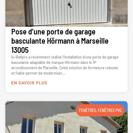
Pose d’une porte de garage
basculante Hörmann à Marseille
13005
lu-Batipro a récemment réalisé l’installation d’une porte de garage
basculante adaptable de marque Hörmann dans le 5ᵉ
arrondissement de Marseille. Cette solution de fermeture robuste
et fiable permet de moderniser...
EN SAVOIR PLUS
FENÊTRES
,
FENÊTRES PVC