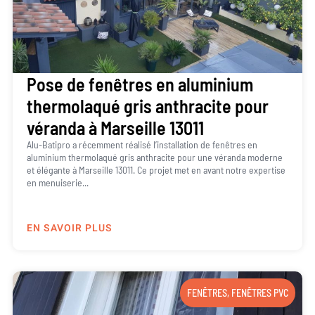
Pose de fenêtres en aluminium
thermolaqué gris anthracite pour
véranda à Marseille 13011
Alu-Batipro a récemment réalisé l’installation de fenêtres en
aluminium thermolaqué gris anthracite pour une véranda moderne
et élégante à Marseille 13011. Ce projet met en avant notre expertise
en menuiserie...
EN SAVOIR PLUS
FENÊTRES
,
FENÊTRES PVC