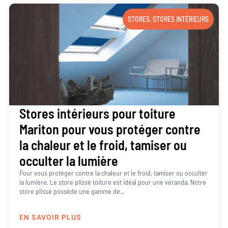
STORES
,
STORES INTÉRIEURS
Stores intérieurs pour toiture
Mariton pour vous protéger contre
la chaleur et le froid, tamiser ou
occulter la lumière
Pour vous protéger contre la chaleur et le froid, tamiser ou occulter
la lumière, Le store plissé toiture est idéal pour une véranda. Notre
store plissé possède une gamme de...
EN SAVOIR PLUS