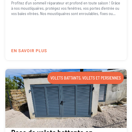
Profitez d’un sommeil réparateur et profond en toute saison ! Grâce
à nos moustiquaires, protégez vos fenêtres, vos portes d’entrée ou
vos baies vitrées. Nos moustiquaires sont enroulables, fixes ou...
EN SAVOIR PLUS
VOLETS BATTANTS
,
VOLETS ET PERSIENNES