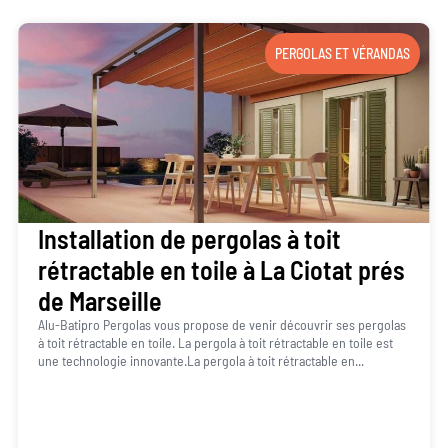
PERGOLAS ET VÉRANDAS
Installation de pergolas à toit
rétractable en toile à La Ciotat prés
de Marseille
Alu-Batipro Pergolas vous propose de venir découvrir ses pergolas
à toit rétractable en toile. La pergola à toit rétractable en toile est
une technologie innovante.La pergola à toit rétractable en...