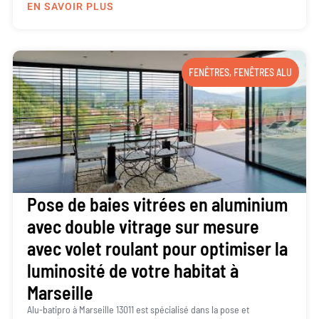
EN SAVOIR PLUS
FENÊTRES
,
FENÊTRES ALU
Pose de baies vitrées en aluminium
avec double vitrage sur mesure
avec volet roulant pour optimiser la
luminosité de votre habitat à
Marseille
Alu-batipro à Marseille 13011 est spécialisé dans la pose et