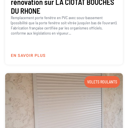
rénovation sur LA CIOTAT BOUCHES
DU RHONE
Remplacement porte fenêtre en PVC avec sous-bassement
(possibilité que la porte fenêtre soit vitrée jusqu’en bas de l’ouvrant).
Fabrication française certifiée par les organismes officiels,
conforme aux législations en vigueur...
EN SAVOIR PLUS
VOLETS ROULANTS