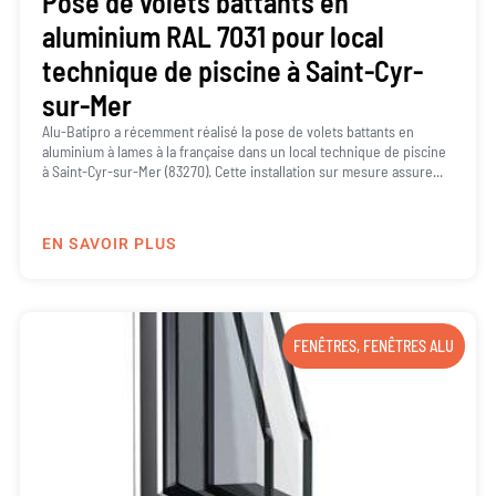
Pose de volets battants en
aluminium RAL 7031 pour local
technique de piscine à Saint-Cyr-
sur-Mer
Alu-Batipro a récemment réalisé la pose de volets battants en
aluminium à lames à la française dans un local technique de piscine
à Saint-Cyr-sur-Mer (83270). Cette installation sur mesure assure...
EN SAVOIR PLUS
FENÊTRES
,
FENÊTRES ALU