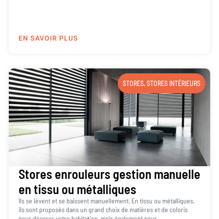
EN SAVOIR PLUS
STORES
,
STORES INTÉRIEURS
Stores enrouleurs gestion manuelle
en tissu ou métalliques
Ils se lèvent et se baissent manuellement. En tissu ou métalliques,
ils sont proposés dans un grand choix de matières et de coloris
pour décorer votre habitation, mais également pour...