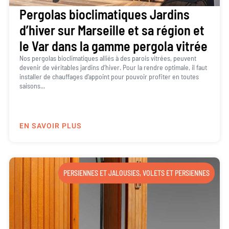
Pergolas bioclimatiques Jardins
d’hiver sur Marseille et sa région et
le Var dans la gamme pergola vitrée
Nos pergolas bioclimatiques alliés à des parois vitrées, peuvent
devenir de véritables jardins d’hiver. Pour la rendre optimale, il faut
installer de chauffages d’appoint pour pouvoir profiter en toutes
saisons...
EN SAVOIR PLUS
PERSIENNES ET JALOUSIES
,
VOLETS ET PERSIENNES