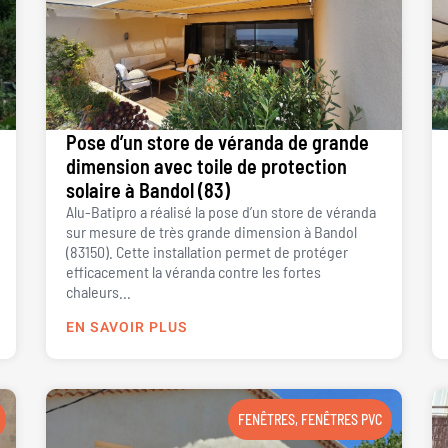
Pose d’un store de véranda de grande
dimension avec toile de protection
solaire à Bandol (83)
Alu-Batipro a réalisé la pose d’un store de véranda
sur mesure de très grande dimension à Bandol
(83150). Cette installation permet de protéger
efficacement la véranda contre les fortes
chaleurs...
EN SAVOIR PLUS
FENÊTRES
,
FENÊTRES PVC