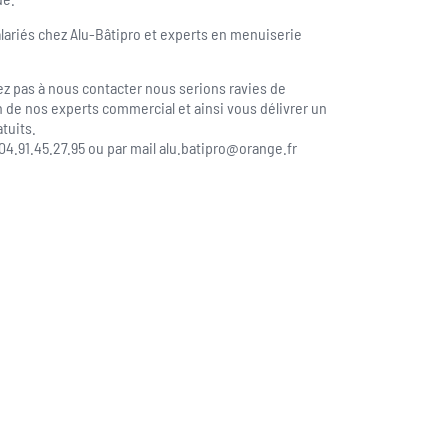
lariés chez Alu-Bâtipro et experts en menuiserie
ez pas à nous contacter nous serions ravies de
 de nos experts commercial et ainsi vous délivrer un
tuits.
 04.91.45.27.95 ou par mail alu.batipro@orange.fr