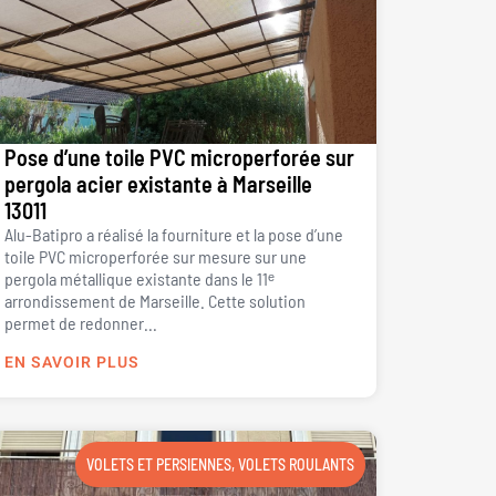
Pose d’une toile PVC microperforée sur
pergola acier existante à Marseille
13011
Alu-Batipro a réalisé la fourniture et la pose d’une
toile PVC microperforée sur mesure sur une
pergola métallique existante dans le 11ᵉ
arrondissement de Marseille. Cette solution
permet de redonner...
EN SAVOIR PLUS
VOLETS ET PERSIENNES
,
VOLETS ROULANTS