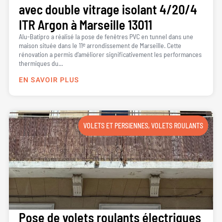
avec double vitrage isolant 4/20/4
ITR Argon à Marseille 13011
Alu-Batipro a réalisé la pose de fenêtres PVC en tunnel dans une
maison située dans le 11ᵉ arrondissement de Marseille. Cette
rénovation a permis d’améliorer significativement les performances
thermiques du...
EN SAVOIR PLUS
VOLETS ET PERSIENNES
,
VOLETS ROULANTS
Pose de volets roulants électriques