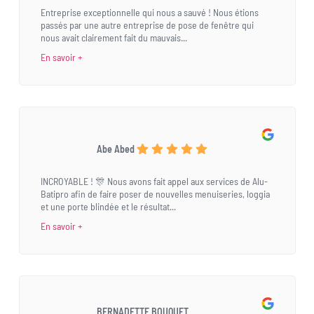
Entreprise exceptionnelle qui nous a sauvé ! Nous étions
passés par une autre entreprise de pose de fenêtre qui
nous avait clairement fait du mauvais...
En savoir +
Abe Abed
INCROYABLE ! 🎊 Nous avons fait appel aux services de Alu-
Batipro afin de faire poser de nouvelles menuiseries, loggia
et une porte blindée et le résultat...
En savoir +
BERNADETTE BOUQUET