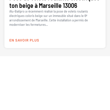
ton beige à Marseille 13006
Alu-Batipro a récemment réalisé la pose de volets roulants
électriques coloris beige sur un immeuble situé dans le 6ᵉ
arrondissement de Marseille. Cette installation a permis de
moderniser les fermetures...
EN SAVOIR PLUS