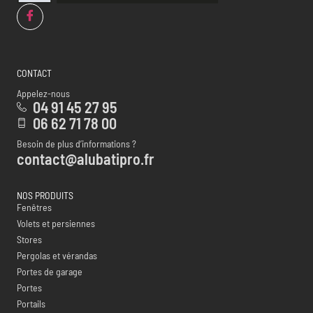
CONTACT
Appelez-nous
04 91 45 27 95
06 62 71 78 00
Besoin de plus d’informations ?
contact@alubatipro.fr
NOS PRODUITS
Fenêtres
Volets et persiennes
Stores
Pergolas et vérandas
Portes de garage
Portes
Portails