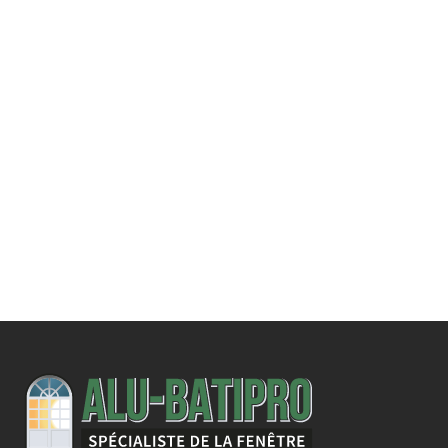
Une demande
spécifique ?