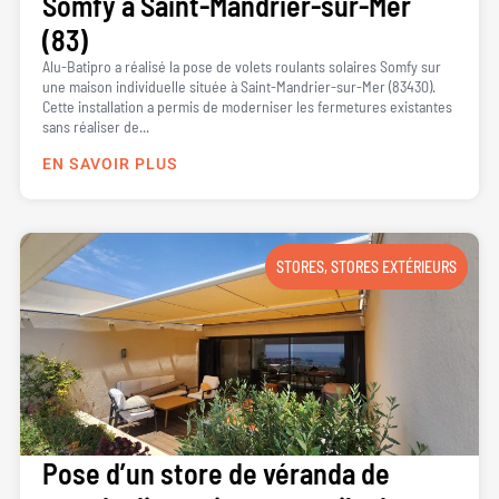
Somfy à Saint-Mandrier-sur-Mer
(83)
Alu-Batipro a réalisé la pose de volets roulants solaires Somfy sur
une maison individuelle située à Saint-Mandrier-sur-Mer (83430).
Cette installation a permis de moderniser les fermetures existantes
sans réaliser de...
EN SAVOIR PLUS
STORES
,
STORES EXTÉRIEURS
Pose d’un store de véranda de