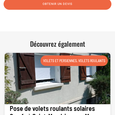
OBTENIR UN DEVIS
NOUS CONTACTER
Découvrez également
VOLETS ET PERSIENNES
,
VOLETS ROULANTS
Pose de volets roulants solaires