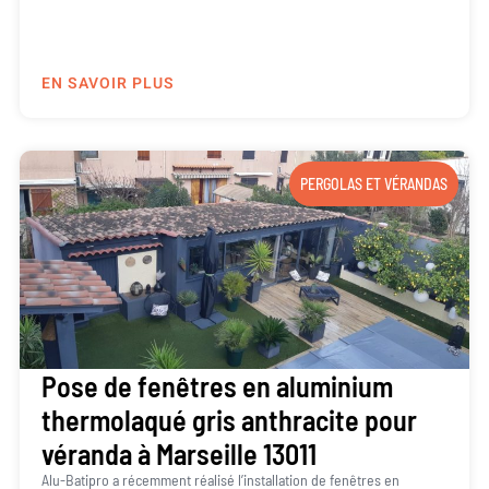
EN SAVOIR PLUS
PERGOLAS ET VÉRANDAS
Pose de fenêtres en aluminium
thermolaqué gris anthracite pour
véranda à Marseille 13011
Alu-Batipro a récemment réalisé l’installation de fenêtres en