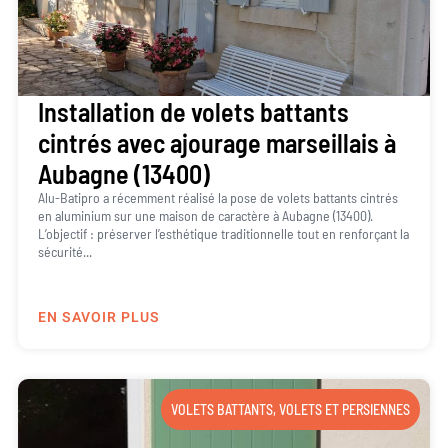
Installation de volets battants
cintrés avec ajourage marseillais à
Aubagne (13400)
Alu-Batipro a récemment réalisé la pose de volets battants cintrés
en aluminium sur une maison de caractère à Aubagne (13400).
L’objectif : préserver l’esthétique traditionnelle tout en renforçant la
sécurité...
EN SAVOIR PLUS
VOLETS BATTANTS
,
VOLETS ET PERSIENNES