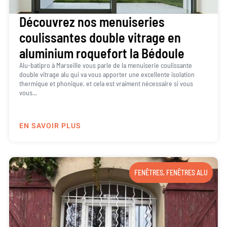
Découvrez nos menuiseries
coulissantes double vitrage en
aluminium roquefort la Bédoule
Alu-batipro à Marseille vous parle de la menuiserie coulissante
double vitrage alu qui va vous apporter une excellente isolation
thermique et phonique, et cela est vraiment nécessaire si vous
vous...
EN SAVOIR PLUS
FENÊTRES
,
FENÊTRES ALU