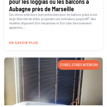
pour les loggias ou les balcons à
Aubagne près de Marseille
Ces stores extérieurs sont préconisés pour les balcons grâce à une
large diversité de toiles, proposant une inclinaison jusqu’à 90°. Nos
modèles disposent d’un mécanisme et d’un tube d’enroulement
apparents,...
EN SAVOIR PLUS
STORES
,
STORES INTÉRIEURS