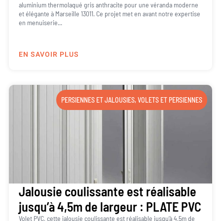
aluminium thermolaqué gris anthracite pour une véranda moderne
et élégante à Marseille 13011. Ce projet met en avant notre expertise
en menuiserie...
EN SAVOIR PLUS
PERSIENNES ET JALOUSIES
,
VOLETS ET PERSIENNES
Jalousie coulissante est réalisable
jusqu’à 4,5m de largeur : PLATE PVC
Volet PVC, cette jalousie coulissante est réalisable jusqu’à 4,5m de