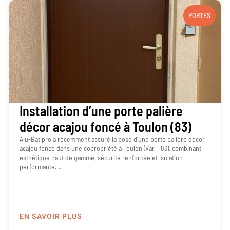
PORTES
Installation d’une porte palière
décor acajou foncé à Toulon (83)
Alu-Batipro a récemment assuré la pose d’une porte palière décor
acajou foncé dans une copropriété à Toulon (Var – 83), combinant
esthétique haut de gamme, sécurité renforcée et isolation
performante....
EN SAVOIR PLUS