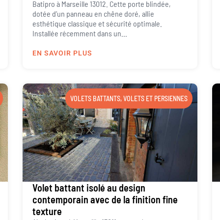
Batipro à Marseille 13012. Cette porte blindée,
dotée d’un panneau en chêne doré, allie
esthétique classique et sécurité optimale.
Installée récemment dans un...
EN SAVOIR PLUS
VOLETS BATTANTS
,
VOLETS ET PERSIENNES
Volet battant isolé au design
contemporain avec de la finition fine
texture