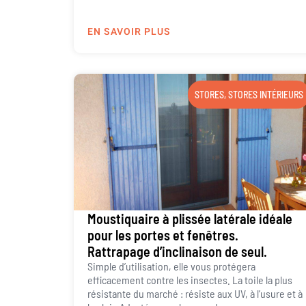
EN SAVOIR PLUS
STORES
,
STORES INTÉRIEURS
Moustiquaire à plissée latérale idéale
pour les portes et fenêtres.
Rattrapage d’inclinaison de seul.
Simple d’utilisation, elle vous protégera
efficacement contre les insectes. La toile la plus
résistante du marché : résiste aux UV, à l’usure et à