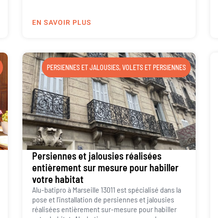
EN SAVOIR PLUS
PERSIENNES ET JALOUSIES
,
VOLETS ET PERSIENNES
Persiennes et jalousies réalisées
entièrement sur mesure pour habiller
votre habitat
Alu-batipro à Marseille 13011 est spécialisé dans la
pose et l’installation de persiennes et jalousies
réalisées entièrement sur-mesure pour habiller