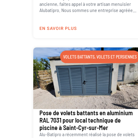
ancienne, faites appel à votre artisan menuisier
Alubatipro. Nous sommes une entreprise agréée...
EN SAVOIR PLUS
VOLETS BATTANTS
,
VOLETS ET PERSIENNES
Pose de volets battants en aluminium
RAL 7031 pour local technique de
piscine à Saint-Cyr-sur-Mer
Alu-Batipro a récemment réalisé la pose de volets