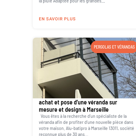
la pluie Adaptée pour les grandes...
EN SAVOIR PLUS
PERGOLAS ET VÉRANDAS
achat et pose d’une véranda sur
mesure et design à Marseille
Vous êtes à la recherche d’un spécialiste de la
véranda afin de profiter d’une nouvelle pièce dans
votre maison. Alu-batipro à Marseille 13011, société
reconnue plus de 30 ans...