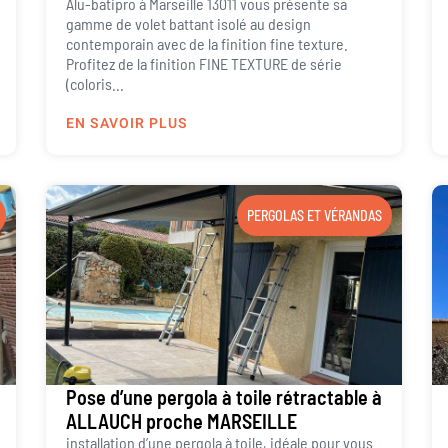
Alu-batipro à Marseille 13011 vous présente sa
gamme de volet battant isolé au design
contemporain avec de la finition fine texture.
Profitez de la finition FINE TEXTURE de série
(coloris...
EN SAVOIR PLUS
PERGOLAS ET VÉRANDAS
Pose d’une pergola à toile rétractable à
ALLAUCH proche MARSEILLE
installation d’une pergola à toile, idéale pour vous