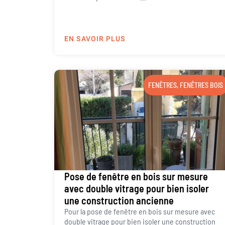
EN SAVOIR PLUS
FENÊTRES
,
FENÊTRES BOIS
Pose de fenêtre en bois sur mesure
avec double vitrage pour bien isoler
une construction ancienne
Pour la pose de fenêtre en bois sur mesure avec
double vitrage pour bien isoler une construction