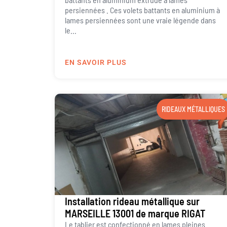
persiennées . Ces volets battants en aluminium à
lames persiennées sont une vraie légende dans
le...
EN SAVOIR PLUS
RIDEAUX MÉTALLIQUES
Installation rideau métallique sur
MARSEILLE 13001 de marque RIGAT
Le tablier est confectionné en lames pleines