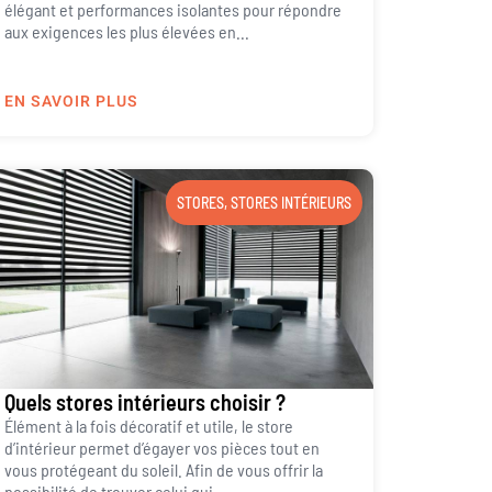
élégant et performances isolantes pour répondre
aux exigences les plus élevées en...
EN SAVOIR PLUS
STORES
,
STORES INTÉRIEURS
Quels stores intérieurs choisir ?
Élément à la fois décoratif et utile, le store
d’intérieur permet d’égayer vos pièces tout en
vous protégeant du soleil. Afin de vous offrir la
possibilité de trouver celui qui...