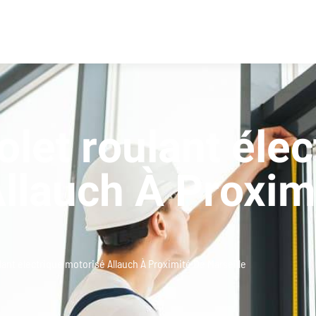
olet roulant élec
llauch À Proxim
lant électrique motorisé Allauch À Proximité De Marseille