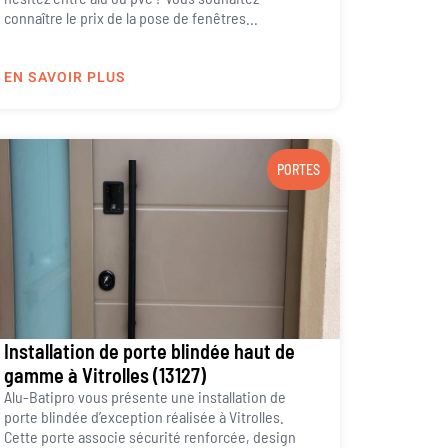
connaître le prix de la pose de fenêtres...
EN SAVOIR PLUS
PORTES
Installation de porte blindée haut de
gamme à Vitrolles (13127)
Alu-Batipro vous présente une installation de
porte blindée d’exception réalisée à Vitrolles.
Cette porte associe sécurité renforcée, design