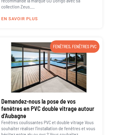
recommande la marque GD Dorigo avec sa
collection Zeus....
EN SAVOIR PLUS
FENÊTRES
,
FENÊTRES PVC
Demandez-nous la pose de vos
fenêtres en PVC double vitrage autour
d’Aubagne
Fenêtres coulissantes PVC et double vitrage Vous
souhaiter réaliser l’installation de fenêtres et vous
hésitez entre alu ou pvc ? Vous souhaitez