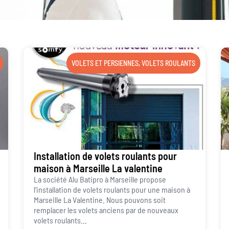
VOLETS ET PERSIENNES
,
VOLETS ROULANTS
Installation de volets roulants pour
maison à Marseille La valentine
La société Alu Batipro à Marseille propose
l’installation de volets roulants pour une maison à
Marseille La Valentine. Nous pouvons soit
remplacer les volets anciens par de nouveaux
volets roulants...