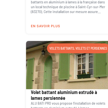
battants en aluminium à lames à la française dans
un local technique de piscine à Saint-Cyr-sur-Mer
(83270). Cette installation sur mesure assure...
EN SAVOIR PLUS
VOLETS BATTANTS
,
VOLETS ET PERSIENNES
Volet battant aluminium extrudé à
lames persiennée
ALU BATI PRO vous propose l’installation de volets
battants en aluminium extrudé à lames