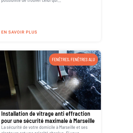
EN SAVOIR PLUS
FENÊTRES
,
FENÊTRES ALU
Installation de vitrage anti effraction
pour une sécurité maximale à Marseille
La sécurité de votre domicile à Marseille et ses
alentours est une priorité absolue. Si vous