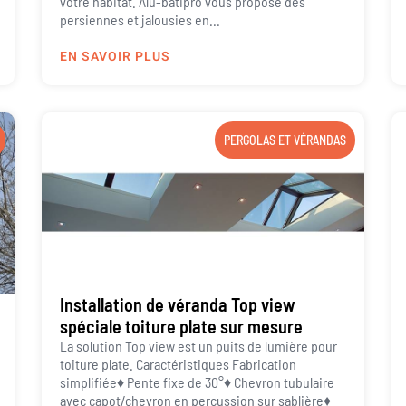
votre habitat. Alu-batipro vous propose des
persiennes et jalousies en...
EN SAVOIR PLUS
PERGOLAS ET VÉRANDAS
Installation de véranda Top view
spéciale toiture plate sur mesure
La solution Top view est un puits de lumière pour
toiture plate. Caractéristiques Fabrication
simplifiée♦ Pente fixe de 30°♦ Chevron tubulaire
avec capot/chevron en percussion sur sablière♦