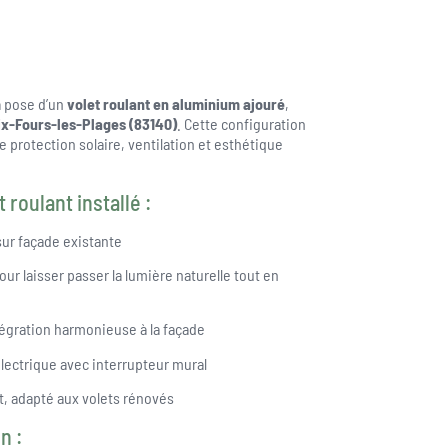
a pose d’un
volet roulant en aluminium ajouré
,
ix-Fours-les-Plages (83140)
. Cette configuration
 protection solaire, ventilation et esthétique
 roulant installé :
sur façade existante
ur laisser passer la lumière naturelle tout en
tégration harmonieuse à la façade
lectrique avec interrupteur mural
t, adapté aux volets rénovés
n :