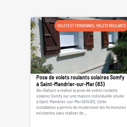
VOLETS ET PERSIENNES
,
VOLETS ROULANTS
Pose de volets roulants solaires Somfy
à Saint-Mandrier-sur-Mer (83)
Alu-Batipro a réalisé la pose de volets roulants
solaires Somfy sur une maison individuelle située
à Saint-Mandrier-sur-Mer (83430). Cette
installation a permis de moderniser les fermetures
existantes sans réaliser de...