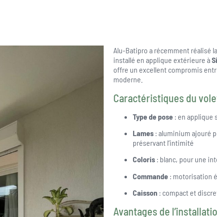
Alu-Batipro a récemment réalisé l
installé en applique extérieure à
S
offre un excellent compromis entre
moderne.
Caractéristiques du volet
Type de pose
: en applique 
Lames
: aluminium ajouré po
préservant l’intimité
Coloris
: blanc, pour une in
Commande
: motorisation é
Caisson
: compact et discre
Avantages de l’installatio