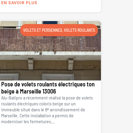
EN SAVOIR PLUS
VOLETS ET PERSIENNES
,
VOLETS ROULANTS
Pose de volets roulants électriques ton
beige à Marseille 13006
Alu-Batipro a récemment réalisé la pose de volets
roulants électriques coloris beige sur un
immeuble situé dans le 6ᵉ arrondissement de
Marseille. Cette installation a permis de
moderniser les fermetures...