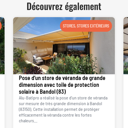
Découvrez également
STORES
,
STORES EXTÉRIEURS
Pose d’un store de véranda de grande
dimension avec toile de protection
solaire à Bandol (83)
Alu-Batipro a réalisé la pose d’un store de véranda
sur mesure de très grande dimension à Bandol
(83150). Cette installation permet de protéger
efficacement la véranda contre les fortes
chaleurs...