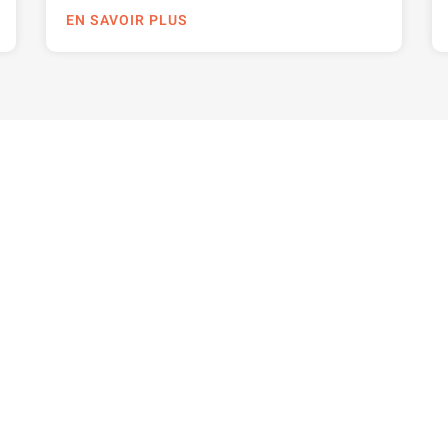
EN SAVOIR PLUS