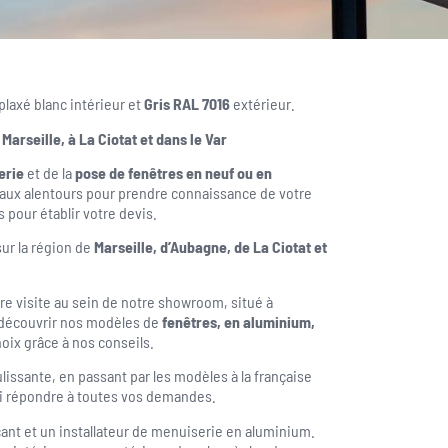
laxé blanc intérieur et
Gris RAL 7016
extérieur.
 Marseille, à La Ciotat et dans le Var
erie
et de la
pose de fenêtres en neuf ou en
aux alentours pour prendre connaissance de votre
s pour établir votre devis.
sur la région de
Marseille, d’Aubagne, de La Ciotat et
e visite au sein de notre showroom, situé à
découvrir nos modèles de
fenêtres, en aluminium,
hoix grâce à nos conseils.
ulissante, en passant par les modèles à la française
uoi répondre à toutes vos demandes.
cant et un installateur de menuiserie en aluminium.