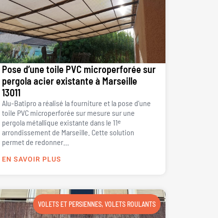
Pose d’une toile PVC microperforée sur
pergola acier existante à Marseille
13011
Alu-Batipro a réalisé la fourniture et la pose d’une
toile PVC microperforée sur mesure sur une
pergola métallique existante dans le 11ᵉ
arrondissement de Marseille. Cette solution
permet de redonner...
EN SAVOIR PLUS
VOLETS ET PERSIENNES
,
VOLETS ROULANTS