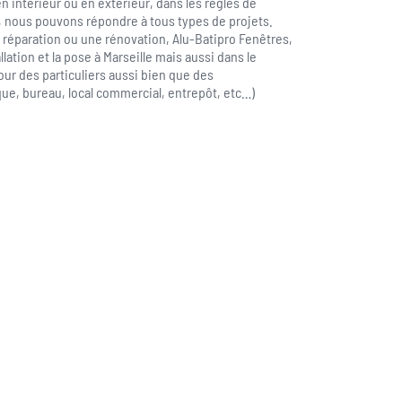
n intérieur ou en extérieur, dans les règles de
é, nous pouvons répondre à tous types de projets.
 réparation ou une rénovation, Alu-Batipro Fenêtres,
llation et la pose à Marseille mais aussi dans le
r des particuliers aussi bien que des
e, bureau, local commercial, entrepôt, etc…)