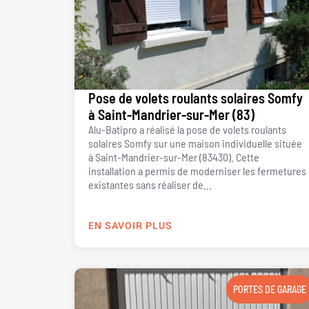
Pose de volets roulants solaires Somfy
à Saint-Mandrier-sur-Mer (83)
Alu-Batipro a réalisé la pose de volets roulants
solaires Somfy sur une maison individuelle située
à Saint-Mandrier-sur-Mer (83430). Cette
installation a permis de moderniser les fermetures
existantes sans réaliser de...
EN SAVOIR PLUS
PORTES DE GARAGE