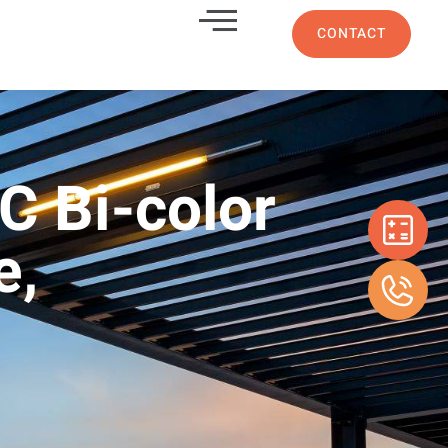
CONTACT
C Bi-color
e,