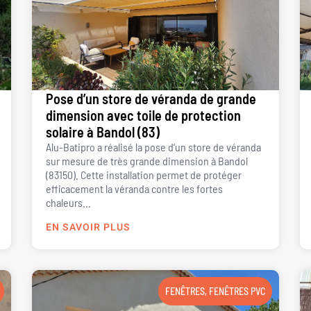
Pose d’un store de véranda de grande
dimension avec toile de protection
solaire à Bandol (83)
Alu-Batipro a réalisé la pose d’un store de véranda
sur mesure de très grande dimension à Bandol
(83150). Cette installation permet de protéger
efficacement la véranda contre les fortes
chaleurs...
EN SAVOIR PLUS
FENÊTRES
,
FENÊTRES PVC