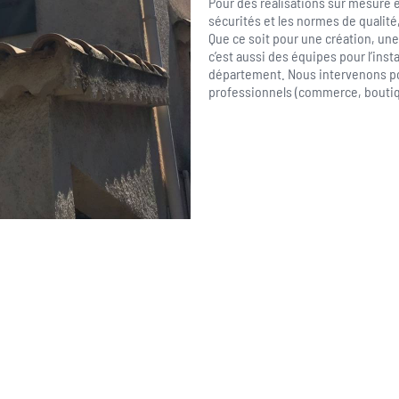
Pour des réalisations sur mesure e
sécurités et les normes de qualit
Que ce soit pour une création, une
c’est aussi des équipes pour l’insta
département. Nous intervenons pou
professionnels (commerce, boutiqu