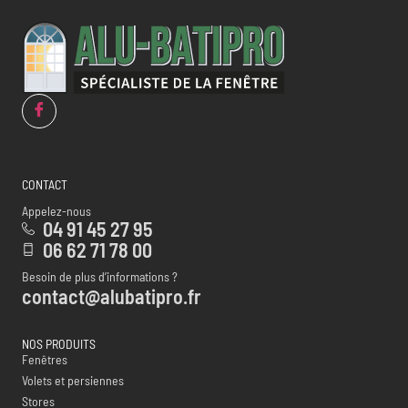
CONTACT
Appelez-nous
04 91 45 27 95
06 62 71 78 00
Besoin de plus d’informations ?
contact@alubatipro.fr
NOS PRODUITS
Fenêtres
Volets et persiennes
Stores