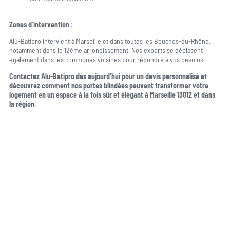
Zones d’intervention :
Alu-Batipro intervient à Marseille et dans toutes les Bouches-du-Rhône,
notamment dans le 12ème arrondissement. Nos experts se déplacent
également dans les communes voisines pour répondre à vos besoins.
Contactez Alu-Batipro dès aujourd’hui pour un devis personnalisé et
découvrez comment nos portes blindées peuvent transformer votre
logement en un espace à la fois sûr et élégant à Marseille 13012 et dans
la région.
Une question, un projet ?
04 91 45 27 95