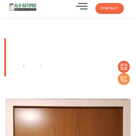
CONTACT
Installation d’une porte blindée
avec panneau en chêne doré à
Marseille 13012
Accueil
/
Produits
/
Installation d’une porte blindée avec panneau en
chêne doré à Marseille 13012