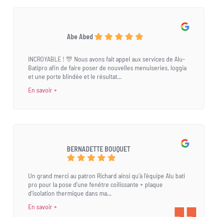
Abe Abed
INCROYABLE ! 🎊 Nous avons fait appel aux services de Alu-
Batipro afin de faire poser de nouvelles menuiseries, loggia
et une porte blindée et le résultat...
En savoir +
BERNADETTE BOUQUET
Un grand merci au patron Richard ainsi qu'à l'équipe Alu bati
pro pour la pose d'une fenêtre coilissante + plaque
d'isolation thermique dans ma...
En savoir +