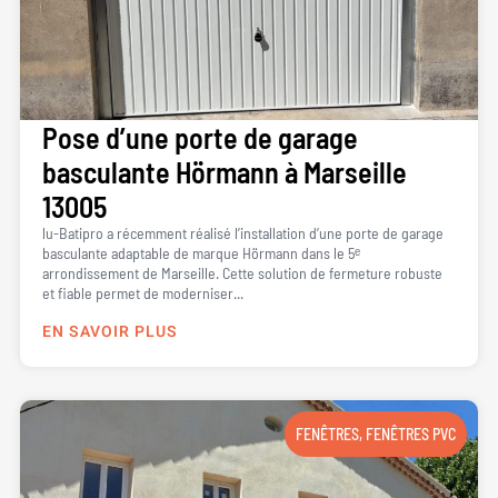
Pose d’une porte de garage
basculante Hörmann à Marseille
13005
lu-Batipro a récemment réalisé l’installation d’une porte de garage
basculante adaptable de marque Hörmann dans le 5ᵉ
arrondissement de Marseille. Cette solution de fermeture robuste
et fiable permet de moderniser...
EN SAVOIR PLUS
FENÊTRES
,
FENÊTRES PVC