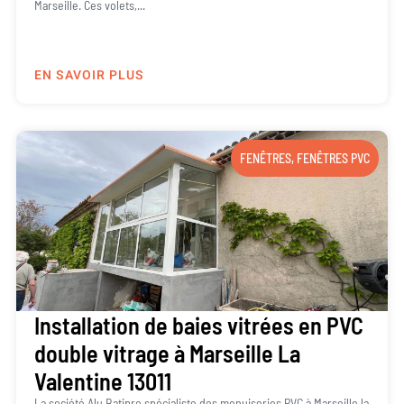
Marseille. Ces volets,...
EN SAVOIR PLUS
FENÊTRES
,
FENÊTRES PVC
Installation de baies vitrées en PVC
double vitrage à Marseille La
Valentine 13011
La société Alu Batipro spécialiste des menuiseries PVC à Marseille la