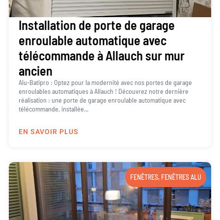
Installation de porte de garage
enroulable automatique avec
télécommande à Allauch sur mur
ancien
Alu-Batipro : Optez pour la modernité avec nos portes de garage
enroulables automatiques à Allauch ! Découvrez notre dernière
réalisation : une porte de garage enroulable automatique avec
télécommande, installée...
EN SAVOIR PLUS
FENÊTRES
,
FENÊTRES ALU