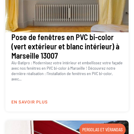
Pose de fenêtres en PVC bi-color
(vert extérieur et blanc intérieur) à
Marseille 13007
Alu-Batipro : Modernisez votre intérieur et embellissez votre façade
avec nos fenêtres en PVC bi-color à Marseille ! Découvrez notre
dernière réalisation : l’installation de fenêtres en PVC bi-color,
avec...
EN SAVOIR PLUS
PERGOLAS ET VÉRANDAS