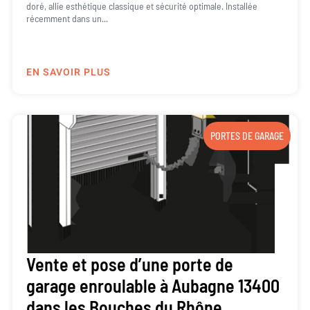
doré, allie esthétique classique et sécurité optimale. Installée
récemment dans un...
EN SAVOIR PLUS
PORTES DE GARAGE
Vente et pose d’une porte de
garage enroulable à Aubagne 13400
dans les Bouches du Rhône