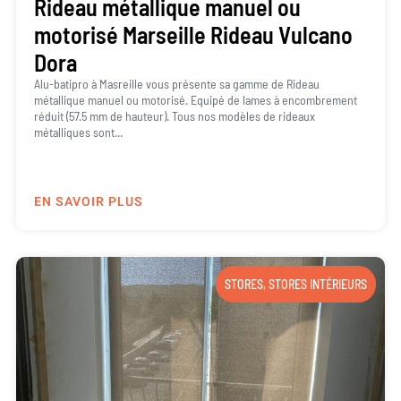
Rideau métallique manuel ou
motorisé Marseille Rideau Vulcano
Dora
Alu-batipro à Masreille vous présente sa gamme de Rideau
métallique manuel ou motorisé. Equipé de lames à encombrement
réduit (57.5 mm de hauteur). Tous nos modèles de rideaux
métalliques sont...
EN SAVOIR PLUS
STORES
,
STORES INTÉRIEURS