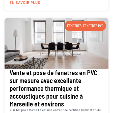
EN SAVOIR PLUS
FENÊTRES
,
FENÊTRES PVC
Vente et pose de fenêtres en PVC
sur mesure avec excellente
performance thermique et
accoustiques pour cuisine à
Marseille et environs
ALu-batipro à Marseille est une entreprise certifiée Qualibat et RGE