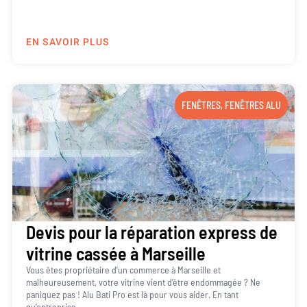
EN SAVOIR PLUS
FENÊTRES
,
FENÊTRES ALU
Devis pour la réparation express de
vitrine cassée à Marseille
Vous êtes propriétaire d’un commerce à Marseille et
malheureusement, votre vitrine vient d’être endommagée ? Ne
paniquez pas ! Alu Bati Pro est là pour vous aider. En tant
qu’entreprise...