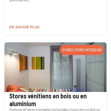
EN SAVOIR PLUS
STORES
,
STORES INTÉRIEURS
Stores vénitiens en bois ou en
aluminium
Composé de lames orientables horizontales, il peut être en bois ou