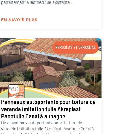
parfaitement à l’esthétique existante...
EN SAVOIR PLUS
PERGOLAS ET VÉRANDAS
Panneaux autoportants pour toiture de
veranda imitation tuile Akraplast
Panotuile Canal à aubagne
Des panneaux autoportants pour Toiture de
veranda imitation tuile Akraplast Panotuile Canal à