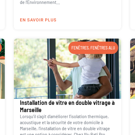
de l’Environnement...
EN SAVOIR PLUS
FENÊTRES
,
FENÊTRES ALU
Installation de vitre en double vitrage à
Marseille
Lorsqu’il s’agit d’améliorer l’isolation thermique,
acoustique et la sécurité de votre domicile à
Marseille, l’installation de vitre en double vitrage
est une option à considérer. Chez Alu Bati Pro,