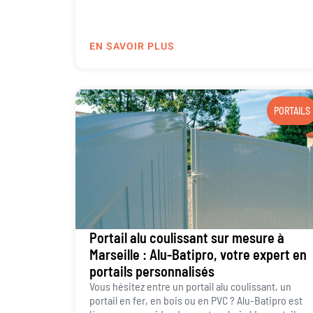
EN SAVOIR PLUS
PORTAILS
Portail alu coulissant sur mesure à
Marseille : Alu-Batipro, votre expert en
portails personnalisés
Vous hésitez entre un portail alu coulissant, un
portail en fer, en bois ou en PVC ? Alu-Batipro est