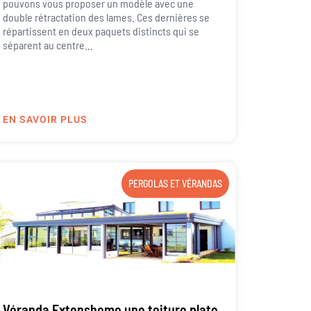
pouvons vous proposer un modèle avec une
double rétractation des lames. Ces dernières se
répartissent en deux paquets distincts qui se
séparent au centre...
EN SAVOIR PLUS
PERGOLAS ET VÉRANDAS
Véranda Extenshome une toiture plate