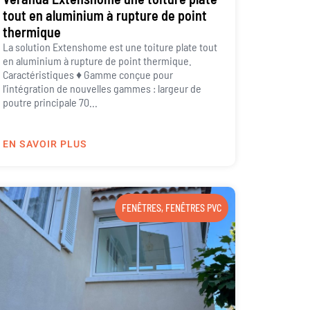
tout en aluminium à rupture de point
thermique
La solution Extenshome est une toiture plate tout
en aluminium à rupture de point thermique.
Caractéristiques ♦ Gamme conçue pour
l’intégration de nouvelles gammes : largeur de
poutre principale 70...
EN SAVOIR PLUS
FENÊTRES
,
FENÊTRES PVC