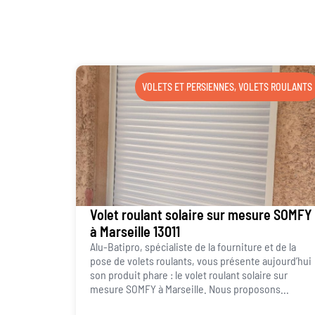
VOLETS ET PERSIENNES
,
VOLETS ROULANTS
Volet roulant solaire sur mesure SOMFY
à Marseille 13011
Alu-Batipro, spécialiste de la fourniture et de la
pose de volets roulants, vous présente aujourd’hui
son produit phare : le volet roulant solaire sur
mesure SOMFY à Marseille. Nous proposons...