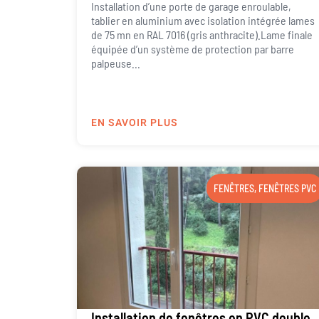
Installation d’une porte de garage enroulable,
tablier en aluminium avec isolation intégrée lames
de 75 mn en RAL 7016 (gris anthracite).Lame finale
équipée d’un système de protection par barre
palpeuse...
EN SAVOIR PLUS
FENÊTRES
,
FENÊTRES PVC
Installation de fenêtres en PVC double