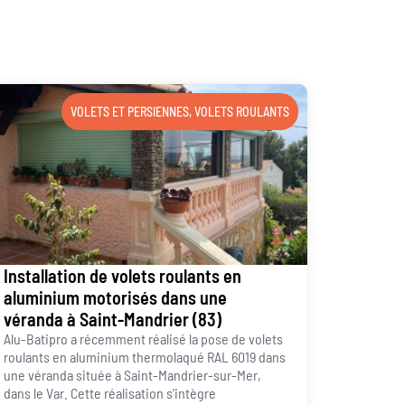
VOLETS ET PERSIENNES
,
VOLETS ROULANTS
Installation de volets roulants en
aluminium motorisés dans une
véranda à Saint-Mandrier (83)
Alu-Batipro a récemment réalisé la pose de volets
roulants en aluminium thermolaqué RAL 6019 dans
une véranda située à Saint-Mandrier-sur-Mer,
dans le Var. Cette réalisation s’intègre