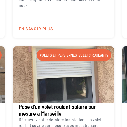
nous...
EN SAVOIR PLUS
VOLETS ET PERSIENNES
,
VOLETS ROULANTS
Pose d’un volet roulant solaire sur
mesure à Marseille
Découvrez notre dernière installation : un volet
roulant solaire sur mesure avec moustiquaire