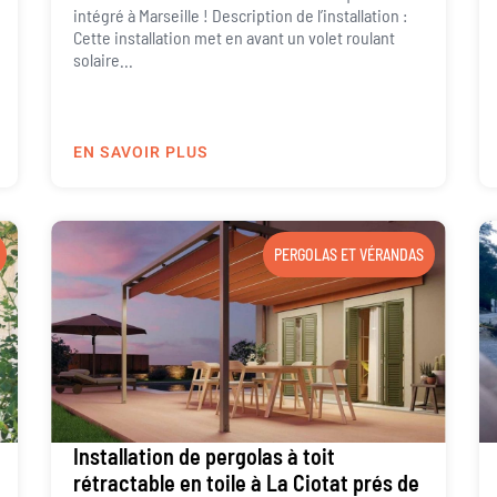
intégré à Marseille ! Description de l’installation :
Cette installation met en avant un volet roulant
solaire...
EN SAVOIR PLUS
PERGOLAS ET VÉRANDAS
Installation de pergolas à toit
rétractable en toile à La Ciotat prés de