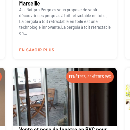
Marseille
Alu-Batipro Pergolas vous propose de venir
découvrir ses pergolas à toit rétractable en toile.
La pergola à toit rétractable en toile est une
technologie innovante.La pergola à toit rétractable
en...
EN SAVOIR PLUS
FENÊTRES
,
FENÊTRES PVC
Vente et pose de fenêtre en PVC pour