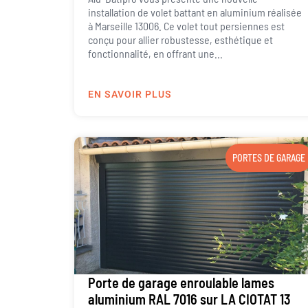
installation de volet battant en aluminium réalisée
à Marseille 13006. Ce volet tout persiennes est
conçu pour allier robustesse, esthétique et
fonctionnalité, en offrant une...
EN SAVOIR PLUS
PORTES DE GARAGE
Porte de garage enroulable lames
aluminium RAL 7016 sur LA CIOTAT 13