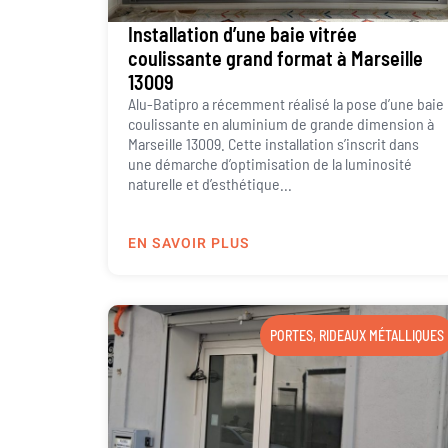
Installation d’une baie vitrée
coulissante grand format à Marseille
13009
Alu-Batipro a récemment réalisé la pose d’une baie
coulissante en aluminium de grande dimension à
Marseille 13009. Cette installation s’inscrit dans
une démarche d’optimisation de la luminosité
naturelle et d’esthétique...
EN SAVOIR PLUS
PORTES
,
RIDEAUX MÉTALLIQUES