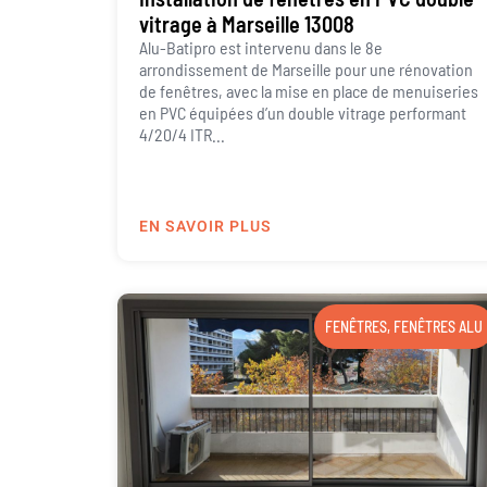
vitrage à Marseille 13008
Alu-Batipro est intervenu dans le 8e
arrondissement de Marseille pour une rénovation
de fenêtres, avec la mise en place de menuiseries
en PVC équipées d’un double vitrage performant
4/20/4 ITR...
EN SAVOIR PLUS
FENÊTRES
,
FENÊTRES ALU