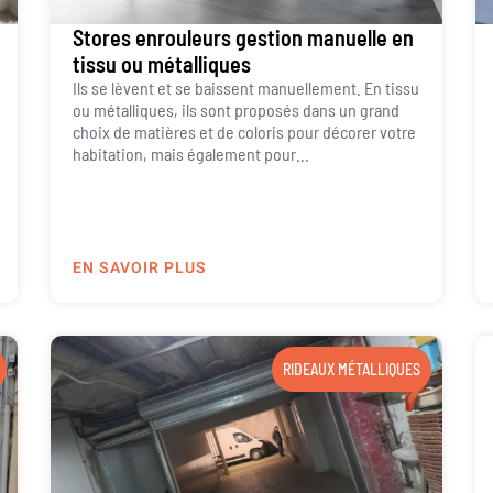
Stores enrouleurs gestion manuelle en
tissu ou métalliques
Ils se lèvent et se baissent manuellement. En tissu
ou métalliques, ils sont proposés dans un grand
choix de matières et de coloris pour décorer votre
habitation, mais également pour...
EN SAVOIR PLUS
RIDEAUX MÉTALLIQUES