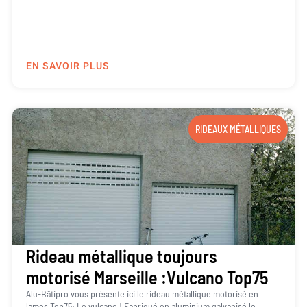
EN SAVOIR PLUS
RIDEAUX MÉTALLIQUES
Rideau métallique toujours
motorisé Marseille :Vulcano Top75
Alu-Bâtipro vous présente ici le rideau métallique motorisé en
lames Top75: Le vulcano ! Fabriqué en aluminium galvanisé le