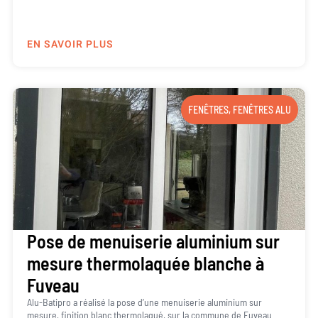
EN SAVOIR PLUS
FENÊTRES
,
FENÊTRES ALU
Pose de menuiserie aluminium sur
mesure thermolaquée blanche à
Fuveau
Alu-Batipro a réalisé la pose d’une menuiserie aluminium sur
mesure, finition blanc thermolaqué, sur la commune de Fuveau