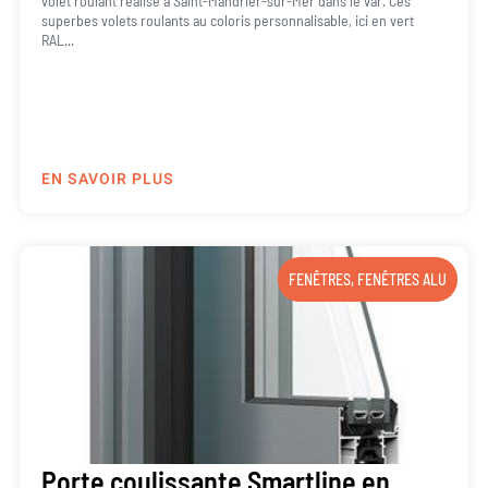
volet roulant réalisé à Saint-Mandrier-sur-Mer dans le var. Ces
superbes volets roulants au coloris personnalisable, ici en vert
RAL...
EN SAVOIR PLUS
FENÊTRES
,
FENÊTRES ALU
Porte coulissante Smartline en