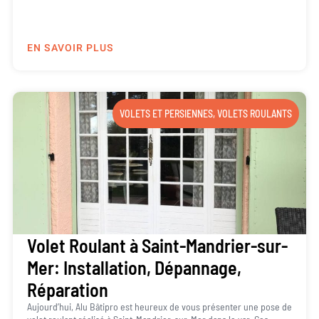
EN SAVOIR PLUS
VOLETS ET PERSIENNES
,
VOLETS ROULANTS
Volet Roulant à Saint-Mandrier-sur-
Mer: Installation, Dépannage,
Réparation
Aujourd’hui, Alu Bâtipro est heureux de vous présenter une pose de