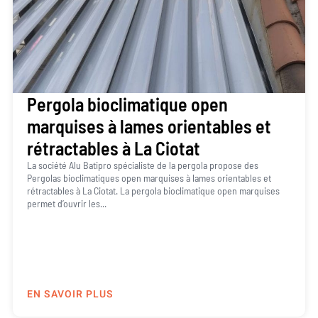
Pergola bioclimatique open
marquises à lames orientables et
rétractables à La Ciotat
La société Alu Batipro spécialiste de la pergola propose des
Pergolas bioclimatiques open marquises à lames orientables et
rétractables à La Ciotat. La pergola bioclimatique open marquises
permet d’ouvrir les...
EN SAVOIR PLUS