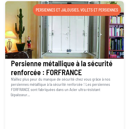
PERSIENNES ET JALOUSIES
,
VOLETS ET PERSIENNES
Persienne métallique à la sécurité
renforcée : FORFRANCE
N’aillez plus peur du manque de sécurité chez vous grâce à nos
persiennes métallique à la sécurité renforcée ! Les persiennes
FORFRANCE sont fabriquées dans un Acier ultra résistant
(épaisseur...