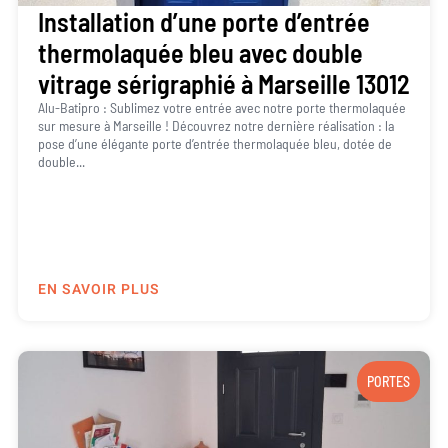
Installation d’une porte d’entrée
thermolaquée bleu avec double
vitrage sérigraphié à Marseille 13012
Alu-Batipro : Sublimez votre entrée avec notre porte thermolaquée
sur mesure à Marseille ! Découvrez notre dernière réalisation : la
pose d’une élégante porte d’entrée thermolaquée bleu, dotée de
double...
EN SAVOIR PLUS
PORTES