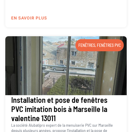
EN SAVOIR PLUS
FENÊTRES
,
FENÊTRES PVC
Installation et pose de fenêtres
PVC imitation bois à Marseille la
valentine 13011
La société Alubatipro expert de la menuiserie PVC sur Marseille
depuis plusieurs années, propose l’installation et la pose de