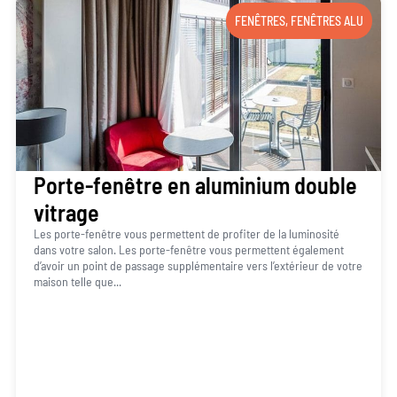
FENÊTRES
,
FENÊTRES ALU
Porte-fenêtre en aluminium double
vitrage
Les porte-fenêtre vous permettent de profiter de la luminosité
dans votre salon. Les porte-fenêtre vous permettent également
d’avoir un point de passage supplémentaire vers l’extérieur de votre
maison telle que...