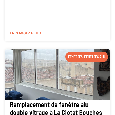
EN SAVOIR PLUS
FENÊTRES
,
FENÊTRES ALU
Remplacement de fenêtre alu
double vitrage à La Ciotat Bouches