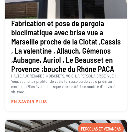
Fabrication et pose de pergola
bioclimatique avec brise vue a
Marseille proche de la Ciotat ,Cassis
, La valentine , Allauch, Gémenos
,Aubagne, Auriol , Le Beausset en
Provence :bouche du Rhône PACA
HALTE AUX REGARDS INDISCRETS, VOICI LA PERGOLA BRISE-VUE !
Vous souhaitez profiter de votre terrasse ou de votre jardin au
maximum ?Pas évident lorsque votre extérieur souffre d’un vis-à-
vis avec...
EN SAVOIR PLUS
PERGOLAS ET VÉRANDAS