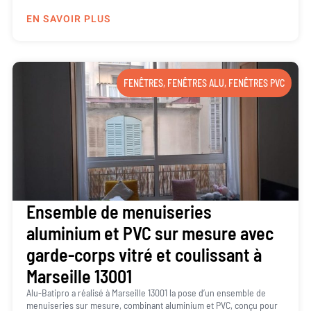
EN SAVOIR PLUS
FENÊTRES
,
FENÊTRES ALU
,
FENÊTRES PVC
Ensemble de menuiseries
aluminium et PVC sur mesure avec
garde-corps vitré et coulissant à
Marseille 13001
Alu-Batipro a réalisé à Marseille 13001 la pose d’un ensemble de
menuiseries sur mesure, combinant aluminium et PVC, conçu pour