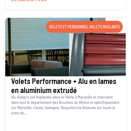
VOLETS ET PERSIENNES
,
VOLETS ROULANTS
Volets Performance + Alu en lames
en aluminium extrudé
Alu-Batipro est implantée dans le 11ème à Marseille et intervient
dans tout le département des Bouches du Rhône et spécifiquement
sur Marseille, Cassis, Aubagne, Roquefort-la-Bedoule sur toute la
zone de...