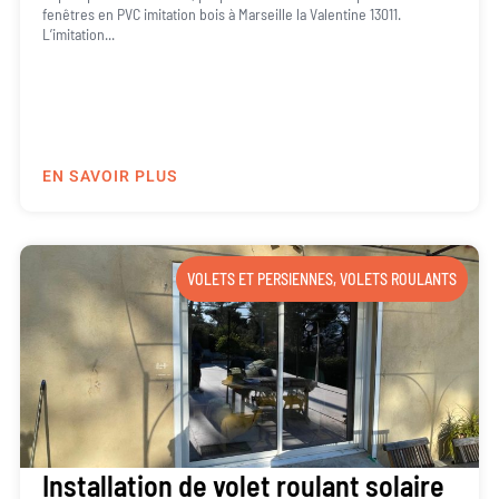
fenêtres en PVC imitation bois à Marseille la Valentine 13011.
L’imitation...
EN SAVOIR PLUS
VOLETS ET PERSIENNES
,
VOLETS ROULANTS
Installation de volet roulant solaire