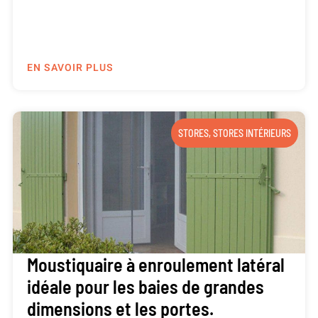
EN SAVOIR PLUS
STORES
,
STORES INTÉRIEURS
Moustiquaire à enroulement latéral
idéale pour les baies de grandes
dimensions et les portes.