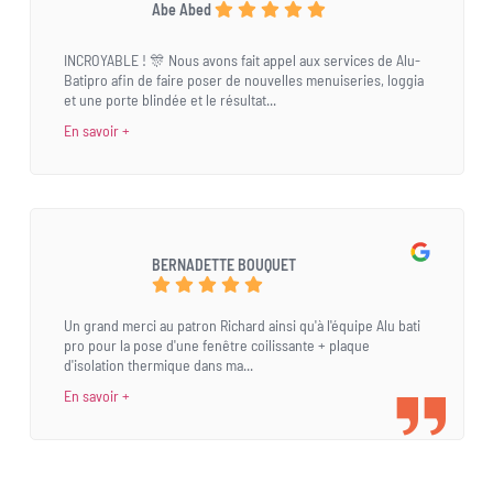
Abe Abed
INCROYABLE ! 🎊 Nous avons fait appel aux services de Alu-
Batipro afin de faire poser de nouvelles menuiseries, loggia
et une porte blindée et le résultat...
En savoir +
BERNADETTE BOUQUET
Un grand merci au patron Richard ainsi qu'à l'équipe Alu bati
pro pour la pose d'une fenêtre coilissante + plaque
d'isolation thermique dans ma...
En savoir +