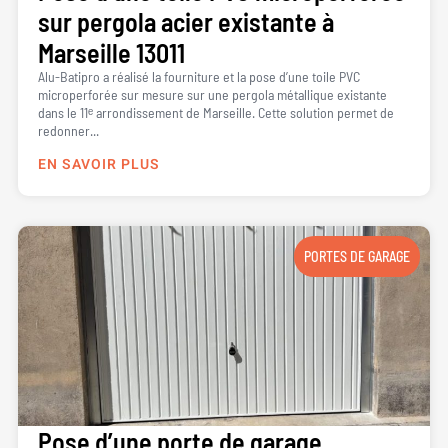
sur pergola acier existante à
Marseille 13011
Alu-Batipro a réalisé la fourniture et la pose d’une toile PVC
microperforée sur mesure sur une pergola métallique existante
dans le 11ᵉ arrondissement de Marseille. Cette solution permet de
redonner...
EN SAVOIR PLUS
PORTES DE GARAGE
Pose d’une porte de garage