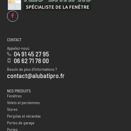
CONTACT
Appelez-nous
04 91 45 27 95
06 62 71 78 00
Besoin de plus d’informations ?
contact@alubatipro.fr
NOS PRODUITS
Fenêtres
Volets et persiennes
Stores
Pergolas et vérandas
Portes de garage
Portes