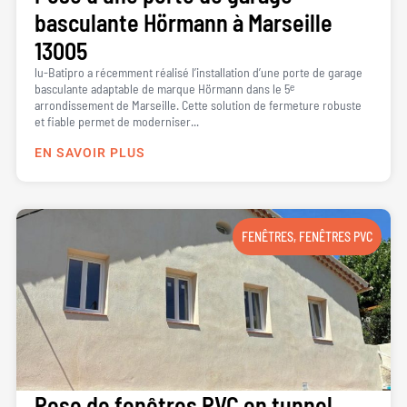
basculante Hörmann à Marseille
13005
lu-Batipro a récemment réalisé l’installation d’une porte de garage
basculante adaptable de marque Hörmann dans le 5ᵉ
arrondissement de Marseille. Cette solution de fermeture robuste
et fiable permet de moderniser...
EN SAVOIR PLUS
FENÊTRES
,
FENÊTRES PVC
Pose de fenêtres PVC en tunnel