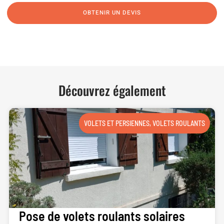
OBTENIR UN DEVIS
NOUS CONTACTER
Découvrez également
VOLETS ET PERSIENNES
,
VOLETS ROULANTS
Pose de volets roulants solaires