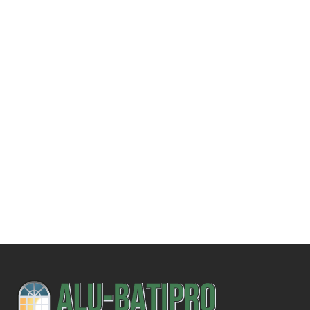
Une demande
spécifique ?