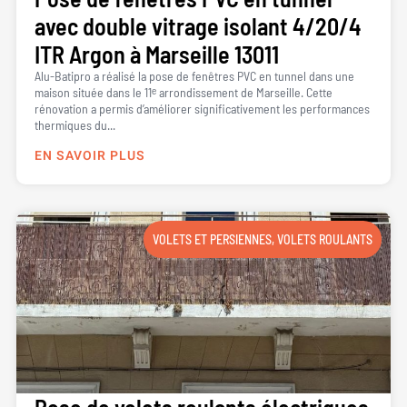
avec double vitrage isolant 4/20/4
ITR Argon à Marseille 13011
Alu-Batipro a réalisé la pose de fenêtres PVC en tunnel dans une
maison située dans le 11ᵉ arrondissement de Marseille. Cette
rénovation a permis d’améliorer significativement les performances
thermiques du...
EN SAVOIR PLUS
VOLETS ET PERSIENNES
,
VOLETS ROULANTS