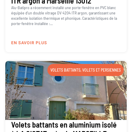
ITR argon à Marseille 13012
Alu-Batipro a récemment installé une porte-fenêtre en PVC blanc
équipée d’un double vitrage DV 4204 ITR argon, garantissant une
excellente isolation thermique et phonique. Caractéristiques de la
porte-fenêtre installée :...
EN SAVOIR PLUS
VOLETS BATTANTS
,
VOLETS ET PERSIENNES
Volets battants en aluminium isolé