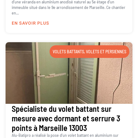
d’une véranda en aluminium anodisé naturel au 5e étage d’un
immeuble situé dans le 9e arrondissement de Marseille. Ce chantier
en...
EN SAVOIR PLUS
VOLETS BATTANTS
,
VOLETS ET PERSIENNES
Spécialiste du volet battant sur
mesure avec dormant et serrure 3
points à Marseille 13003
Alu-Batipro a réalisé la pose d’un volet battant en aluminium sur