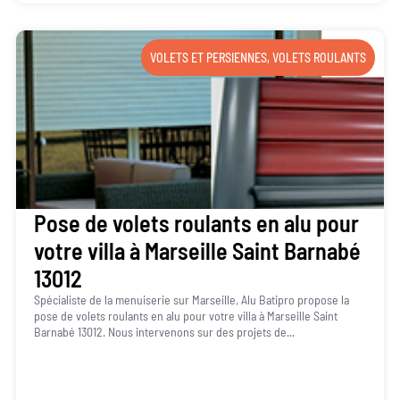
VOLETS ET PERSIENNES
,
VOLETS ROULANTS
Pose de volets roulants en alu pour
votre villa à Marseille Saint Barnabé
13012
Spécialiste de la menuiserie sur Marseille, Alu Batipro propose la
pose de volets roulants en alu pour votre villa à Marseille Saint
Barnabé 13012. Nous intervenons sur des projets de...