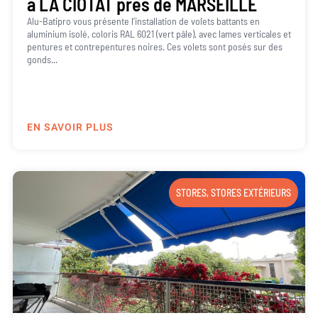
à LA CIOTAT près de MARSEILLE
Alu-Batipro vous présente l’installation de volets battants en
aluminium isolé, coloris RAL 6021 (vert pâle), avec lames verticales et
pentures et contrepentures noires. Ces volets sont posés sur des
gonds...
EN SAVOIR PLUS
STORES
,
STORES EXTÉRIEURS