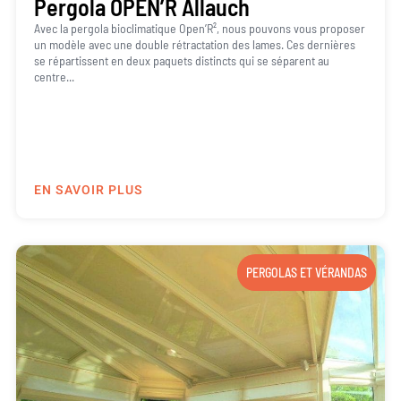
Pergola OPEN’R Allauch
Avec la pergola bioclimatique Open’R², nous pouvons vous proposer
un modèle avec une double rétractation des lames. Ces dernières
se répartissent en deux paquets distincts qui se séparent au
centre...
EN SAVOIR PLUS
PERGOLAS ET VÉRANDAS