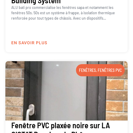
Building System
ALU bati pro commercialise les fenêtres sapa et notamment les
fenêtres 50s. 50s est un système à frappe, à isolation thermique
renforcée pour tout types de châssis. Avec un dispositifs...
EN SAVOIR PLUS
FENÊTRES
,
FENÊTRES PVC
Fenêtre PVC plaxée noire sur LA