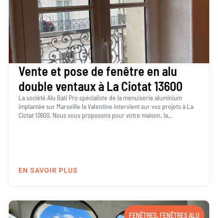
Vente et pose de fenêtre en alu
double ventaux à La Ciotat 13600
La société Alu Bati Pro spécialiste de la menuiserie aluminium
implantée sur Marseille la Valentine intervient sur vos projets à La
Ciotat 13600. Nous vous proposons pour votre maison, la...
EN SAVOIR PLUS
FENÊTRES
,
FENÊTRES ALU