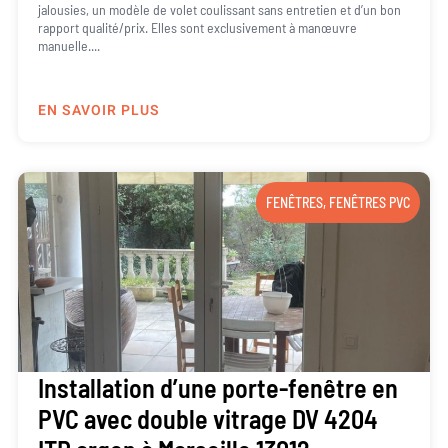
jalousies, un modèle de volet coulissant sans entretien et d’un bon
rapport qualité/prix. Elles sont exclusivement à manœuvre
manuelle....
EN SAVOIR PLUS
FENÊTRES
,
FENÊTRES PVC
Installation d’une porte-fenêtre en
PVC avec double vitrage DV 4204