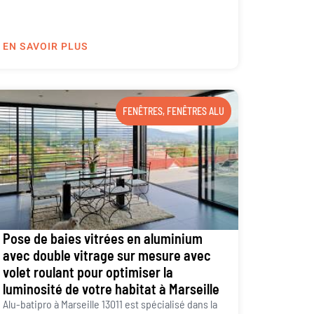
EN SAVOIR PLUS
FENÊTRES
,
FENÊTRES ALU
Pose de baies vitrées en aluminium
avec double vitrage sur mesure avec
volet roulant pour optimiser la
luminosité de votre habitat à Marseille
Alu-batipro à Marseille 13011 est spécialisé dans la