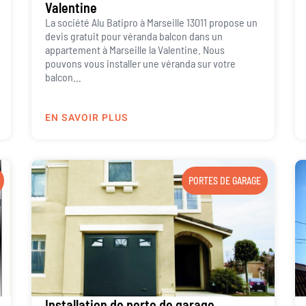
Valentine
La société Alu Batipro à Marseille 13011 propose un
devis gratuit pour véranda balcon dans un
appartement à Marseille la Valentine. Nous
pouvons vous installer une véranda sur votre
balcon...
EN SAVOIR PLUS
PORTES DE GARAGE
Installation de porte de garage