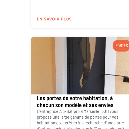
EN SAVOIR PLUS
PORTES
Les portes de votre habitation, à
chacun son modèle et ses envies
L’entreprise Alu-Batipro à Marseille 13011 vous
propose une large gamme de portes pour vos
habitations, vous êtes à la recherche d’une porte
d’entrée design, classique en PVC ou aluminium?