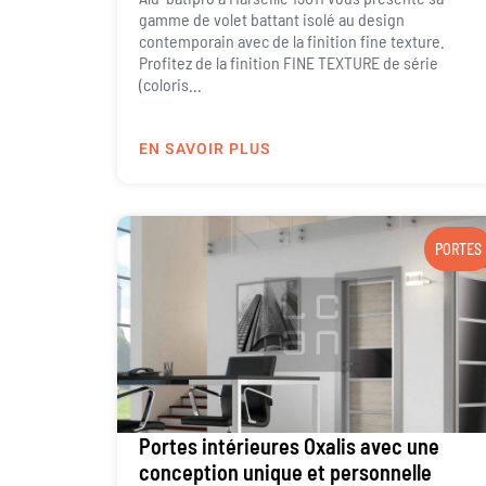
gamme de volet battant isolé au design
contemporain avec de la finition fine texture.
Profitez de la finition FINE TEXTURE de série
(coloris...
EN SAVOIR PLUS
PORTES
Portes intérieures Oxalis avec une
conception unique et personnelle