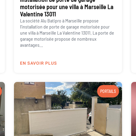
motorisée pour une villa à Marseille La
Valentine 13011
La société Alu Batipro à Marseille propose
l’installation de porte de garage motorisée pour
une villa à Marseille La Valentine 13011. La porte de
garage motorisée propose de nombreux
avantages...
EN SAVOIR PLUS
PORTAILS