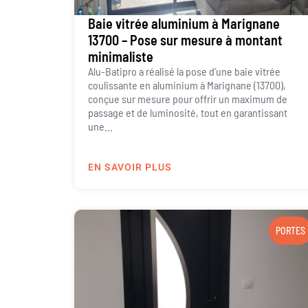
Baie vitrée aluminium à Marignane
13700 – Pose sur mesure à montant
minimaliste
Alu-Batipro a réalisé la pose d’une baie vitrée
coulissante en aluminium à Marignane (13700),
conçue sur mesure pour offrir un maximum de
passage et de luminosité, tout en garantissant
une...
EN SAVOIR PLUS
PORTES