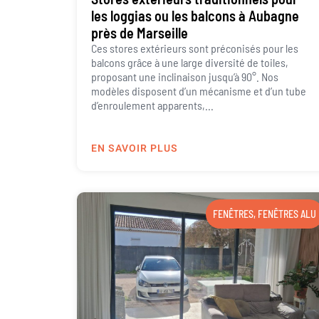
les loggias ou les balcons à Aubagne
près de Marseille
Ces stores extérieurs sont préconisés pour les
balcons grâce à une large diversité de toiles,
proposant une inclinaison jusqu’à 90°. Nos
modèles disposent d’un mécanisme et d’un tube
d’enroulement apparents,...
EN SAVOIR PLUS
FENÊTRES
,
FENÊTRES ALU