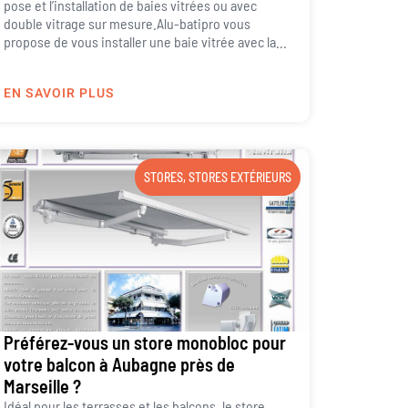
pose et l’installation de baies vitrées ou avec
double vitrage sur mesure.Alu-batipro vous
propose de vous installer une baie vitrée avec la...
EN SAVOIR PLUS
STORES
,
STORES EXTÉRIEURS
Préférez-vous un store monobloc pour
votre balcon à Aubagne près de
Marseille ?
Idéal pour les terrasses et les balcons, le store