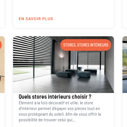
EN SAVOIR PLUS
STORES
,
STORES INTÉRIEURS
Quels stores intérieurs choisir ?
Élément à la fois décoratif et utile, le store
d’intérieur permet d’égayer vos pièces tout en
vous protégeant du soleil. Afin de vous offrir la
possibilité de trouver celui qui...