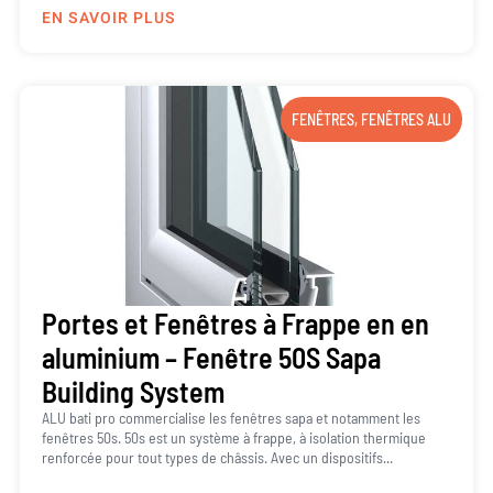
EN SAVOIR PLUS
FENÊTRES
,
FENÊTRES ALU
Portes et Fenêtres à Frappe en en
aluminium – Fenêtre 50S Sapa
Building System
ALU bati pro commercialise les fenêtres sapa et notamment les
fenêtres 50s. 50s est un système à frappe, à isolation thermique
renforcée pour tout types de châssis. Avec un dispositifs...