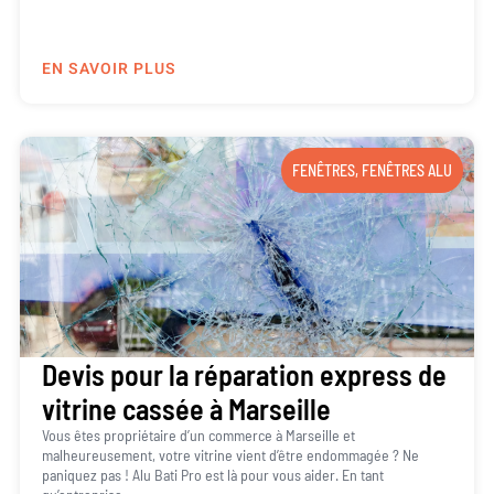
EN SAVOIR PLUS
FENÊTRES
,
FENÊTRES ALU
Devis pour la réparation express de
vitrine cassée à Marseille
Vous êtes propriétaire d’un commerce à Marseille et
malheureusement, votre vitrine vient d’être endommagée ? Ne
paniquez pas ! Alu Bati Pro est là pour vous aider. En tant