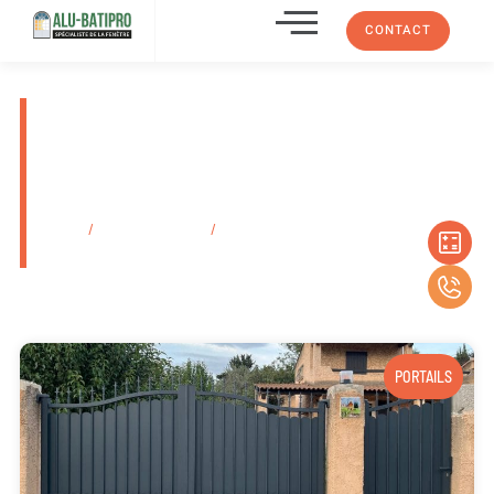
CONTACT
Faire installer un store
d’intérieur plissé ou à
enrouleur La Ciotat 13600
Dans Les Bouches-Du-Rhône
Accueil
/
Secteurs d'activité
/
Faire installer un store d’intérieur plissé
ou à enrouleur La Ciotat 13600 Dans Les Bouches-Du-Rhône
PORTAILS