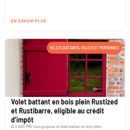
EN SAVOIR PLUS
VOLETS BATTANTS
,
VOLETS ET PERSIENNES
Volet battant en bois plein Rustized
et Rustibarre, eligible au crédit
d’impôt
ALU BATI PRO vous propose ce Volet battant en bois plein,