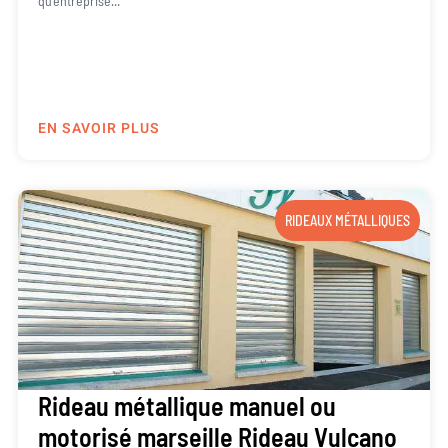
qu’entreprise...
EN SAVOIR PLUS
RIDEAUX MÉTALLIQUES
Rideau métallique manuel ou
motorisé marseille Rideau Vulcano