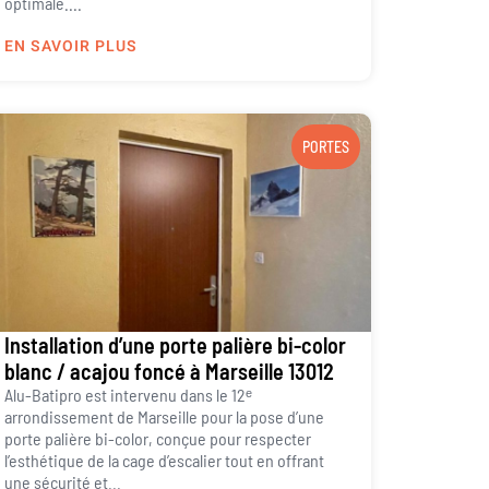
optimale....
EN SAVOIR PLUS
PORTES
Installation d’une porte palière bi-color
blanc / acajou foncé à Marseille 13012
Alu-Batipro est intervenu dans le 12ᵉ
arrondissement de Marseille pour la pose d’une
porte palière bi-color, conçue pour respecter
l’esthétique de la cage d’escalier tout en offrant
une sécurité et...