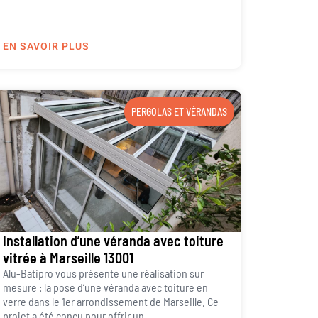
EN SAVOIR PLUS
PERGOLAS ET VÉRANDAS
Installation d’une véranda avec toiture
vitrée à Marseille 13001
Alu-Batipro vous présente une réalisation sur
mesure : la pose d’une véranda avec toiture en
verre dans le 1er arrondissement de Marseille. Ce
projet a été conçu pour offrir un...