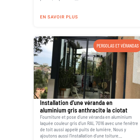
EN SAVOIR PLUS
PERGOLAS ET VÉRANDAS
Installation d’une véranda en
aluminium gris anthracite la ciotat
Fourniture et pose d’une véranda en aluminium
laquée couleur gris d’un RAL 7016 avec une fenêtre
de toit aussi appelé puits de lumière. Nous y
ajoutons aussi l’installation d’une toiture...