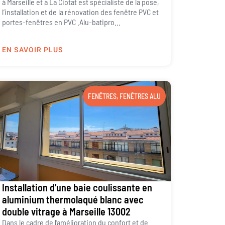
à Marseille et à La Ciotat est spécialiste de la pose,
l’installation et de la rénovation des fenêtre PVC et
portes-fenêtres en PVC .Alu-batipro...
EN SAVOIR PLUS
FENÊTRES
,
FENÊTRES ALU
Installation d’une baie coulissante en
aluminium thermolaqué blanc avec
double vitrage à Marseille 13002
Dans le cadre de l’amélioration du confort et de