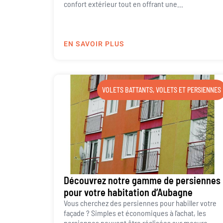
confort extérieur tout en offrant une...
EN SAVOIR PLUS
VOLETS BATTANTS
,
VOLETS ET PERSIENNES
Découvrez notre gamme de persiennes
pour votre habitation d’Aubagne
Vous cherchez des persiennes pour habiller votre
façade ? Simples et économiques à l’achat, les
persiennes peuvent être réalisées sur mesure.