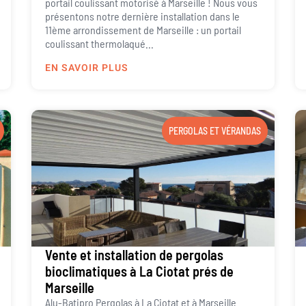
portail coulissant motorisé à Marseille ! Nous vous
présentons notre dernière installation dans le
11ème arrondissement de Marseille : un portail
coulissant thermolaqué...
EN SAVOIR PLUS
PERGOLAS ET VÉRANDAS
Vente et installation de pergolas
bioclimatiques à La Ciotat prés de
Marseille
Alu-Batipro Pergolas à La Ciotat et à Marseille