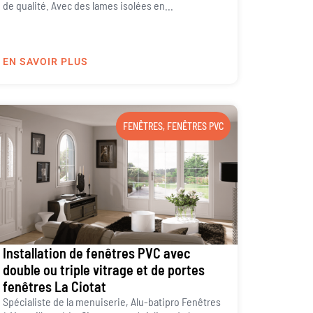
de qualité. Avec des lames isolées en...
EN SAVOIR PLUS
FENÊTRES
,
FENÊTRES PVC
Installation de fenêtres PVC avec
double ou triple vitrage et de portes
fenêtres La Ciotat
Spécialiste de la menuiserie, Alu-batipro Fenêtres