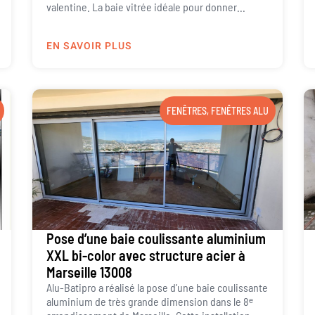
valentine. La baie vitrée idéale pour donner...
EN SAVOIR PLUS
FENÊTRES
,
FENÊTRES ALU
Pose d’une baie coulissante aluminium
XXL bi-color avec structure acier à
Marseille 13008
Alu-Batipro a réalisé la pose d’une baie coulissante
aluminium de très grande dimension dans le 8ᵉ