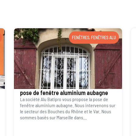
FENÊTRES
,
FENÊTRES ALU
pose de fenêtre aluminium aubagne
La société Alu Batipro vous propose la pose de
fenêtre aluminium aubagne. Nous intervenons sur
le secteur des Bouches du Rhône et le Var. Nous
sommes basés sur Marseille dans...