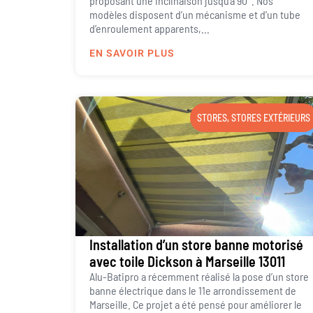
proposant une inclinaison jusqu’à 90°. Nos
modèles disposent d’un mécanisme et d’un tube
d’enroulement apparents,...
EN SAVOIR PLUS
STORES
,
STORES EXTÉRIEURS
Installation d’un store banne motorisé
avec toile Dickson à Marseille 13011
Alu-Batipro a récemment réalisé la pose d’un store
banne électrique dans le 11e arrondissement de
Marseille. Ce projet a été pensé pour améliorer le