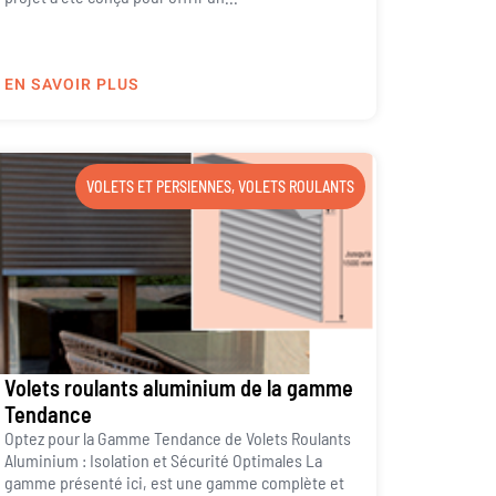
EN SAVOIR PLUS
VOLETS ET PERSIENNES
,
VOLETS ROULANTS
Volets roulants aluminium de la gamme
Tendance
Optez pour la Gamme Tendance de Volets Roulants
Aluminium : Isolation et Sécurité Optimales La
gamme présenté ici, est une gamme complète et