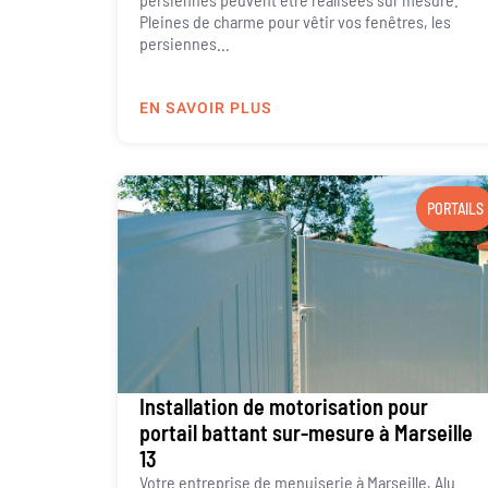
Pleines de charme pour vêtir vos fenêtres, les
persiennes...
EN SAVOIR PLUS
PORTAILS
Installation de motorisation pour
portail battant sur-mesure à Marseille
13
Votre entreprise de menuiserie à Marseille, Alu