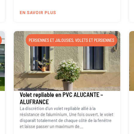
EN SAVOIR PLUS
PERSIENNES ET JALOUSIES
,
VOLETS ET PERSIENNES
Volet repliable en PVC ALUCANTE –
ALUFRANCE
La discrétion d’un volet repliable allié à la
résistance de l’aluminium. Une fois ouvert, le volet
disparaît totalement de chaque côté de la fenêtre
et laisse passer un maximum de...