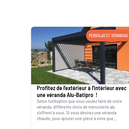
PERGOLAS ET VÉRANDAS
Profitez de l’extérieur à l’intérieur avec
une véranda Alu-Batipro !
Selon l’utilisation que vous voulez faire de votre
véranda, différents choix de menuiserie alu
s’offrent à vous. Si vous désirez une véranda
chaude, pour ajouter une pièce à vivre que...