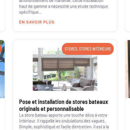
arrondissement de Marseille. Cette installation
haut de gamme a nécessité une étude technique
spécifique...
EN SAVOIR PLUS
STORES
,
STORES INTÉRIEURS
Pose et installation de stores bateaux
originals et personnalisable
Le store bateau apporte une touche déco à votre
intérieur. Il rappelle les ondulations des vagues.
Simple, sophistiqué et facile d’entretien, il est à la