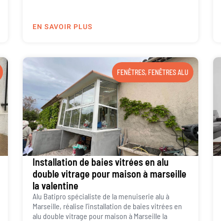
EN SAVOIR PLUS
FENÊTRES
,
FENÊTRES ALU
Installation de baies vitrées en alu
double vitrage pour maison à marseille
la valentine
Alu Batipro spécialiste de la menuiserie alu à
Marseille, réalise l’installation de baies vitrées en
alu double vitrage pour maison à Marseille la