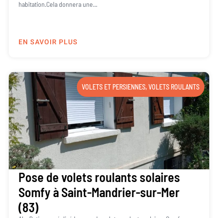
habitation.Cela donnera une...
EN SAVOIR PLUS
VOLETS ET PERSIENNES
,
VOLETS ROULANTS
Pose de volets roulants solaires
Somfy à Saint-Mandrier-sur-Mer
(83)