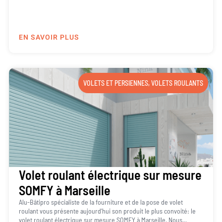
EN SAVOIR PLUS
VOLETS ET PERSIENNES
,
VOLETS ROULANTS
Volet roulant électrique sur mesure
SOMFY à Marseille
Alu-Bâtipro spécialiste de la fourniture et de la pose de volet
roulant vous présente aujourd’hui son produit le plus convoité: le
volet roulant électrique sur mesure SOMFY à Marseille. Nous...