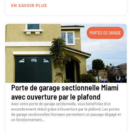
EN SAVOIR PLUS
PORTES DE GARAGE
Porte de garage sectionnelle Miami
avec ouverture par le plafond
Avec votre porte de garage sectionnelle, vous bénéficiez d’un
encombrement réduit grâce à l’ouverture par le plafond. Les portes
de garage sectionnelles Hormann permettent un passage dégagé et
un fonctionnement...