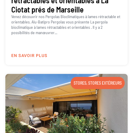
rétractables et orientables à La
Ciotat prés de Marseille
Venez découvrir nos Pergolas Bioclimatiques à lames rétractable et
orientables. Alu-Batipro Pergolas vous présente La pergola
bioclimatique à lames rétractables et orientables . Il y a 2
possibilités de manœuvrer...
EN SAVOIR PLUS
STORES
,
STORES EXTÉRIEURS