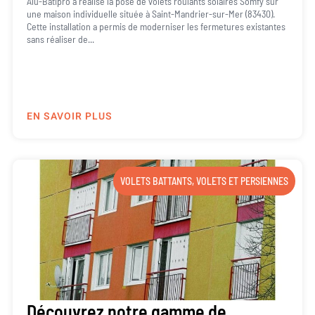
Alu-Batipro a réalisé la pose de volets roulants solaires Somfy sur
une maison individuelle située à Saint-Mandrier-sur-Mer (83430).
Cette installation a permis de moderniser les fermetures existantes
sans réaliser de...
EN SAVOIR PLUS
VOLETS BATTANTS
,
VOLETS ET PERSIENNES
Découvrez notre gamme de