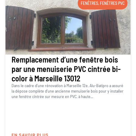
FENÊTRES
,
FENÊTRES PVC
Remplacement d’une fenêtre bois
par une menuiserie PVC cintrée bi-
color à Marseille 13012
Dans le cadre d’une rénovation à Marseille 12e, Alu-Batipro a assuré
la dépose complète d’une ancienne menuiserie bois pour y installer
une fenêtre cintrée sur mesure en PVC, à haute...
EN SAVOIR PLUS