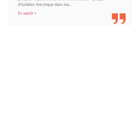
d'isolation thermique dans ma...
En savoir +
Une demande
spécifique ?