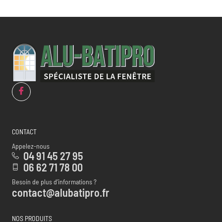
CONTACT
Appelez-nous
04 91 45 27 95
06 62 71 78 00
Besoin de plus d’informations ?
contact@alubatipro.fr
NOS PRODUITS