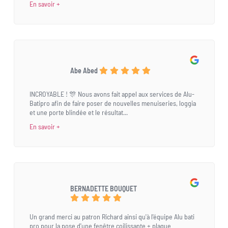
En savoir +
Abe Abed
INCROYABLE ! 🎊 Nous avons fait appel aux services de Alu-
Batipro afin de faire poser de nouvelles menuiseries, loggia
et une porte blindée et le résultat...
En savoir +
BERNADETTE BOUQUET
Un grand merci au patron Richard ainsi qu'à l'équipe Alu bati
pro pour la pose d'une fenêtre coilissante + plaque