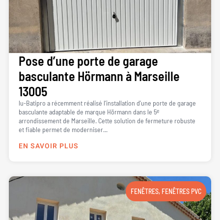
Pose d’une porte de garage
basculante Hörmann à Marseille
13005
lu-Batipro a récemment réalisé l’installation d’une porte de garage
basculante adaptable de marque Hörmann dans le 5ᵉ
arrondissement de Marseille. Cette solution de fermeture robuste
et fiable permet de moderniser...
EN SAVOIR PLUS
FENÊTRES
,
FENÊTRES PVC