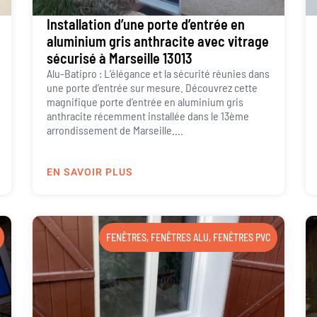
Installation d’une porte d’entrée en
aluminium gris anthracite avec vitrage
sécurisé à Marseille 13013
Alu-Batipro : L’élégance et la sécurité réunies dans
une porte d’entrée sur mesure. Découvrez cette
magnifique porte d’entrée en aluminium gris
anthracite récemment installée dans le 13ème
arrondissement de Marseille....
EN SAVOIR PLUS
FENÊTRES
,
FENÊTRES ALU
,
FENÊTRES PVC