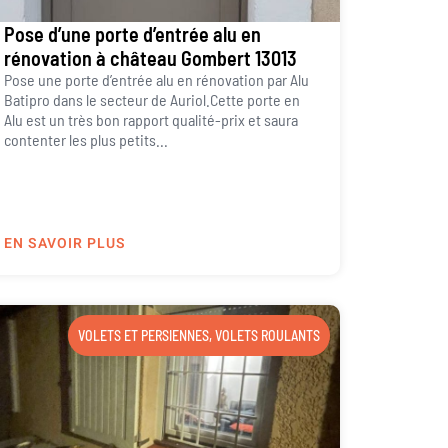
Pose d’une porte d’entrée alu en
rénovation à château Gombert 13013
Pose une porte d’entrée alu en rénovation par Alu
Batipro dans le secteur de Auriol.Cette porte en
Alu est un très bon rapport qualité-prix et saura
contenter les plus petits...
EN SAVOIR PLUS
VOLETS ET PERSIENNES
,
VOLETS ROULANTS