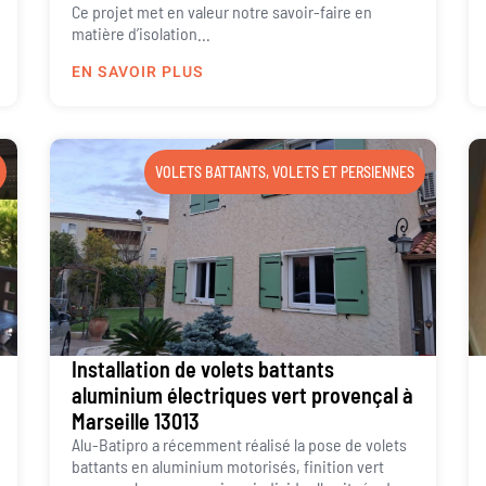
Ce projet met en valeur notre savoir-faire en
matière d’isolation...
EN SAVOIR PLUS
VOLETS BATTANTS
,
VOLETS ET PERSIENNES
Installation de volets battants
aluminium électriques vert provençal à
Marseille 13013
Alu-Batipro a récemment réalisé la pose de volets
battants en aluminium motorisés, finition vert