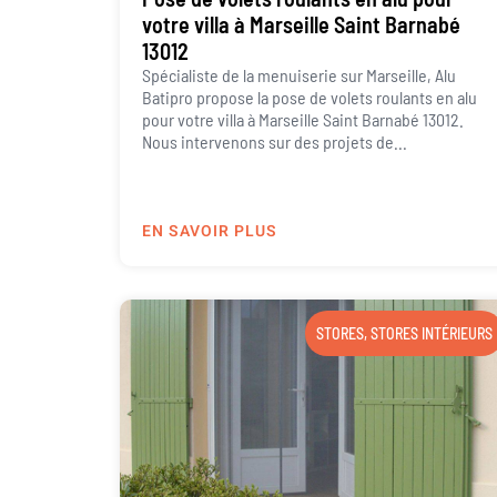
votre villa à Marseille Saint Barnabé
13012
Spécialiste de la menuiserie sur Marseille, Alu
Batipro propose la pose de volets roulants en alu
pour votre villa à Marseille Saint Barnabé 13012.
Nous intervenons sur des projets de...
EN SAVOIR PLUS
STORES
,
STORES INTÉRIEURS