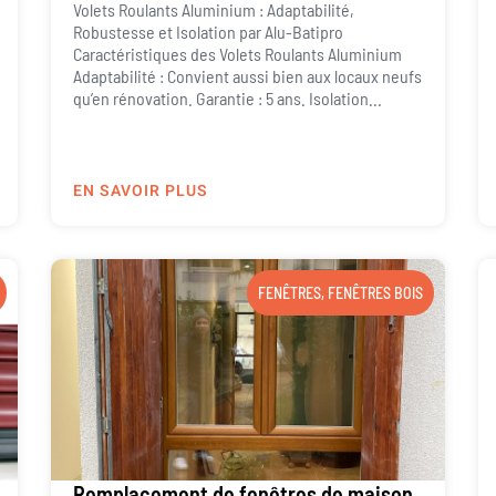
Volets Roulants Aluminium : Adaptabilité,
Robustesse et Isolation par Alu-Batipro
Caractéristiques des Volets Roulants Aluminium
Adaptabilité : Convient aussi bien aux locaux neufs
qu’en rénovation. Garantie : 5 ans. Isolation...
EN SAVOIR PLUS
FENÊTRES
,
FENÊTRES BOIS
Remplacement de fenêtres de maison