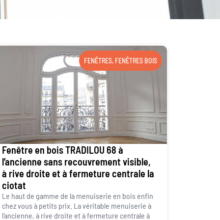
FENÊTRES
,
FENÊTRES BOIS
Fenêtre en bois TRADILOU 68 à
l’ancienne sans recouvrement visible,
à rive droite et à fermeture centrale la
ciotat
Le haut de gamme de la menuiserie en bois enfin
chez vous à petits prix. La véritable menuiserie à
l’ancienne, à rive droite et à fermeture centrale à