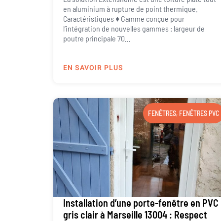
en aluminium à rupture de point thermique.
Caractéristiques ♦ Gamme conçue pour
l’intégration de nouvelles gammes : largeur de
poutre principale 70...
EN SAVOIR PLUS
FENÊTRES
,
FENÊTRES PVC
Installation d’une porte-fenêtre en PVC
gris clair à Marseille 13004 : Respect