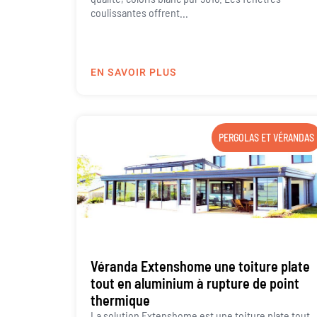
coulissantes offrent...
EN SAVOIR PLUS
PERGOLAS ET VÉRANDAS
Véranda Extenshome une toiture plate
tout en aluminium à rupture de point
thermique
La solution Extenshome est une toiture plate tout