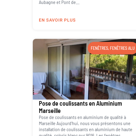
Aubagne et Pont de...
EN SAVOIR PLUS
FENÊTRES
,
FENÊTRES ALU
Pose de coulissants en Aluminium
Marseille
Pose de coulissants en aluminium de qualité à
Marseille Aujourd’hui, nous vous présentons une
installation de coulissants en aluminium de haute
qualité, coloris blanc pur 9016. Les fenêtres