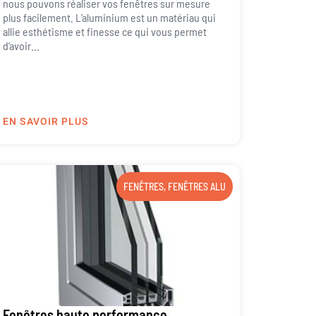
nous pouvons réaliser vos fenêtres sur mesure
plus facilement. L’aluminium est un matériau qui
allie esthétisme et finesse ce qui vous permet
d’avoir...
EN SAVOIR PLUS
FENÊTRES
,
FENÊTRES ALU
Fenêtres haute performance