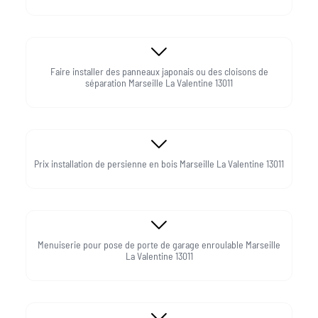
Faire installer des panneaux japonais ou des cloisons de
séparation Marseille La Valentine 13011
Prix installation de persienne en bois Marseille La Valentine 13011
Menuiserie pour pose de porte de garage enroulable Marseille
La Valentine 13011