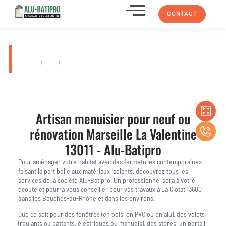
CONTACT
Marseille La Valentine 13011
Accueil
/
Lieu
/
Marseille La Valentine 13011
Artisan menuisier pour neuf ou
rénovation
Marseille La Valentine
13011
- Alu-Batipro
Pour aménager votre habitat avec des fermetures contemporaines
faisant la part belle aux matériaux isolants, découvrez tous les
services de la société Alu-Batipro. Un professionnel sera à votre
écoute et pourra vous conseiller pour vos travaux à La Ciotat 13600
dans les Bouches-du-Rhône et dans les environs.
Que ce soit pour des fenêtres (en bois, en PVC ou en alu), des volets
(roulants ou battants, électriques ou manuels), des stores, un portail