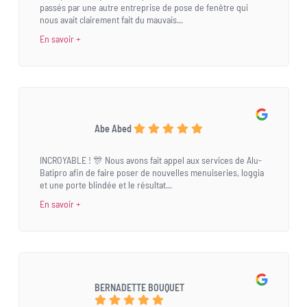
passés par une autre entreprise de pose de fenêtre qui
nous avait clairement fait du mauvais...
En savoir +
Abe Abed
INCROYABLE ! 🎊 Nous avons fait appel aux services de Alu-
Batipro afin de faire poser de nouvelles menuiseries, loggia
et une porte blindée et le résultat...
En savoir +
BERNADETTE BOUQUET