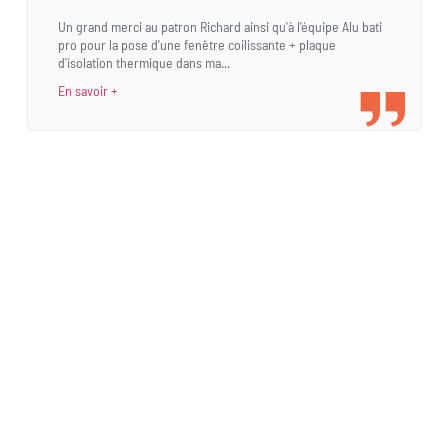
Un grand merci au patron Richard ainsi qu'à l'équipe Alu bati
pro pour la pose d'une fenêtre coilissante + plaque
d'isolation thermique dans ma...
En savoir +
Une demande
spécifique ?