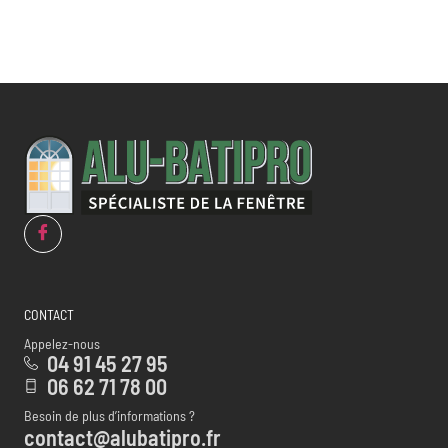
CONTACT
Appelez-nous
04 91 45 27 95
06 62 71 78 00
Besoin de plus d’informations ?
contact@alubatipro.fr