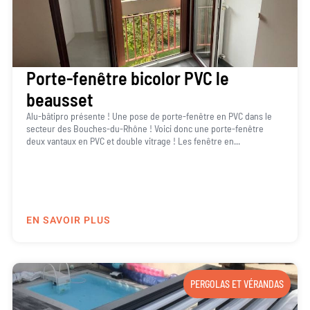
Porte-fenêtre bicolor PVC le
beausset
Alu-bâtipro présente ! Une pose de porte-fenêtre en PVC dans le
secteur des Bouches-du-Rhône ! Voici donc une porte-fenêtre
deux vantaux en PVC et double vitrage ! Les fenêtre en...
EN SAVOIR PLUS
PERGOLAS ET VÉRANDAS