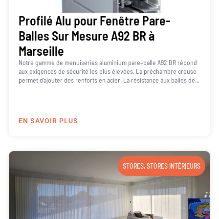
Profilé Alu pour Fenêtre Pare-
Balles Sur Mesure A92 BR à
Marseille
Notre gamme de menuiseries aluminium pare–balle A92 BR répond
aux exigences de sécurité les plus élevées. La préchambre creuse
permet d’ajouter des renforts en acier. La résistance aux balles de...
EN SAVOIR PLUS
STORES
,
STORES INTÉRIEURS