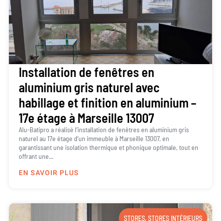
Installation de fenêtres en
aluminium gris naturel avec
habillage et finition en aluminium –
17e étage à Marseille 13007
Alu-Batipro a réalisé l’installation de fenêtres en aluminium gris
naturel au 17e étage d’un immeuble à Marseille 13007, en
garantissant une isolation thermique et phonique optimale, tout en
offrant une...
EN SAVOIR PLUS
STORES
,
STORES INTÉRIEURS