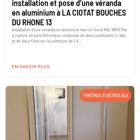
installation et pose d’une véranda
en aluminium à LA CIOTAT BOUCHES
DU RHONE 13
Installation d’une véranda en aluminium marron foncé RAL 9840 Mat
à rupture de pont thermique composée de deux coulissants 2 rails
et de deux fixes sur la commune de LA...
EN SAVOIR PLUS
FENÊTRES
,
FENÊTRES ALU