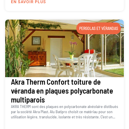
EN SAVOIR PLUS
PERGOLAS ET VÉRANDAS
Akra Therm Confort toiture de
véranda en plaques polycarbonate
multiparois
AKRA THERM sont des plaques en polycarbonate alvéolaire distibués
par la société Akra Plast. Alu Batipro choisit ce matériau pour son
utilisation légère, translucide, isolante et très résistante. C’est un...