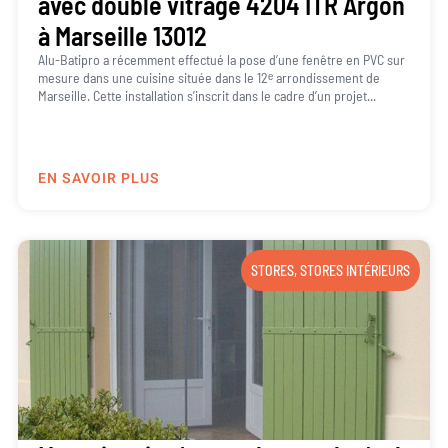
avec double vitrage 4204 ITR Argon
à Marseille 13012
Alu-Batipro a récemment effectué la pose d’une fenêtre en PVC sur
mesure dans une cuisine située dans le 12ᵉ arrondissement de
Marseille. Cette installation s’inscrit dans le cadre d’un projet...
EN SAVOIR PLUS
STORES
,
STORES INTÉRIEURS