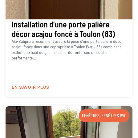
Installation d’une porte palière
décor acajou foncé à Toulon (83)
Alu-Batipro a récemment assuré la pose d’une porte palière décor
acajou foncé dans une copropriété à Toulon (Var – 83), combinant
esthétique haut de gamme, sécurité renforcée et isolation
performante....
EN SAVOIR PLUS
FENÊTRES
,
FENÊTRES PVC