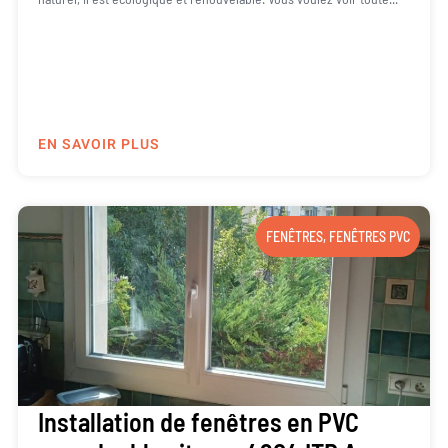
EN SAVOIR PLUS
FENÊTRES
,
FENÊTRES PVC
Installation de fenêtres en PVC