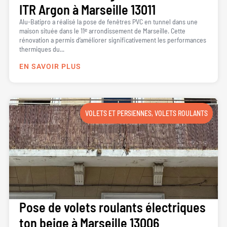
ITR Argon à Marseille 13011
Alu-Batipro a réalisé la pose de fenêtres PVC en tunnel dans une
maison située dans le 11ᵉ arrondissement de Marseille. Cette
rénovation a permis d’améliorer significativement les performances
thermiques du...
EN SAVOIR PLUS
VOLETS ET PERSIENNES
,
VOLETS ROULANTS
Pose de volets roulants électriques
ton beige à Marseille 13006