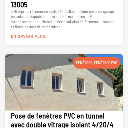
13005
lu-Batipro a récemment réalisé l’installation d’une porte de garage
basculante adaptable de marque Hörmann dans le 5ᵉ
arrondissement de Marseille. Cette solution de fermeture robuste
et fiable permet de moderniser...
EN SAVOIR PLUS
FENÊTRES
,
FENÊTRES PVC
Pose de fenêtres PVC en tunnel
avec double vitrage isolant 4/20/4