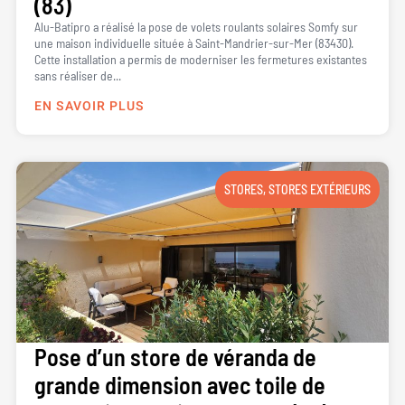
(83)
Alu-Batipro a réalisé la pose de volets roulants solaires Somfy sur
une maison individuelle située à Saint-Mandrier-sur-Mer (83430).
Cette installation a permis de moderniser les fermetures existantes
sans réaliser de...
EN SAVOIR PLUS
STORES
,
STORES EXTÉRIEURS
Pose d’un store de véranda de
grande dimension avec toile de