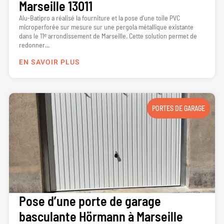
Marseille 13011
Alu-Batipro a réalisé la fourniture et la pose d’une toile PVC
microperforée sur mesure sur une pergola métallique existante
dans le 11ᵉ arrondissement de Marseille. Cette solution permet de
redonner...
EN SAVOIR PLUS
PORTES DE GARAGE
Pose d’une porte de garage
basculante Hörmann à Marseille