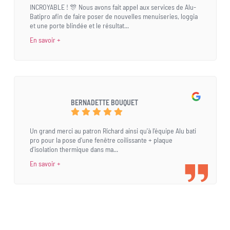
INCROYABLE ! 🎊 Nous avons fait appel aux services de Alu-
Batipro afin de faire poser de nouvelles menuiseries, loggia
et une porte blindée et le résultat...
En savoir +
BERNADETTE BOUQUET
Un grand merci au patron Richard ainsi qu'à l'équipe Alu bati
pro pour la pose d'une fenêtre coilissante + plaque
d'isolation thermique dans ma...
En savoir +