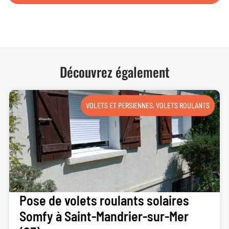
NOUS CONTACTER
Découvrez également
VOLETS ET PERSIENNES
,
VOLETS ROULANTS
Pose de volets roulants solaires
Somfy à Saint-Mandrier-sur-Mer