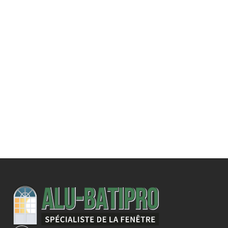
Une demande
spécifique ?