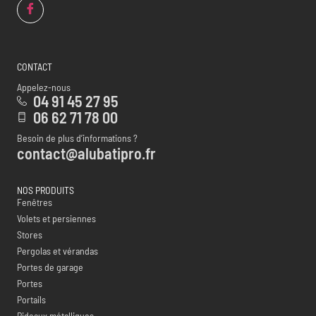
CONTACT
Appelez-nous
04 91 45 27 95
06 62 71 78 00
Besoin de plus d’informations ?
contact@alubatipro.fr
NOS PRODUITS
Fenêtres
Volets et persiennes
Stores
Pergolas et vérandas
Portes de garage
Portes
Portails
Rideaux métalliques