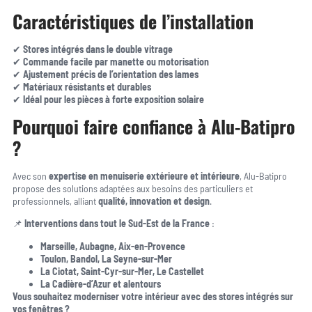
Caractéristiques de l’installation
✔
Stores intégrés dans le double vitrage
✔
Commande facile par manette ou motorisation
✔
Ajustement précis de l’orientation des lames
✔
Matériaux résistants et durables
✔
Idéal pour les pièces à forte exposition solaire
Pourquoi faire confiance à Alu-Batipro
?
Avec son
expertise en menuiserie extérieure et intérieure
, Alu-Batipro
propose des solutions adaptées aux besoins des particuliers et
professionnels, alliant
qualité, innovation et design
.
📌
Interventions dans tout le Sud-Est de la France
:
Marseille, Aubagne, Aix-en-Provence
Toulon, Bandol, La Seyne-sur-Mer
La Ciotat, Saint-Cyr-sur-Mer, Le Castellet
La Cadière-d’Azur et alentours
Vous souhaitez moderniser votre intérieur avec des stores intégrés sur
vos fenêtres ?