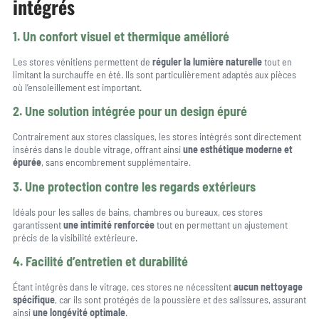
intégrés
1. Un confort visuel et thermique amélioré
Les stores vénitiens permettent de
réguler la lumière naturelle
tout en
limitant la surchauffe en été. Ils sont particulièrement adaptés aux pièces
où l’ensoleillement est important.
2. Une solution intégrée pour un design épuré
Contrairement aux stores classiques, les stores intégrés sont directement
insérés dans le double vitrage, offrant ainsi
une esthétique moderne et
épurée
, sans encombrement supplémentaire.
3. Une protection contre les regards extérieurs
Idéals pour les salles de bains, chambres ou bureaux, ces stores
garantissent
une intimité renforcée
tout en permettant un ajustement
précis de la visibilité extérieure.
4. Facilité d’entretien et durabilité
Étant intégrés dans le vitrage, ces stores ne nécessitent
aucun nettoyage
spécifique
, car ils sont protégés de la poussière et des salissures, assurant
ainsi
une longévité optimale
.