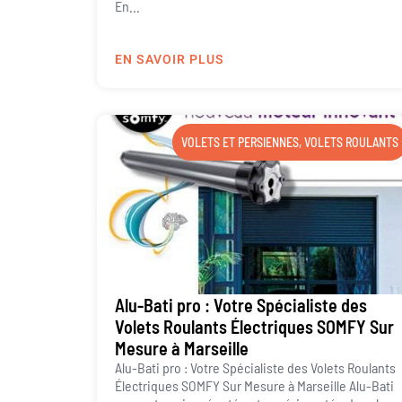
En...
EN SAVOIR PLUS
VOLETS ET PERSIENNES
,
VOLETS ROULANTS
Alu-Bati pro : Votre Spécialiste des
Volets Roulants Électriques SOMFY Sur
Mesure à Marseille
Alu-Bati pro : Votre Spécialiste des Volets Roulants
Électriques SOMFY Sur Mesure à Marseille Alu-Bati