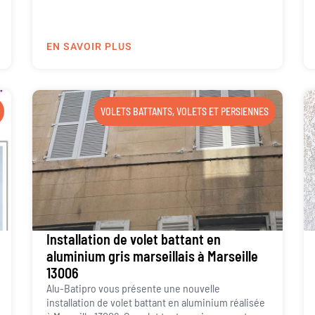
EN SAVOIR PLUS
VOLETS BATTANTS
,
VOLETS ET PERSIENNES
Installation de volet battant en
aluminium gris marseillais à Marseille
13006
Alu-Batipro vous présente une nouvelle
installation de volet battant en aluminium réalisée