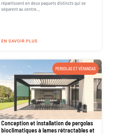
répartissent en deux paquets distincts qui se
séparent au centre...
EN SAVOIR PLUS
PERGOLAS ET VÉRANDAS
Conception et installation de pergolas
bioclimatiques à lames rétractables et