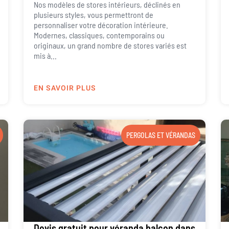
Nos modèles de stores intérieurs, déclinés en
plusieurs styles, vous permettront de
personnaliser votre décoration intérieure.
Modernes, classiques, contemporains ou
originaux, un grand nombre de stores variés est
mis à...
EN SAVOIR PLUS
PERGOLAS ET VÉRANDAS
Devis gratuit pour véranda balcon dans