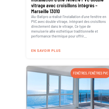
vitrage avec croisillons intégrés –
Marseille 13010
Alu-Batipro a réalisé l’installation d’une fenêtre en
PVC avec double vitrage, intégrant des croisillons
directement dans le vitrage. Ce type de
menuiserie allie esthétique traditionnelle et
performance thermique pour offrir...
EN SAVOIR PLUS
FENÊTRES
,
FENÊTRES PVC