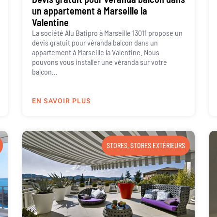
un appartement à Marseille la
Valentine
La société Alu Batipro à Marseille 13011 propose un
devis gratuit pour véranda balcon dans un
appartement à Marseille la Valentine. Nous
pouvons vous installer une véranda sur votre
balcon...
EN SAVOIR PLUS
STORES
,
STORES EXTÉRIEURS