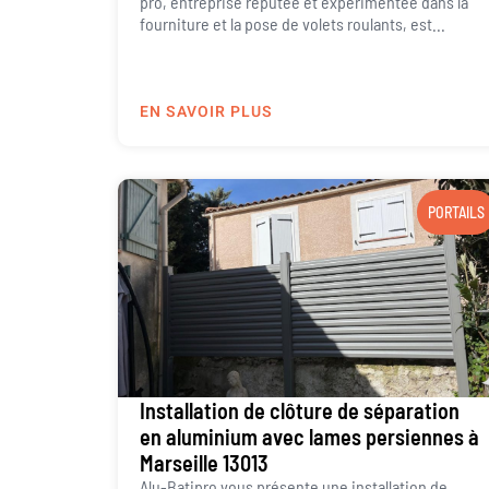
pro, entreprise réputée et expérimentée dans la
fourniture et la pose de volets roulants, est...
EN SAVOIR PLUS
PORTAILS
Installation de clôture de séparation
en aluminium avec lames persiennes à
Marseille 13013
Alu-Batipro vous présente une installation de