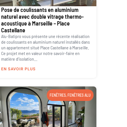
Pose de coulissants en aluminium
naturel avec double vitrage thermo-
acoustique à Marseille – Place
Castellane
Alu-Batipro vous présente une récente réalisation
de coulissants en aluminium naturel installés dans
un appartement situé Place Castellane à Marseille.
Ce projet met en valeur notre savoir-faire en
matière d’isolation...
EN SAVOIR PLUS
FENÊTRES
,
FENÊTRES ALU