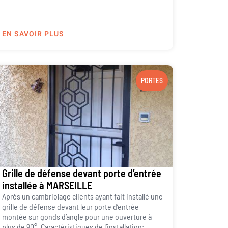
EN SAVOIR PLUS
PORTES
Grille de défense devant porte d’entrée
installée à MARSEILLE
Après un cambriolage clients ayant fait installé une
grille de défense devant leur porte d’entrée
montée sur gonds d’angle pour une ouverture à
plus de 90°. Caractéristiques de l’installation: