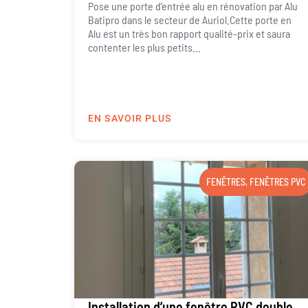
Pose une porte d’entrée alu en rénovation par Alu
Batipro dans le secteur de Auriol.Cette porte en
Alu est un très bon rapport qualité-prix et saura
contenter les plus petits...
EN SAVOIR PLUS
FENÊTRES
,
FENÊTRES PVC
Installation d’une fenêtre PVC double