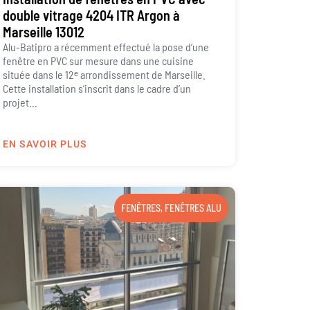
double vitrage 4204 ITR Argon à
Marseille 13012
Alu-Batipro a récemment effectué la pose d’une
fenêtre en PVC sur mesure dans une cuisine
située dans le 12ᵉ arrondissement de Marseille.
Cette installation s’inscrit dans le cadre d’un
projet...
EN SAVOIR PLUS
FENÊTRES
,
FENÊTRES ALU