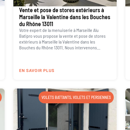
Vente et pose de stores extérieurs à
Marseille la Valentine dans les Bouches
du Rhône 13011
Votre expert de la menuiserie à Marseille Alu
Batipro vous propose la vente et pose de stores
extérieurs à Marseille la Valentine dans les
Bouches du Rhône 13011. Nous intervenons...
EN SAVOIR PLUS
VOLETS BATTANTS
,
VOLETS ET PERSIENNES