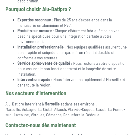
décoloration.
Pourquoi choisir Alu-Batipro ?
Expertise reconnue
: Plus de 25 ans d’expérience dans la
menuiserie en aluminium et PVC.
Produits sur mesure
: Chaque clôture est fabriquée selon vos
besoins spécifiques pour une intégration parfaite à votre
environnement.
Installation professionnelle
: Nos équipes qualifiées assurent une
pose rapide et soignée pour garantir un résultat durable et
conforme à vos attentes.
Service après-vente de qualité
: Nous restons à votre disposition
pour assurer le bon fonctionnement et la longévité de votre
installation.
Intervention rapide
: Nous intervenons rapidement à Marseille et
dans toute la région.
Nos secteurs d’intervention
Alu-Batipro intervient à
Marseille
et dans ses environs :
Marseille, Aubagne, La Ciotat, Allauch, Plan-de-Cuques, Cassis, La Penne-
sur-Huveaune, Vitrolles, Gémenos, Roquefort-la-Bédoule.
Contactez-nous dès maintenant