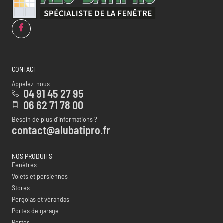
CONTACT
Appelez-nous
04 91 45 27 95
06 62 71 78 00
Besoin de plus d’informations ?
contact@alubatipro.fr
NOS PRODUITS
Fenêtres
Volets et persiennes
Stores
Pergolas et vérandas
Portes de garage
Portes