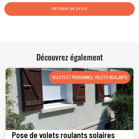
OBTENIR UN DEVIS
NOUS CONTACTER
Découvrez également
VOLETS ET PERSIENNES
,
VOLETS ROULANTS
Pose de volets roulants solaires