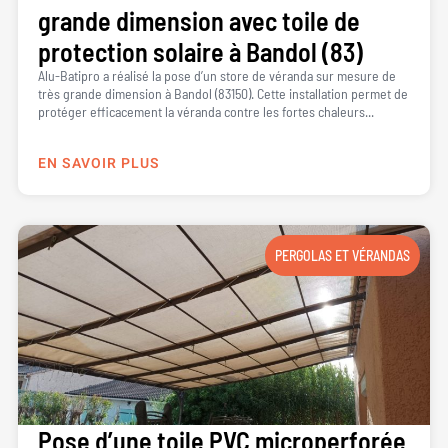
grande dimension avec toile de
protection solaire à Bandol (83)
Alu-Batipro a réalisé la pose d’un store de véranda sur mesure de
très grande dimension à Bandol (83150). Cette installation permet de
protéger efficacement la véranda contre les fortes chaleurs...
EN SAVOIR PLUS
PERGOLAS ET VÉRANDAS
Pose d’une toile PVC microperforée