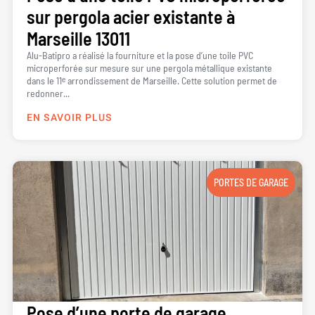
sur pergola acier existante à
Marseille 13011
Alu-Batipro a réalisé la fourniture et la pose d’une toile PVC
microperforée sur mesure sur une pergola métallique existante
dans le 11ᵉ arrondissement de Marseille. Cette solution permet de
redonner...
EN SAVOIR PLUS
PORTES DE GARAGE
Pose d’une porte de garage