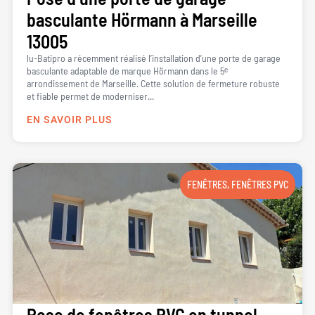
basculante Hörmann à Marseille
13005
lu-Batipro a récemment réalisé l’installation d’une porte de garage
basculante adaptable de marque Hörmann dans le 5ᵉ
arrondissement de Marseille. Cette solution de fermeture robuste
et fiable permet de moderniser...
EN SAVOIR PLUS
FENÊTRES
,
FENÊTRES PVC
Pose de fenêtres PVC en tunnel