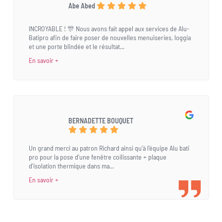
Abe Abed
INCROYABLE ! 🎊 Nous avons fait appel aux services de Alu-
Batipro afin de faire poser de nouvelles menuiseries, loggia
et une porte blindée et le résultat...
En savoir +
BERNADETTE BOUQUET
Un grand merci au patron Richard ainsi qu'à l'équipe Alu bati
pro pour la pose d'une fenêtre coilissante + plaque
d'isolation thermique dans ma...
En savoir +