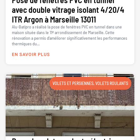
avec double vitrage isolant 4/20/4
ITR Argon à Marseille 13011
Alu-Batipro a réalisé la pose de fenêtres PVC en tunnel dans une
maison située dans le 11ᵉ arrondissement de Marseille. Cette
rénovation a permis d’améliorer significativement les performances
thermiques du...
EN SAVOIR PLUS
VOLETS ET PERSIENNES
,
VOLETS ROULANTS