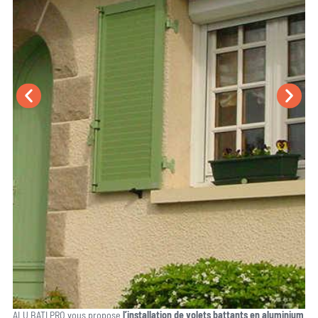
ALU BATI PRO vous propose
l’installation de volets battants en aluminium