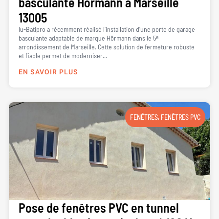
basculante Hörmann à Marseille
13005
lu-Batipro a récemment réalisé l’installation d’une porte de garage
basculante adaptable de marque Hörmann dans le 5ᵉ
arrondissement de Marseille. Cette solution de fermeture robuste
et fiable permet de moderniser...
EN SAVOIR PLUS
FENÊTRES
,
FENÊTRES PVC
Pose de fenêtres PVC en tunnel