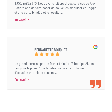
INCROYABLE ! 🎊 Nous avons fait appel aux services de Alu-
Batipro afin de faire poser de nouvelles menuiseries, loggia
et une porte blindée et le résultat...
En savoir +
BERNADETTE BOUQUET
Un grand merci au patron Richard ainsi qu'à l'équipe Alu bati
pro pour la pose d'une fenêtre coilissante + plaque
d'isolation thermique dans ma...
En savoir +