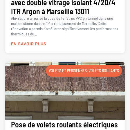
avec double vitrage isolant 4/20/4
ITR Argon à Marseille 13011
Alu-Batipro a réalisé la pose de fenêtres PVC en tunnel dans une
maison située dans le 11ᵉ arrondissement de Marseille. Cette
rénovation a permis d’améliorer significativement les performances
thermiques du...
EN SAVOIR PLUS
VOLETS ET PERSIENNES
,
VOLETS ROULANTS
Pose de volets roulants électriques