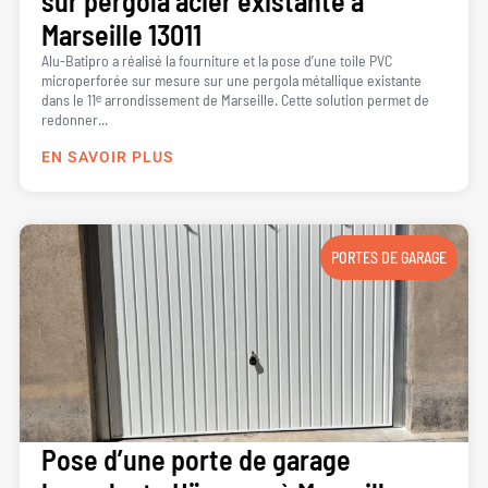
sur pergola acier existante à
Marseille 13011
Alu-Batipro a réalisé la fourniture et la pose d’une toile PVC
microperforée sur mesure sur une pergola métallique existante
dans le 11ᵉ arrondissement de Marseille. Cette solution permet de
redonner...
EN SAVOIR PLUS
PORTES DE GARAGE
Pose d’une porte de garage