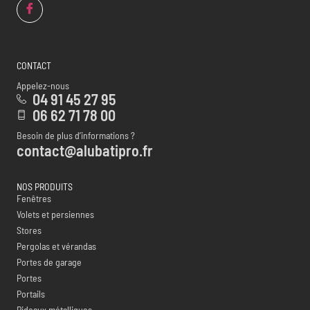
CONTACT
Appelez-nous
04 91 45 27 95
06 62 71 78 00
Besoin de plus d’informations ?
contact@alubatipro.fr
NOS PRODUITS
Fenêtres
Volets et persiennes
Stores
Pergolas et vérandas
Portes de garage
Portes
Portails
Rideaux métalliques