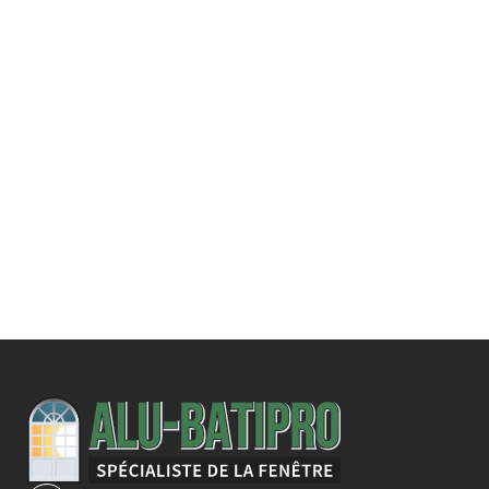
Une demande
spécifique ?