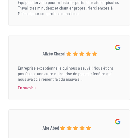
Équipe intervenu pour m installer porte pour atelier piscine.
Travail très minutieux et chantier propre. Merci encore à
Michael pour son professionnalisme.
Alizée Chazal
Entreprise exceptionnelle qui nous a sauvé ! Nous étions
passés par une autre entreprise de pose de fenêtre qui
nous avait clairement fait du mauvais...
En savoir +
Abe Abed