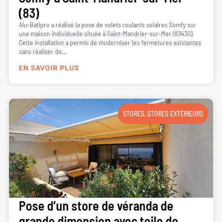
(83)
Alu-Batipro a réalisé la pose de volets roulants solaires Somfy sur
une maison individuelle située à Saint-Mandrier-sur-Mer (83430).
Cette installation a permis de moderniser les fermetures existantes
sans réaliser de...
EN SAVOIR PLUS
STORES
,
STORES EXTÉRIEURS
Pose d’un store de véranda de
grande dimension avec toile de