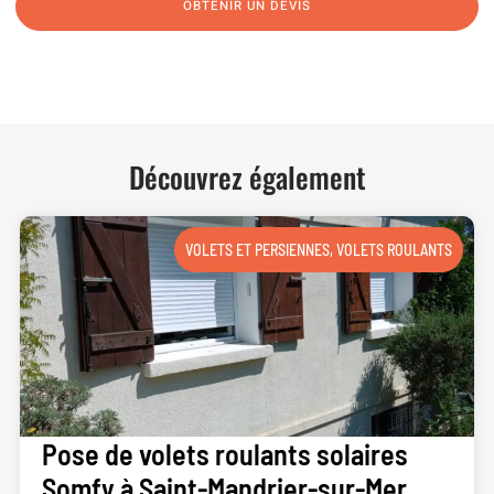
OBTENIR UN DEVIS
NOUS CONTACTER
Découvrez également
VOLETS ET PERSIENNES
,
VOLETS ROULANTS
Pose de volets roulants solaires
Somfy à Saint-Mandrier-sur-Mer