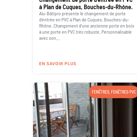
à Plan de Cuques, Bouches-du-Rhône.
Alu-Bâtipro présente le changement de porte
d’entrée en PVC à Plan de Cuques, Bouches-du-
Rhône. Changement d’une ancienne porte en bois
à une porte en PVC très robuste. Personnalisable
avec son...
EN SAVOIR PLUS
FENÊTRES
,
FENÊTRES PVC