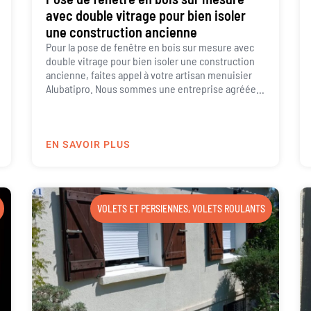
avec double vitrage pour bien isoler
une construction ancienne
Pour la pose de fenêtre en bois sur mesure avec
double vitrage pour bien isoler une construction
ancienne, faites appel à votre artisan menuisier
Alubatipro. Nous sommes une entreprise agréée...
EN SAVOIR PLUS
VOLETS ET PERSIENNES
,
VOLETS ROULANTS