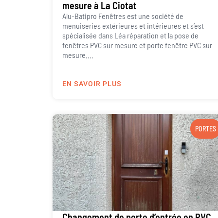
mesure à La Ciotat
Alu-Batipro Fenêtres est une société de
menuiseries extérieures et intérieures et s’est
spécialisée dans Léa réparation et la pose de
fenêtres PVC sur mesure et porte fenêtre PVC sur
mesure....
EN SAVOIR PLUS
PORTES
Changement de porte d’entrée en PVC