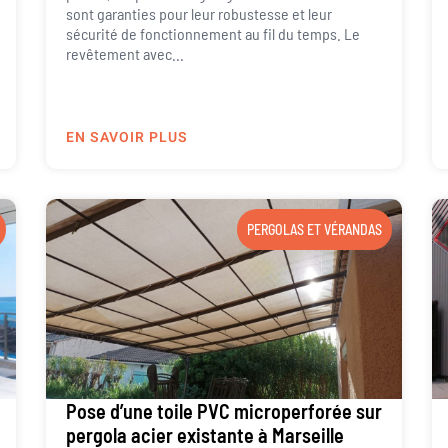
sont garanties pour leur robustesse et leur
sécurité de fonctionnement au fil du temps. Le
revêtement avec...
EN SAVOIR PLUS
PERGOLAS ET VÉRANDAS
Pose d’une toile PVC microperforée sur
pergola acier existante à Marseille