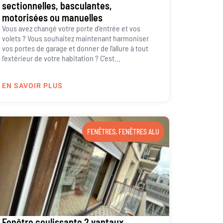
sectionnelles, basculantes,
motorisées ou manuelles
Vous avez changé votre porte d’entrée et vos
volets ? Vous souhaitez maintenant harmoniser
vos portes de garage et donner de l’allure à tout
l’extérieur de votre habitation ? C’est...
EN SAVOIR PLUS
FENÊTRES
,
FENÊTRES ALU
Fenêtre coulissante 2 vantaux