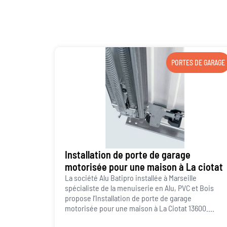
PORTES DE GARAGE
Installation de porte de garage
motorisée pour une maison à La ciotat
La société Alu Batipro installée à Marseille
spécialiste de la menuiserie en Alu, PVC et Bois
propose l’Installation de porte de garage
motorisée pour une maison à La Ciotat 13600....