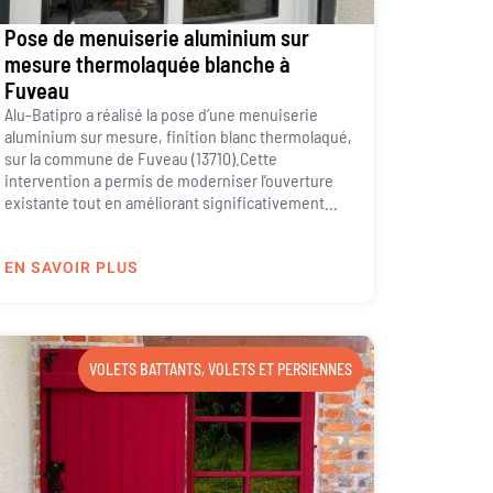
Pose de menuiserie aluminium sur
mesure thermolaquée blanche à
Fuveau
Alu-Batipro a réalisé la pose d’une menuiserie
aluminium sur mesure, finition blanc thermolaqué,
sur la commune de Fuveau (13710).Cette
intervention a permis de moderniser l’ouverture
existante tout en améliorant significativement...
EN SAVOIR PLUS
VOLETS BATTANTS
,
VOLETS ET PERSIENNES