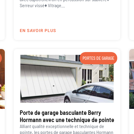
Serreur vissé♦ Vitrage...
EN SAVOIR PLUS
PORTES DE GARAGE
Porte de garage basculante Berry
Hormann avec une technique de pointe
Alliant qualité exceptionnelle et technique de
pointe, les portes de garage basculantes Hormann