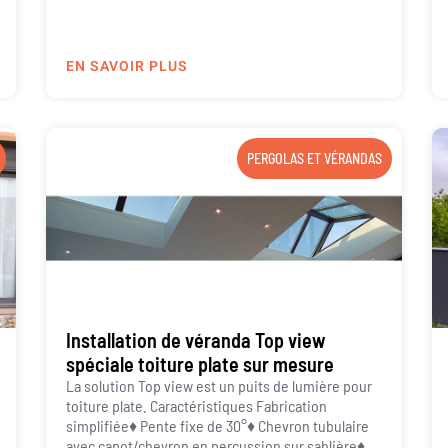
EN SAVOIR PLUS
PERGOLAS ET VÉRANDAS
Installation de véranda Top view
spéciale toiture plate sur mesure
La solution Top view est un puits de lumière pour
toiture plate. Caractéristiques Fabrication
simplifiée♦ Pente fixe de 30°♦ Chevron tubulaire
avec capot/chevron en percussion sur sablière♦