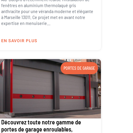
fenêtres en aluminium thermolaqué gris
anthracite pour une véranda moderne et élégante
à Marseille 13011. Ce projet met en avant notre
expertise en menuiserie...
EN SAVOIR PLUS
PORTES DE GARAGE
Découvrez toute notre gamme de
portes de garage enroulables,