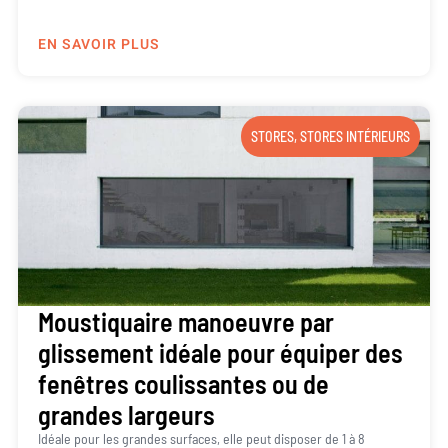
EN SAVOIR PLUS
STORES
,
STORES INTÉRIEURS
Moustiquaire manoeuvre par
glissement idéale pour équiper des
fenêtres coulissantes ou de
grandes largeurs
Idéale pour les grandes surfaces, elle peut disposer de 1 à 8