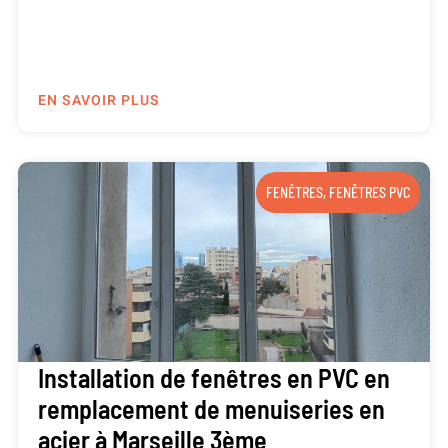
EN SAVOIR PLUS
FENÊTRES
,
FENÊTRES PVC
Installation de fenêtres en PVC en
remplacement de menuiseries en
acier à Marseille 3ème