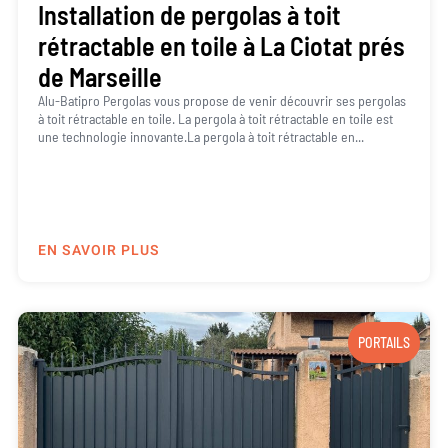
Installation de pergolas à toit
rétractable en toile à La Ciotat prés
de Marseille
Alu-Batipro Pergolas vous propose de venir découvrir ses pergolas
à toit rétractable en toile. La pergola à toit rétractable en toile est
une technologie innovante.La pergola à toit rétractable en...
EN SAVOIR PLUS
PORTAILS