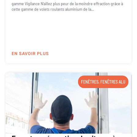
gamme Vigilance N’aillez plus peur de la moindre effraction grâce à
cette gamme de volets roulants aluminium de la...
EN SAVOIR PLUS
FENÊTRES
,
FENÊTRES ALU