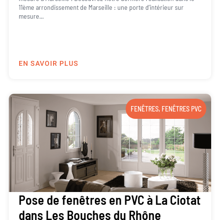
11ème arrondissement de Marseille : une porte d’intérieur sur
mesure...
EN SAVOIR PLUS
FENÊTRES
,
FENÊTRES PVC
Pose de fenêtres en PVC à La Ciotat
dans Les Bouches du Rhône