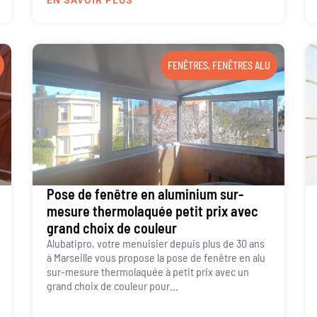
EN SAVOIR PLUS
FENÊTRES
,
FENÊTRES ALU
Pose de fenêtre en aluminium sur-
mesure thermolaquée petit prix avec
grand choix de couleur
Alubatipro, votre menuisier depuis plus de 30 ans
à Marseille vous propose la pose de fenêtre en alu
sur-mesure thermolaquée à petit prix avec un
grand choix de couleur pour...