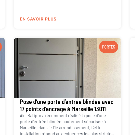
EN SAVOIR PLUS
PORTES
Pose d’une porte d’entrée blindée avec
17 points d’ancrage à Marseille 13011
Alu-Batipro a récemment réalisé la pose d’une
porte d’entrée blindée hautement sécurisée à
Marseille, dans le 11e arrondissement. Cette
installation répond aux exigences les plus strictes