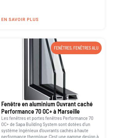
EN SAVOIR PLUS
FENÊTRES
,
FENÊTRES ALU
Fenêtre en aluminium Ouvrant caché
Performance 70 OC+ à Marseille
Les fenêtres et portes fenêtres Performance 70
OC+ de Sapa Building System sont dotées d’un
système ingénieux d’ouvrants cachés à haute
performance thermique.C’est une gamme design à