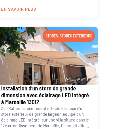
EN SAVOIR PLUS
STORES
,
STORES EXTÉRIEURS
Installation d’un store de grande
dimension avec éclairage LED intégré
à Marseille 13012
Alu-Batipro a récemment effectué la pose d’un
store extérieur de grande largeur, équipé d’un
éclairage LED intégré, sur une villa située dans le
12e arrondissement de Marseille. Ce projet allie...