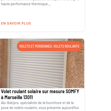
haute performance thermique...
EN SAVOIR PLUS
VOLETS ET PERSIENNES
,
VOLETS ROULANTS
Volet roulant solaire sur mesure SOMFY
à Marseille 13011
Alu-Batipro, spécialiste de la fourniture et de la
pose de volets roulants, vous présente aujourd’hui