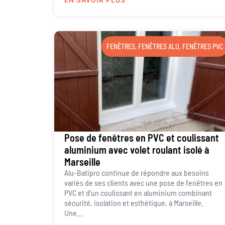
EN SAVOIR PLUS
FENÊTRES
,
FENÊTRES ALU
,
FENÊTRES PVC
Pose de fenêtres en PVC et coulissant
aluminium avec volet roulant isolé à
Marseille
Alu-Batipro continue de répondre aux besoins
variés de ses clients avec une pose de fenêtres en
PVC et d’un coulissant en aluminium combinant
sécurité, isolation et esthétique, à Marseille.
Une...