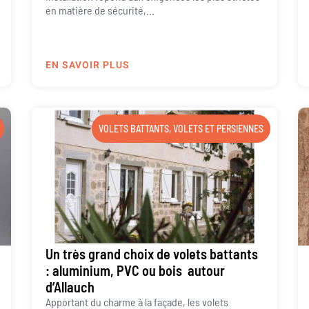
en matière de sécurité,...
EN SAVOIR PLUS
VOLETS BATTANTS
,
VOLETS ET PERSIENNES
Un très grand choix de volets battants
: aluminium, PVC ou bois autour
d’Allauch
Apportant du charme à la façade, les volets