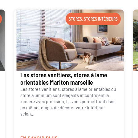
STORES
,
STORES INTÉRIEURS
Les stores vénitiens, stores à lame
orientables Mariton marseille
Les stores vénitiens, stores à lame orientables ou
store aluminium sont élégants et contrôlent la
lumière avec précision. Ils vous permettront dans
un même temps, de décorer votre intérieur
selon...