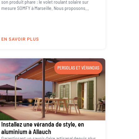
son produit phare : le volet roulant solaire sur
mesure SOMFY à Marseille. Nous proposons...
EN SAVOIR PLUS
PERGOLAS ET VÉRANDAS
Installez une véranda de style, en
aluminium à Allauch
Garantissant un savoir-faire artisanal depuis plus