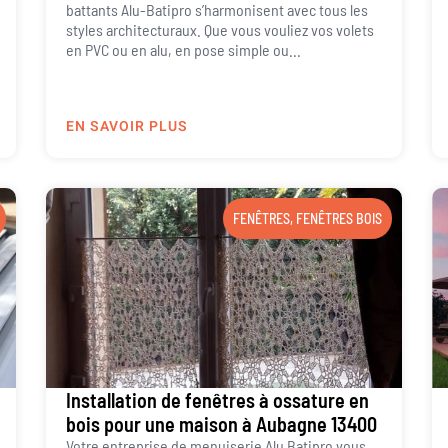
battants Alu-Batipro s’harmonisent avec tous les
styles architecturaux. Que vous vouliez vos volets
en PVC ou en alu, en pose simple ou...
EN SAVOIR PLUS
FENÊTRES
,
FENÊTRES BOIS
Installation de fenêtres à ossature en
bois pour une maison à Aubagne 13400
Votre entreprise de menuiserie Alu Batipro vous