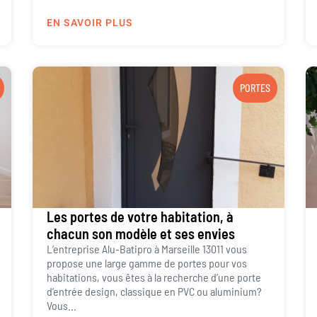
EN SAVOIR PLUS
PORTES
Les portes de votre habitation, à
chacun son modèle et ses envies
L’entreprise Alu-Batipro à Marseille 13011 vous
propose une large gamme de portes pour vos
habitations, vous êtes à la recherche d’une porte
d’entrée design, classique en PVC ou aluminium?
Vous...