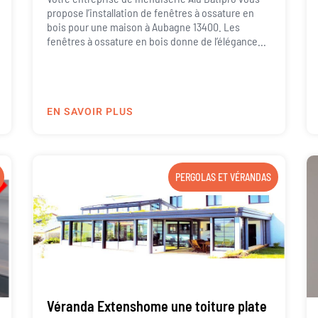
propose l’installation de fenêtres à ossature en
bois pour une maison à Aubagne 13400. Les
fenêtres à ossature en bois donne de l’élégance...
EN SAVOIR PLUS
PERGOLAS ET VÉRANDAS
Véranda Extenshome une toiture plate