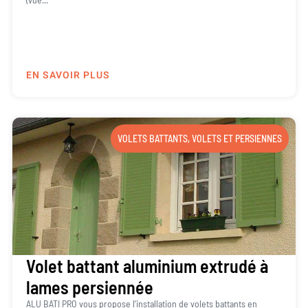
EN SAVOIR PLUS
VOLETS BATTANTS
,
VOLETS ET PERSIENNES
Volet battant aluminium extrudé à
lames persiennée
ALU BATI PRO vous propose l’installation de volets battants en