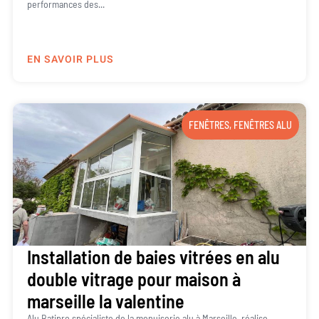
performances des...
EN SAVOIR PLUS
FENÊTRES
,
FENÊTRES ALU
Installation de baies vitrées en alu
double vitrage pour maison à
marseille la valentine
Alu Batipro spécialiste de la menuiserie alu à Marseille, réalise