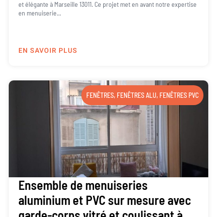
et élégante à Marseille 13011. Ce projet met en avant notre expertise
en menuiserie...
EN SAVOIR PLUS
FENÊTRES
,
FENÊTRES ALU
,
FENÊTRES PVC
Ensemble de menuiseries
aluminium et PVC sur mesure avec
garde-corps vitré et coulissant à