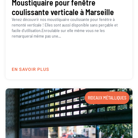
Moustiquaire pour fenêtre
coulissante verticale à Marseille
Venez découvrir nos moustiquaire coulissante pour fenêtre à
remonté verticale ! Elles sont aussi disponible sans perçable et
facile d’utilisation.Enroulable sur elle même vous ne les
remarquerai même pas une...
EN SAVOIR PLUS
RIDEAUX MÉTALLIQUES