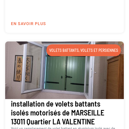
EN SAVOIR PLUS
VOLETS BATTANTS
,
VOLETS ET PERSIENNES
installation de volets battants
isolés motorisés de MARSEILLE
13011 Quartier LA VALENTINE
Voici un remplacement de volet battant en aluminium isolé avec de