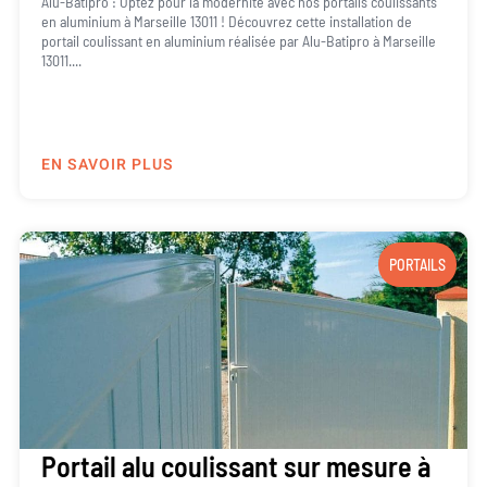
Alu-Batipro : Optez pour la modernité avec nos portails coulissants
en aluminium à Marseille 13011 ! Découvrez cette installation de
portail coulissant en aluminium réalisée par Alu-Batipro à Marseille
13011....
EN SAVOIR PLUS
PORTAILS
Portail alu coulissant sur mesure à