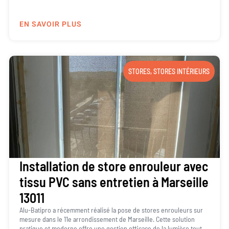
EN SAVOIR PLUS
STORES
,
STORES INTÉRIEURS
Installation de store enrouleur avec
tissu PVC sans entretien à Marseille
13011
Alu-Batipro a récemment réalisé la pose de stores enrouleurs sur
mesure dans le 11e arrondissement de Marseille. Cette solution
pratique et moderne offre une gestion efficace de la lumière tout...