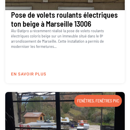
Pose de volets roulants électriques
ton beige à Marseille 13006
Alu-Batipro a récemment réalisé la pose de volets roulants
électriques coloris beige sur un immeuble situé dans le 6ᵉ
arrondissement de Marseille. Cette installation a permis de
moderniser les fermetures...
EN SAVOIR PLUS
FENÊTRES
,
FENÊTRES PVC