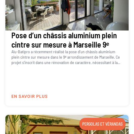
Pose d’un châssis aluminium plein
cintre sur mesure à Marseille 9ᵉ
Alu-Batipro a récemment réalisé la pose d’un châssis aluminium
plein cintre sur mesure dans le 9ᵉ arrondissement de Marseille. Ce
projet s’inscrit dans une rénovation de caractère, nécessitant à la...
EN SAVOIR PLUS
PERGOLAS ET VÉRANDAS