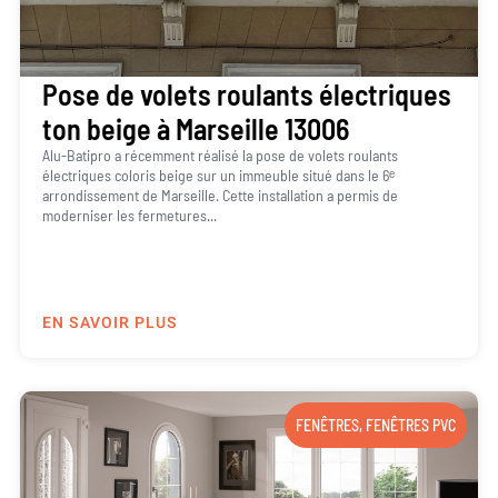
Pose de volets roulants électriques
ton beige à Marseille 13006
Alu-Batipro a récemment réalisé la pose de volets roulants
électriques coloris beige sur un immeuble situé dans le 6ᵉ
arrondissement de Marseille. Cette installation a permis de
moderniser les fermetures...
EN SAVOIR PLUS
FENÊTRES
,
FENÊTRES PVC