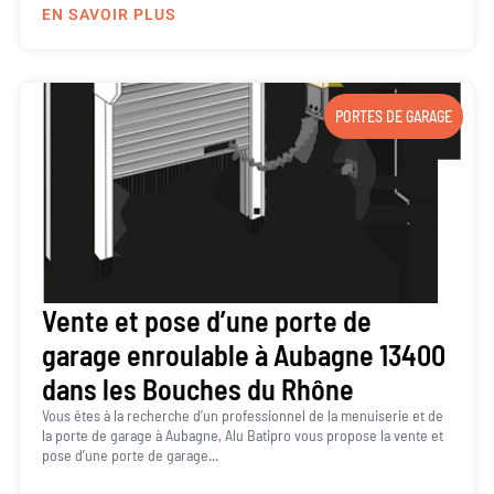
EN SAVOIR PLUS
PORTES DE GARAGE
Vente et pose d’une porte de
garage enroulable à Aubagne 13400
dans les Bouches du Rhône
Vous êtes à la recherche d’un professionnel de la menuiserie et de
la porte de garage à Aubagne, Alu Batipro vous propose la vente et
pose d’une porte de garage...