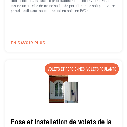
Notre société, Alu-Batipro près d’Aubagne et ses environs, vous
assure un service de motorisation de portail, que ce soit pour votre
portail coulissant, battant, portail en bois, en PVC ou...
EN SAVOIR PLUS
VOLETS ET PERSIENNES
,
VOLETS ROULANTS
Pose et installation de volets de la