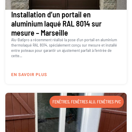
Installation d’un portail en
aluminium laqué RAL 8014 sur
mesure – Marseille
Alu-Batipro a récemment réalisé la pose d’un portail en aluminium
thermolaqué RAL 8014, spécialement conçu sur mesure et installé
entre poteaux pour garantir un ajustement parfait à l’entrée de
cette...
EN SAVOIR PLUS
FENÊTRES
,
FENÊTRES ALU
,
FENÊTRES PVC