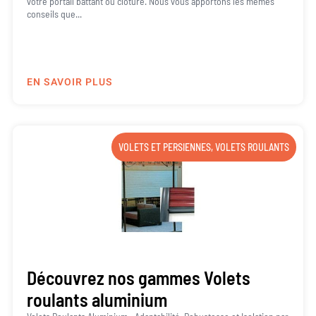
votre portail battant ou clôture. Nous vous apportons les mêmes
conseils que...
EN SAVOIR PLUS
VOLETS ET PERSIENNES
,
VOLETS ROULANTS
Découvrez nos gammes Volets
roulants aluminium