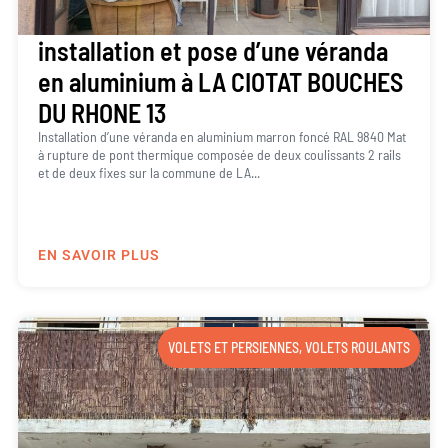
installation et pose d’une véranda
en aluminium à LA CIOTAT BOUCHES
DU RHONE 13
Installation d’une véranda en aluminium marron foncé RAL 9840 Mat
à rupture de pont thermique composée de deux coulissants 2 rails
et de deux fixes sur la commune de LA...
EN SAVOIR PLUS
VOLETS ET PERSIENNES
,
VOLETS ROULANTS