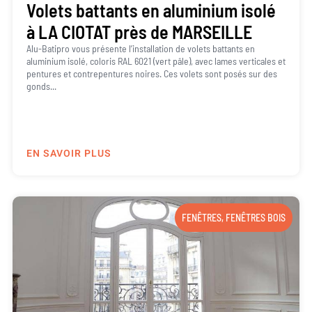
Volets battants en aluminium isolé
à LA CIOTAT près de MARSEILLE
Alu-Batipro vous présente l’installation de volets battants en
aluminium isolé, coloris RAL 6021 (vert pâle), avec lames verticales et
pentures et contrepentures noires. Ces volets sont posés sur des
gonds...
EN SAVOIR PLUS
FENÊTRES
,
FENÊTRES BOIS