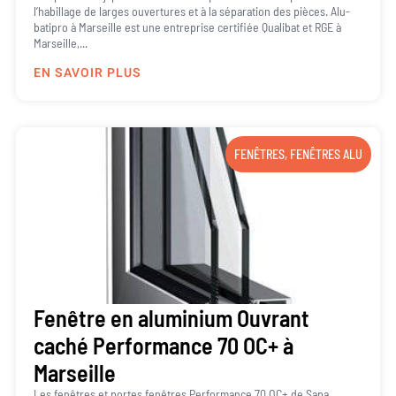
l’habillage de larges ouvertures et à la séparation des pièces. Alu-
batipro à Marseille est une entreprise certifiée Qualibat et RGE à
Marseille,...
EN SAVOIR PLUS
FENÊTRES
,
FENÊTRES ALU
Fenêtre en aluminium Ouvrant
caché Performance 70 OC+ à
Marseille
Les fenêtres et portes fenêtres Performance 70 OC+ de Sapa