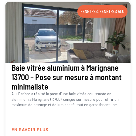
FENÊTRES
,
FENÊTRES ALU
Baie vitrée aluminium à Marignane
13700 – Pose sur mesure à montant
minimaliste
Alu-Batipro a réalisé la pose d’une baie vitrée coulissante en
aluminium à Marignane (13700), conçue sur mesure pour offrir un
maximum de passage et de luminosité, tout en garantissant une...
EN SAVOIR PLUS