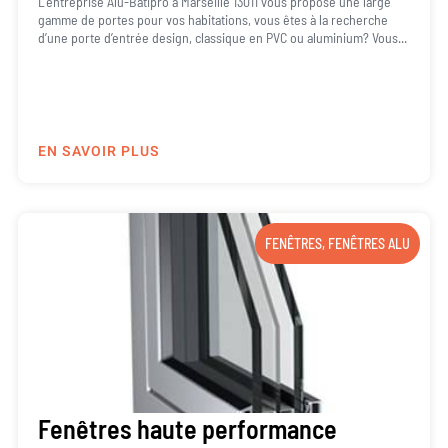
L’entreprise Alu-Batipro à Marseille 13011 vous propose une large
gamme de portes pour vos habitations, vous êtes à la recherche
d’une porte d’entrée design, classique en PVC ou aluminium? Vous...
EN SAVOIR PLUS
FENÊTRES
,
FENÊTRES ALU
Fenêtres haute performance