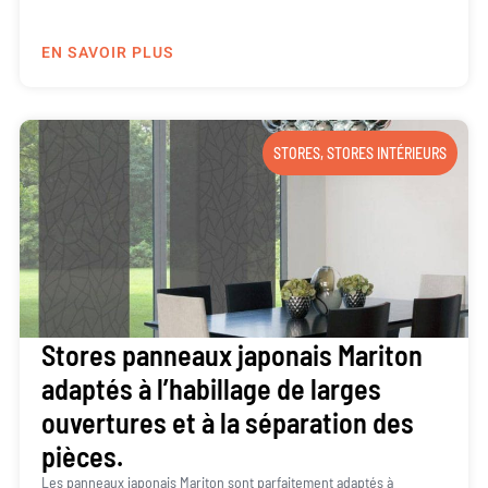
EN SAVOIR PLUS
STORES
,
STORES INTÉRIEURS
Stores panneaux japonais Mariton
adaptés à l’habillage de larges
ouvertures et à la séparation des
pièces.
Les panneaux japonais Mariton sont parfaitement adaptés à