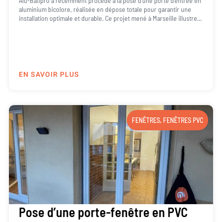
Alu-Batipro a récemment procédé à la pose d’une porte d’entrée en
aluminium bicolore, réalisée en dépose totale pour garantir une
installation optimale et durable. Ce projet mené à Marseille illustre...
EN SAVOIR PLUS
FENÊTRES
,
FENÊTRES PVC
Pose d’une porte-fenêtre en PVC