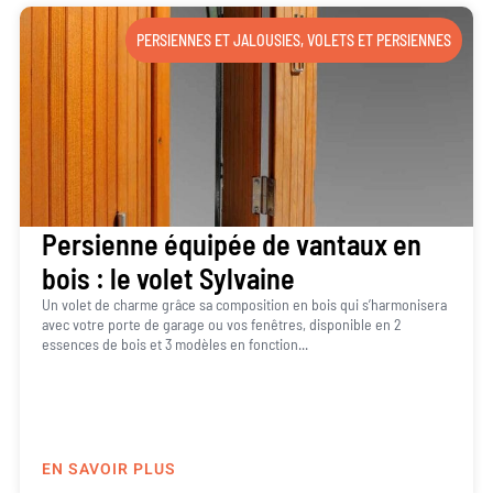
PERSIENNES ET JALOUSIES
,
VOLETS ET PERSIENNES
Persienne équipée de vantaux en
bois : le volet Sylvaine
Un volet de charme grâce sa composition en bois qui s’harmonisera
avec votre porte de garage ou vos fenêtres, disponible en 2
essences de bois et 3 modèles en fonction...
EN SAVOIR PLUS