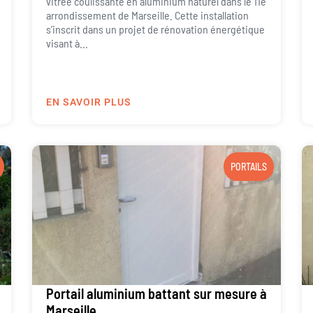
vitrée coulissante en aluminium naturel dans le 11e
arrondissement de Marseille. Cette installation
s’inscrit dans un projet de rénovation énergétique
visant à...
EN SAVOIR PLUS
PORTAILS
Portail aluminium battant sur mesure à
Marseille