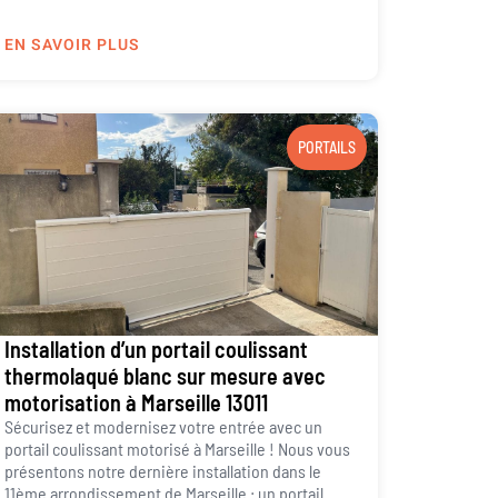
EN SAVOIR PLUS
PORTAILS
Installation d’un portail coulissant
thermolaqué blanc sur mesure avec
motorisation à Marseille 13011
Sécurisez et modernisez votre entrée avec un
portail coulissant motorisé à Marseille ! Nous vous
présentons notre dernière installation dans le
11ème arrondissement de Marseille : un portail