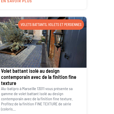
EN SAVOIR PLUS
VOLETS BATTANTS
,
VOLETS ET PERSIENNES
Volet battant isolé au design
contemporain avec de la finition fine
texture
Alu-batipro à Marseille 13011 vous présente sa
gamme de volet battant isolé au design
contemporain avec de la finition fine texture.
Profitez de la finition FINE TEXTURE de série
(coloris...