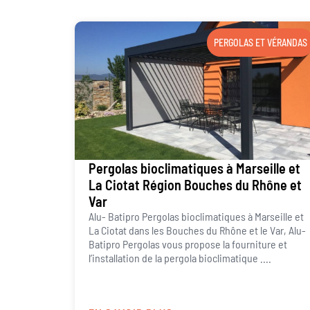
PERGOLAS ET VÉRANDAS
Pergolas bioclimatiques à Marseille et
La Ciotat Région Bouches du Rhône et
Var
Alu- Batipro Pergolas bioclimatiques à Marseille et
La Ciotat dans les Bouches du Rhône et le Var, Alu-
Batipro Pergolas vous propose la fourniture et
l’installation de la pergola bioclimatique ....