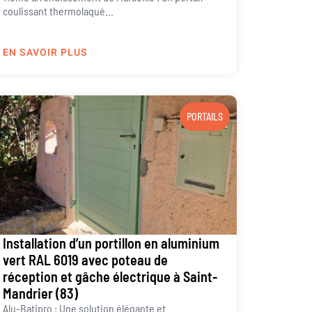
coulissant thermolaqué...
EN SAVOIR PLUS
PORTAILS
Installation d’un portillon en aluminium
vert RAL 6019 avec poteau de
réception et gâche électrique à Saint-
Mandrier (83)
Alu-Batipro : Une solution élégante et