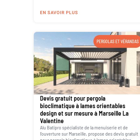
EN SAVOIR PLUS
PERGOLAS ET VÉRANDAS
Devis gratuit pour pergola
bioclimatique à lames orientables
design et sur mesure à Marseille La
Valentine
Alu Batipro spécialiste de la menuiserie et de
l’ouverture sur Marseille, propose des devis gratuit
pour pergola bioclimatique à lames orientables