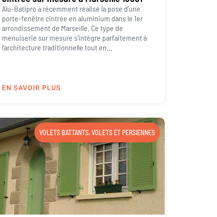
Alu-Batipro a récemment réalisé la pose d’une
porte-fenêtre cintrée en aluminium dans le 1er
arrondissement de Marseille. Ce type de
menuiserie sur mesure s’intègre parfaitement à
l’architecture traditionnelle tout en...
EN SAVOIR PLUS
VOLETS BATTANTS
,
VOLETS ET PERSIENNES