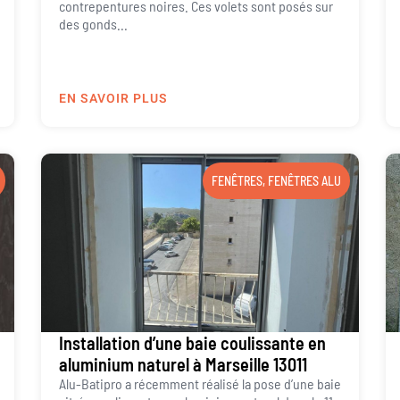
contrepentures noires. Ces volets sont posés sur
des gonds...
EN SAVOIR PLUS
FENÊTRES
,
FENÊTRES ALU
Installation d’une baie coulissante en
aluminium naturel à Marseille 13011
Alu-Batipro a récemment réalisé la pose d’une baie