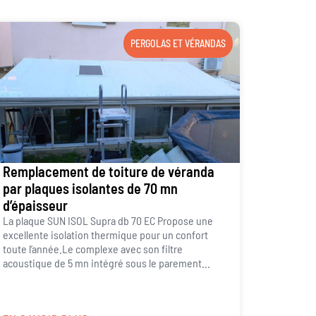
PERGOLAS ET VÉRANDAS
Remplacement de toiture de véranda
par plaques isolantes de 70 mn
d’épaisseur
La plaque SUN ISOL Supra db 70 EC Propose une
excellente isolation thermique pour un confort
toute l’année.Le complexe avec son filtre
acoustique de 5 mn intégré sous le parement...