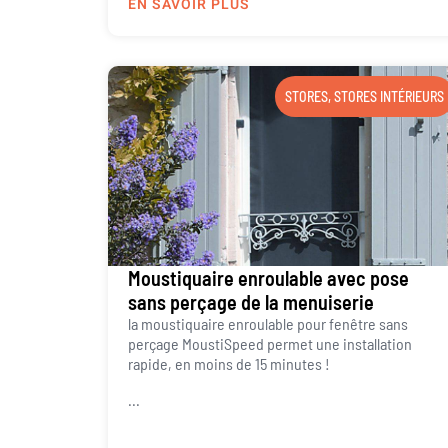
EN SAVOIR PLUS
STORES
,
STORES INTÉRIEURS
Moustiquaire enroulable avec pose
sans perçage de la menuiserie
la moustiquaire enroulable pour fenêtre sans
perçage MoustiSpeed permet une installation
rapide, en moins de 15 minutes !
...