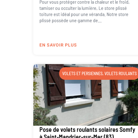
Pour vous protéger contre la chaleur et le froid,
tamiser ou occulter la lumière, Le store plissé
toiture est idéal pour une véranda. Notre store
plissé possède une gamme de...
EN SAVOIR PLUS
VOLETS ET PERSIENNES
,
VOLETS ROULANTS
Pose de volets roulants solaires Somfy
à Saint-Mandrier-sur-Mer (83)