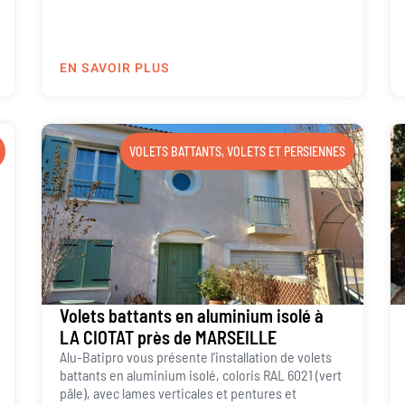
EN SAVOIR PLUS
VOLETS BATTANTS
,
VOLETS ET PERSIENNES
Volets battants en aluminium isolé à
LA CIOTAT près de MARSEILLE
Alu-Batipro vous présente l’installation de volets
battants en aluminium isolé, coloris RAL 6021 (vert
pâle), avec lames verticales et pentures et