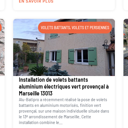
EN SAVOIR PLUS
VOLETS BATTANTS
,
VOLETS ET PERSIENNES
Installation de volets battants
aluminium électriques vert provençal à
Marseille 13013
Alu-Batipro a récemment réalisé la pose de volets
battants en aluminium motorisés, finition vert
provençal, sur une maison individuelle située dans
le 13ᵉ arrondissement de Marseille. Cette
installation combine le...