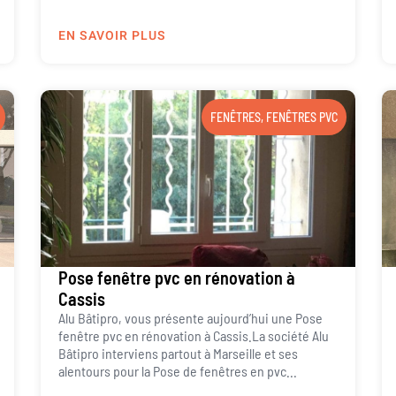
EN SAVOIR PLUS
FENÊTRES
,
FENÊTRES PVC
Pose fenêtre pvc en rénovation à
Cassis
Alu Bâtipro, vous présente aujourd’hui une Pose
fenêtre pvc en rénovation à Cassis.La société Alu
Bâtipro interviens partout à Marseille et ses
alentours pour la Pose de fenêtres en pvc...