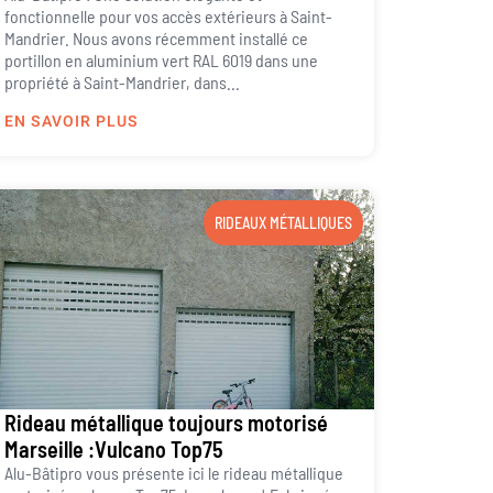
fonctionnelle pour vos accès extérieurs à Saint-
Mandrier. Nous avons récemment installé ce
portillon en aluminium vert RAL 6019 dans une
propriété à Saint-Mandrier, dans...
EN SAVOIR PLUS
RIDEAUX MÉTALLIQUES
Rideau métallique toujours motorisé
Marseille :Vulcano Top75
Alu-Bâtipro vous présente ici le rideau métallique