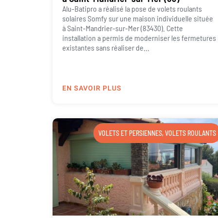
Alu-Batipro a réalisé la pose de volets roulants
solaires Somfy sur une maison individuelle située
à Saint-Mandrier-sur-Mer (83430). Cette
installation a permis de moderniser les fermetures
existantes sans réaliser de...
EN SAVOIR PLUS
VOLETS ET PERSIENNES
,
VOLETS ROULANTS