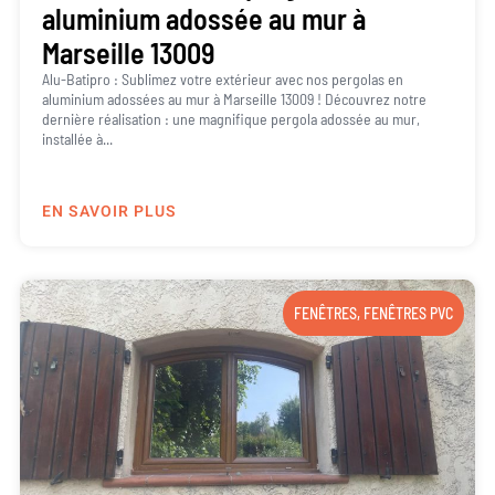
aluminium adossée au mur à
Marseille 13009
Alu-Batipro : Sublimez votre extérieur avec nos pergolas en
aluminium adossées au mur à Marseille 13009 ! Découvrez notre
dernière réalisation : une magnifique pergola adossée au mur,
installée à...
EN SAVOIR PLUS
FENÊTRES
,
FENÊTRES PVC