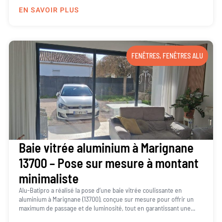
EN SAVOIR PLUS
FENÊTRES
,
FENÊTRES ALU
Baie vitrée aluminium à Marignane
13700 – Pose sur mesure à montant
minimaliste
Alu-Batipro a réalisé la pose d’une baie vitrée coulissante en
aluminium à Marignane (13700), conçue sur mesure pour offrir un
maximum de passage et de luminosité, tout en garantissant une...