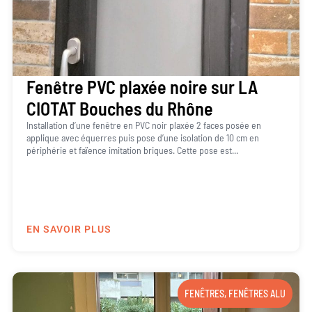
Fenêtre PVC plaxée noire sur LA
CIOTAT Bouches du Rhône
Installation d’une fenêtre en PVC noir plaxée 2 faces posée en
applique avec équerres puis pose d’une isolation de 10 cm en
périphérie et faïence imitation briques. Cette pose est...
EN SAVOIR PLUS
FENÊTRES
,
FENÊTRES ALU