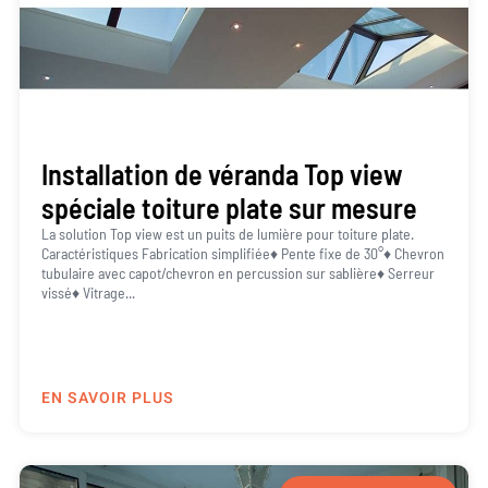
Installation de véranda Top view
spéciale toiture plate sur mesure
La solution Top view est un puits de lumière pour toiture plate.
Caractéristiques Fabrication simplifiée♦ Pente fixe de 30°♦ Chevron
tubulaire avec capot/chevron en percussion sur sablière♦ Serreur
vissé♦ Vitrage...
EN SAVOIR PLUS