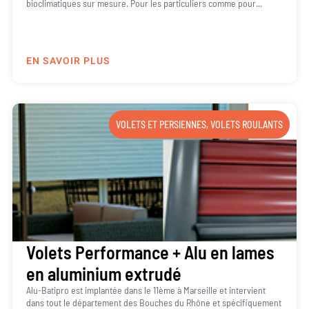
bioclimatiques sur mesure. Pour les particuliers comme pour...
EN SAVOIR PLUS
VOLETS ET PERSIENNES
,
VOLETS ROULANTS
Volets Performance + Alu en lames
en aluminium extrudé
Alu-Batipro est implantée dans le 11ème à Marseille et intervient
dans tout le département des Bouches du Rhône et spécifiquement