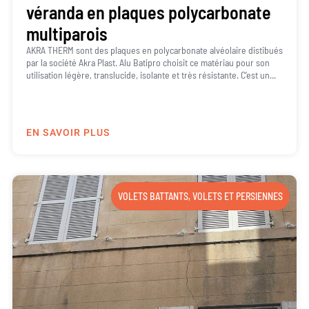
véranda en plaques polycarbonate
multiparois
AKRA THERM sont des plaques en polycarbonate alvéolaire distibués
par la société Akra Plast. Alu Batipro choisit ce matériau pour son
utilisation légère, translucide, isolante et très résistante. C’est un...
EN SAVOIR PLUS
VOLETS BATTANTS
,
VOLETS ET PERSIENNES