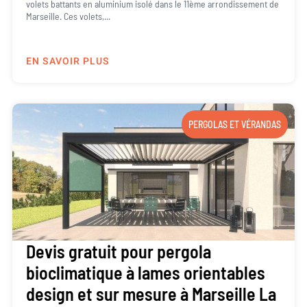
volets battants en aluminium isolé dans le 11ème arrondissement de
Marseille. Ces volets,...
EN SAVOIR PLUS
PERGOLAS ET VÉRANDAS
Devis gratuit pour pergola
bioclimatique à lames orientables
design et sur mesure à Marseille La