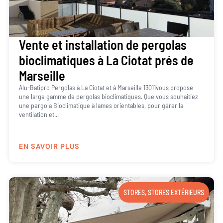
Vente et installation de pergolas
bioclimatiques à La Ciotat prés de
Marseille
Alu-Batipro Pergolas à La Ciotat et à Marseille 13011vous propose
une large gamme de pergolas bioclimatiques. Que vous souhaitiez
une pergola Bioclimatique à lames orientables, pour gérer la
ventilation et...
EN SAVOIR PLUS
STORES
,
STORES EXTÉRIEURS