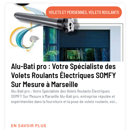
VOLETS ET PERSIENNES
,
VOLETS ROULANTS
Alu-Bati pro : Votre Spécialiste des
Volets Roulants Électriques SOMFY
Sur Mesure à Marseille
Alu-Bati pro : Votre Spécialiste des Volets Roulants Électriques
SOMFY Sur Mesure à Marseille Alu-Bati pro, entreprise réputée et
expérimentée dans la fourniture et la pose de volets roulants, est...
EN SAVOIR PLUS