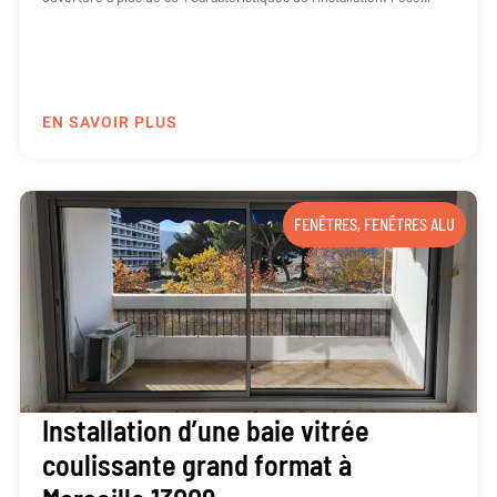
EN SAVOIR PLUS
FENÊTRES
,
FENÊTRES ALU
Installation d’une baie vitrée
coulissante grand format à