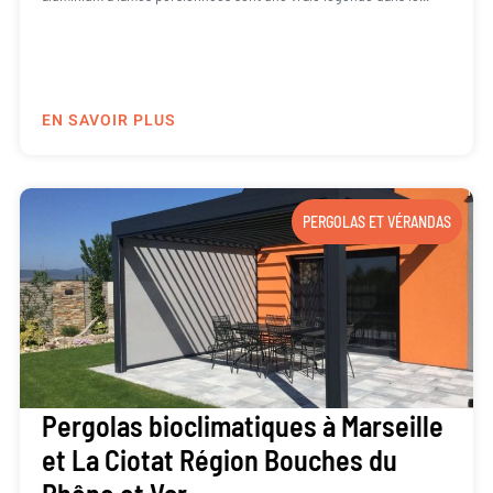
EN SAVOIR PLUS
PERGOLAS ET VÉRANDAS
Pergolas bioclimatiques à Marseille
et La Ciotat Région Bouches du