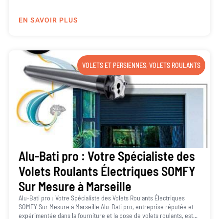
EN SAVOIR PLUS
VOLETS ET PERSIENNES
,
VOLETS ROULANTS
Alu-Bati pro : Votre Spécialiste des
Volets Roulants Électriques SOMFY
Sur Mesure à Marseille
Alu-Bati pro : Votre Spécialiste des Volets Roulants Électriques
SOMFY Sur Mesure à Marseille Alu-Bati pro, entreprise réputée et
expérimentée dans la fourniture et la pose de volets roulants, est...