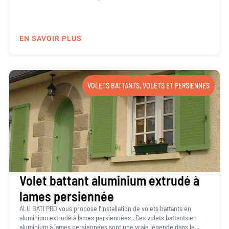
EN SAVOIR PLUS
VOLETS BATTANTS
,
VOLETS ET PERSIENNES
Volet battant aluminium extrudé à
lames persiennée
ALU BATI PRO vous propose l’installation de volets battants en
aluminium extrudé à lames persiennées . Ces volets battants en
aluminium à lames persiennées sont une vraie légende dans le...