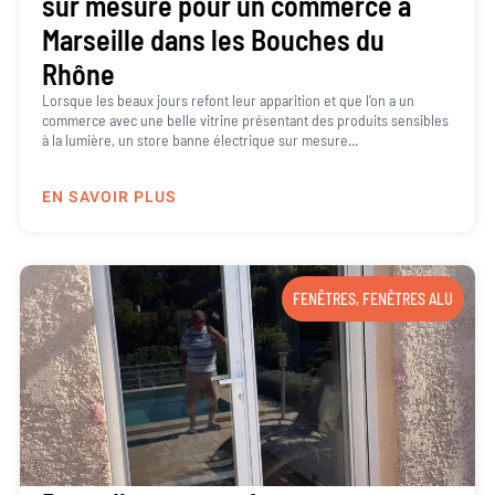
sur mesure pour un commerce à
Marseille dans les Bouches du
Rhône
Lorsque les beaux jours refont leur apparition et que l’on a un
commerce avec une belle vitrine présentant des produits sensibles
à la lumière, un store banne électrique sur mesure...
EN SAVOIR PLUS
FENÊTRES
,
FENÊTRES ALU