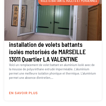
VOLETS BATTANTS
,
VOLETS ET PERSIENNES
installation de volets battants
isolés motorisés de MARSEILLE
13011 Quartier LA VALENTINE
Voici un remplacement de volet battant en aluminium isolé avec de
la mousse de polyuréthane extrudé imperméable. L’aluminium
permet une meilleure isolation phonique et thermique. L’aluminium
permet une absence d’entretien,...
EN SAVOIR PLUS