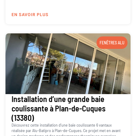
EN SAVOIR PLUS
FENÊTRES ALU
Installation d’une grande baie
coulissante à Plan-de-Cuques
(13380)
Découvrez cette installation d’une baie coulissante 6 vantaux
réalisée par Alu-Batipro à Plan-de-Cuques. Ce projet met en avant
un design moderne et des performances thermiques avancées,