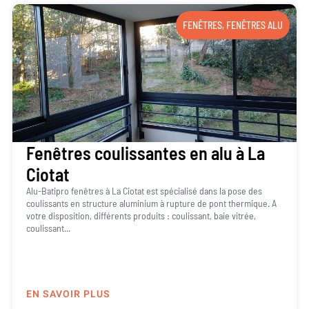
FENÊTRES
,
FENÊTRES ALU
Fenêtres coulissantes en alu à La
Ciotat
Alu-Batipro fenêtres à La Ciotat est spécialisé dans la pose des
coulissants en structure aluminium à rupture de pont thermique. A
votre disposition, différents produits : coulissant, baie vitrée,
coulissant...
EN SAVOIR PLUS