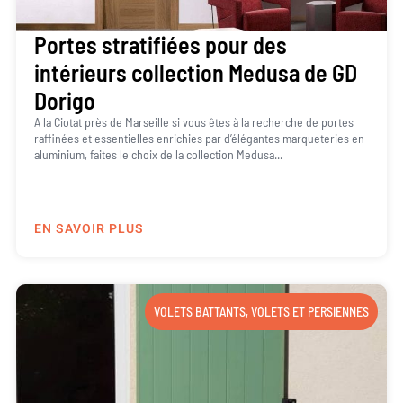
Portes stratifiées pour des
intérieurs collection Medusa de GD
Dorigo
A la Ciotat près de Marseille si vous êtes à la recherche de portes
raffinées et essentielles enrichies par d’élégantes marqueteries en
aluminium, faites le choix de la collection Medusa...
EN SAVOIR PLUS
VOLETS BATTANTS
,
VOLETS ET PERSIENNES