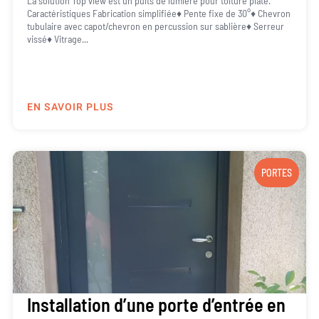
La solution Top view est un puits de lumière pour toiture plate.
Caractéristiques Fabrication simplifiée♦ Pente fixe de 30°♦ Chevron
tubulaire avec capot/chevron en percussion sur sablière♦ Serreur
vissé♦ Vitrage...
EN SAVOIR PLUS
PORTES
Installation d’une porte d’entrée en