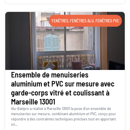
FENÊTRES
,
FENÊTRES ALU
,
FENÊTRES PVC
Ensemble de menuiseries
aluminium et PVC sur mesure avec
garde-corps vitré et coulissant à
Marseille 13001
Alu-Batipro a réalisé à Marseille 13001 la pose d’un ensemble de
menuiseries sur mesure, combinant aluminium et PVC, conçu pour
répondre à des contraintes techniques précises tout en apportant
un...