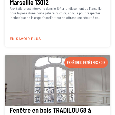
Marseille 13012
Alu-Batipro est intervenu dans le 12ᵉ arrondissement de Marseille
pour la pose d’une porte palière bi-color, conçue pour respecter
l’esthétique de la cage d’escalier tout en offrant une sécurité et...
EN SAVOIR PLUS
FENÊTRES
,
FENÊTRES BOIS
Fenêtre en bois TRADILOU 68 à