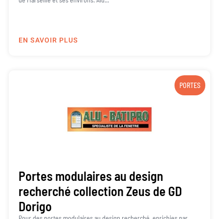
EN SAVOIR PLUS
PORTES
Portes modulaires au design
recherché collection Zeus de GD
Dorigo
Pour des portes modulaires au design recherché, enrichies par