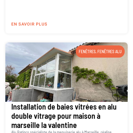
EN SAVOIR PLUS
FENÊTRES
,
FENÊTRES ALU
Installation de baies vitrées en alu
double vitrage pour maison à
marseille la valentine
Alu Batipro spécialiste de la menuiserie alu à Marseille, réalise