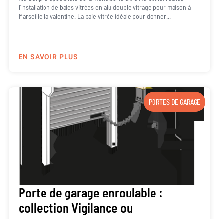
l’installation de baies vitrées en alu double vitrage pour maison à
Marseille la valentine. La baie vitrée idéale pour donner...
EN SAVOIR PLUS
PORTES DE GARAGE
Porte de garage enroulable :
collection Vigilance ou