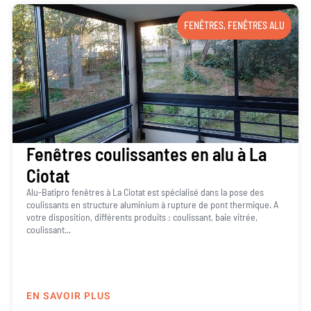
FENÊTRES
,
FENÊTRES ALU
Fenêtres coulissantes en alu à La
Ciotat
Alu-Batipro fenêtres à La Ciotat est spécialisé dans la pose des
coulissants en structure aluminium à rupture de pont thermique. A
votre disposition, différents produits : coulissant, baie vitrée,
coulissant...
EN SAVOIR PLUS