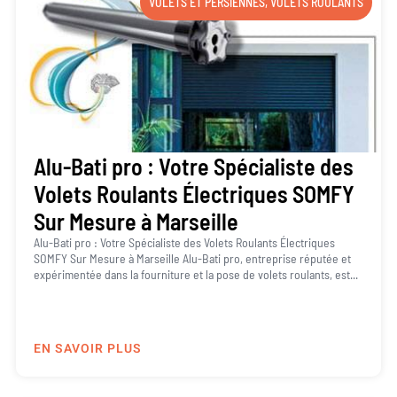
VOLETS ET PERSIENNES
,
VOLETS ROULANTS
Alu-Bati pro : Votre Spécialiste des
Volets Roulants Électriques SOMFY
Sur Mesure à Marseille
Alu-Bati pro : Votre Spécialiste des Volets Roulants Électriques
SOMFY Sur Mesure à Marseille Alu-Bati pro, entreprise réputée et
expérimentée dans la fourniture et la pose de volets roulants, est...
EN SAVOIR PLUS