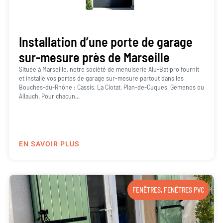
Installation d’une porte de garage
sur-mesure près de Marseille
Située à Marseille, notre société de menuiserie Alu-Batipro fournit
et installe vos portes de garage sur-mesure partout dans les
Bouches-du-Rhône : Cassis, La Ciotat, Plan-de-Cuques, Gemenos ou
Allauch. Pour chacun...
EN SAVOIR PLUS
FENÊTRES
,
FENÊTRES PVC