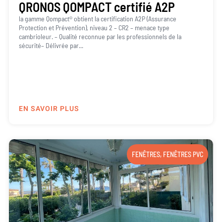
QRONOS QOMPACT certifié A2P
la gamme Qompact® obtient la certification A2P (Assurance
Protection et Prévention), niveau 2 – CR2 – menace type
cambrioleur. – Qualité reconnue par les professionnels de la
sécurité– Délivrée par...
EN SAVOIR PLUS
FENÊTRES
,
FENÊTRES PVC