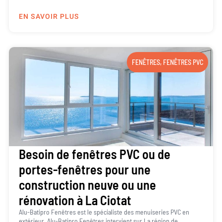
EN SAVOIR PLUS
FENÊTRES
,
FENÊTRES PVC
Besoin de fenêtres PVC ou de
portes-fenêtres pour une
construction neuve ou une
rénovation à La Ciotat
Alu-Batipro Fenêtres est le spécialiste des menuiseries PVC en
extérieur. Alu-Batipro Fenêtres intervient sur La région de