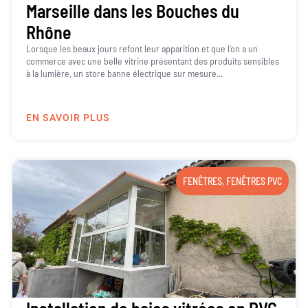
Marseille dans les Bouches du
Rhône
Lorsque les beaux jours refont leur apparition et que l’on a un
commerce avec une belle vitrine présentant des produits sensibles
à la lumière, un store banne électrique sur mesure...
EN SAVOIR PLUS
FENÊTRES
,
FENÊTRES PVC