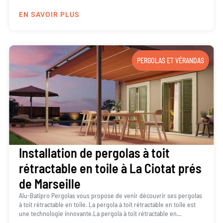
EN SAVOIR PLUS
PERGOLAS ET VÉRANDAS
Installation de pergolas à toit
rétractable en toile à La Ciotat prés
de Marseille
Alu-Batipro Pergolas vous propose de venir découvrir ses pergolas
à toit rétractable en toile. La pergola à toit rétractable en toile est
une technologie innovante.La pergola à toit rétractable en...