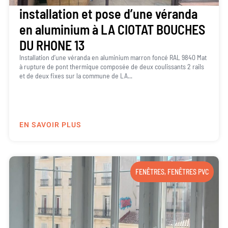
installation et pose d’une véranda
en aluminium à LA CIOTAT BOUCHES
DU RHONE 13
Installation d’une véranda en aluminium marron foncé RAL 9840 Mat
à rupture de pont thermique composée de deux coulissants 2 rails
et de deux fixes sur la commune de LA...
EN SAVOIR PLUS
FENÊTRES
,
FENÊTRES PVC