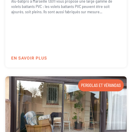
Alu-batipro à Marseille 13011 vous propose une large gamme de
volets battants PVC : les volets battants PVC peuvent être soit
ajourés, soit pleins. Ils sont aussi fabriqués sur mesure...
EN SAVOIR PLUS
PERGOLAS ET VÉRANDAS