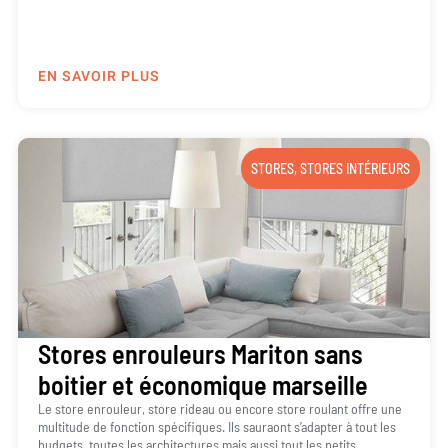
EN SAVOIR PLUS
STORES
,
STORES INTÉRIEURS
Stores enrouleurs Mariton sans
boitier et économique marseille
Le store enrouleur, store rideau ou encore store roulant offre une
multitude de fonction spécifiques. Ils sauraont s’adapter à tout les
budgets, toutes les architectures mais aussi tout les petits...