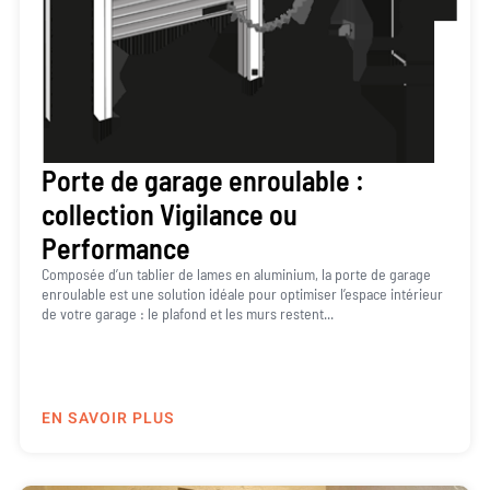
Porte de garage enroulable :
collection Vigilance ou
Performance
Composée d’un tablier de lames en aluminium, la porte de garage
enroulable est une solution idéale pour optimiser l’espace intérieur
de votre garage : le plafond et les murs restent...
EN SAVOIR PLUS