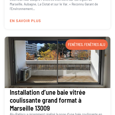
Marseille, Aubagne, La Ciotat et sur le Var. « Reconnu Garant de
l’Environnement...
EN SAVOIR PLUS
FENÊTRES
,
FENÊTRES ALU
Installation d’une baie vitrée
coulissante grand format à
Marseille 13009
Alu-Batipro a récemment réalisé la pose d’une baie coulissante en