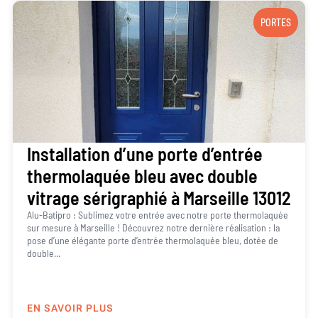
PORTES
Installation d’une porte d’entrée
thermolaquée bleu avec double
vitrage sérigraphié à Marseille 13012
Alu-Batipro : Sublimez votre entrée avec notre porte thermolaquée
sur mesure à Marseille ! Découvrez notre dernière réalisation : la
pose d’une élégante porte d’entrée thermolaquée bleu, dotée de
double...
EN SAVOIR PLUS