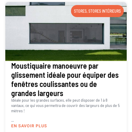
STORES
,
STORES INTÉRIEURS
Moustiquaire manoeuvre par
glissement idéale pour équiper des
fenêtres coulissantes ou de
grandes largeurs
Idéale pour les grandes surfaces, elle peut disposer de 1 à 8
vantaux, ce qui vous permettra de couvrir des largeurs de plus de 5
mètres !
...
EN SAVOIR PLUS