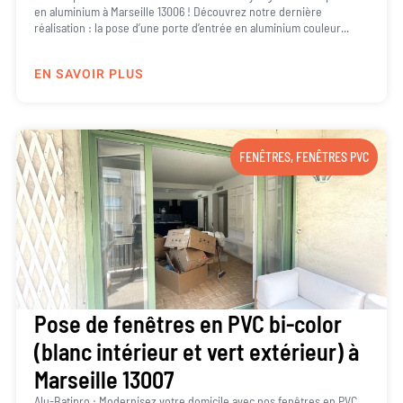
en aluminium à Marseille 13006 ! Découvrez notre dernière
réalisation : la pose d’une porte d’entrée en aluminium couleur...
EN SAVOIR PLUS
FENÊTRES
,
FENÊTRES PVC
Pose de fenêtres en PVC bi-color
(blanc intérieur et vert extérieur) à
Marseille 13007
Alu-Batipro : Modernisez votre domicile avec nos fenêtres en PVC