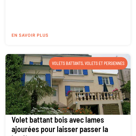
EN SAVOIR PLUS
VOLETS BATTANTS
,
VOLETS ET PERSIENNES
Volet battant bois avec lames
ajourées pour laisser passer la