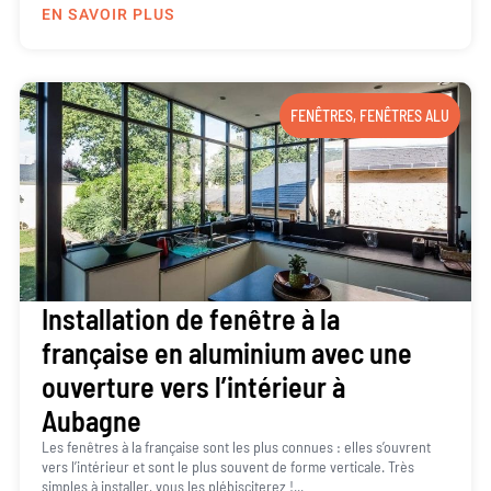
EN SAVOIR PLUS
FENÊTRES
,
FENÊTRES ALU
Installation de fenêtre à la
française en aluminium avec une
ouverture vers l’intérieur à
Aubagne
Les fenêtres à la française sont les plus connues : elles s’ouvrent
vers l’intérieur et sont le plus souvent de forme verticale. Très
simples à installer, vous les plébisciterez !...