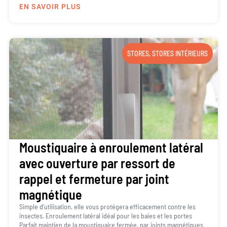
EN SAVOIR PLUS
STORES
,
STORES INTÉRIEURS
Moustiquaire à enroulement latéral
avec ouverture par ressort de
rappel et fermeture par joint
magnétique
Simple d’utilisation, elle vous protégera efficacement contre les
insectes. Enroulement latéral idéal pour les baies et les portes
Parfait maintien de la moustiquaire fermée, par joints magnétiques