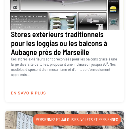
Stores extérieurs traditionnels
pour les loggias ou les balcons à
Aubagne près de Marseille
Ces stores extérieurs sont préconisés pour les balcons grâce à une
large diversité de toiles, proposant une inclinaison jusqu’à 90°. Nos
modèles disposent d’un mécanisme et d’un tube d’enroulement
apparents,...
EN SAVOIR PLUS
PERSIENNES ET JALOUSIES
,
VOLETS ET PERSIENNES