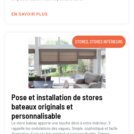
EN SAVOIR PLUS
STORES
,
STORES INTÉRIEURS
Pose et installation de stores
bateaux originals et
personnalisable
Le store bateau apporte une touche déco à votre intérieur. Il
rappelle les ondulations des vagues. Simple, sophistiqué et facile
d’entretien, il est à la fois original et personnalisable. Gamme...