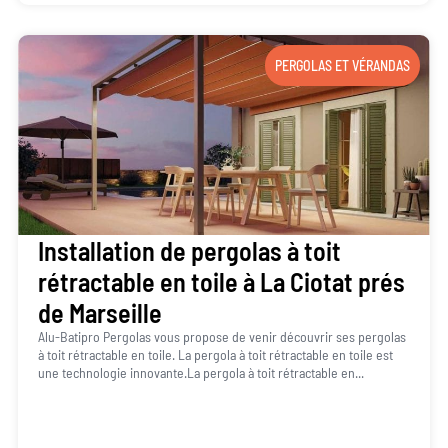
PERGOLAS ET VÉRANDAS
Installation de pergolas à toit
rétractable en toile à La Ciotat prés
de Marseille
Alu-Batipro Pergolas vous propose de venir découvrir ses pergolas
à toit rétractable en toile. La pergola à toit rétractable en toile est
une technologie innovante.La pergola à toit rétractable en...