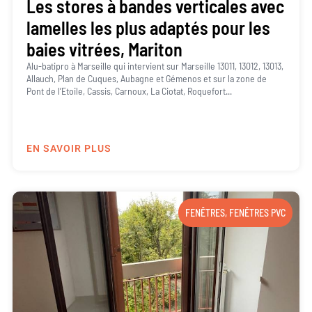
Les stores à bandes verticales avec
lamelles les plus adaptés pour les
baies vitrées, Mariton
Alu-batipro à Marseille qui intervient sur Marseille 13011, 13012, 13013,
Allauch, Plan de Cuques, Aubagne et Gémenos et sur la zone de
Pont de l’Etoile, Cassis, Carnoux, La Ciotat, Roquefort...
EN SAVOIR PLUS
FENÊTRES
,
FENÊTRES PVC