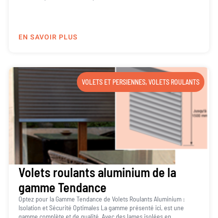
EN SAVOIR PLUS
VOLETS ET PERSIENNES
,
VOLETS ROULANTS
Volets roulants aluminium de la
gamme Tendance
Optez pour la Gamme Tendance de Volets Roulants Aluminium :
Isolation et Sécurité Optimales La gamme présenté ici, est une
gamme complète et de qualité. Avec des lames isolées en...