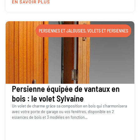
EN SAVOIR PLUS
PERSIENNES ET JALOUSIES
,
VOLETS ET PERSIENNES
Persienne équipée de vantaux en
bois : le volet Sylvaine
Un volet de charme grâce sa composition en bois qui s’harmonisera
avec votre porte de garage ou vos fenêtres, disponible en 2
essences de bois et 3 modèles en fonction...