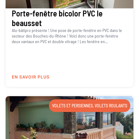
Porte-fenêtre bicolor PVC le
beausset
Alu-bâtipro présente ! Une pose de porte-fenêtre en PVC dans le
secteur des Bouches-du-Rhône ! Voici donc une porte-fenêtre
deux vantaux en PVC et double vitrage ! Les fenêtre en...
EN SAVOIR PLUS
VOLETS ET PERSIENNES
,
VOLETS ROULANTS