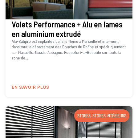
Volets Performance + Alu en lames
en aluminium extrudé
Alu-Batipro est implantée dans le 11ème à Marseille et intervient
dans tout le département des Bouches du Rhône et spécifiquement
sur Marseille, Cassis, Aubagne, Roquefort-la-Bedoule sur toute la
zone de...
EN SAVOIR PLUS
STORES
,
STORES INTÉRIEURS