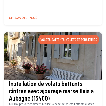
EN SAVOIR PLUS
VOLETS BATTANTS
,
VOLETS ET PERSIENNES
Installation de volets battants
cintrés avec ajourage marseillais à
Aubagne (13400)
Alu-Batipro a récemment réalisé la pose de volets battants cintrés