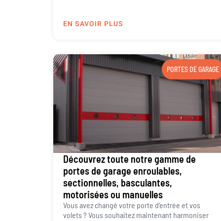
EN SAVOIR PLUS
PORTES DE GARAGE
Découvrez toute notre gamme de
portes de garage enroulables,
sectionnelles, basculantes,
motorisées ou manuelles
Vous avez changé votre porte d’entrée et vos
volets ? Vous souhaitez maintenant harmoniser