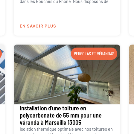
dans les Bouches du Rhône. Nous disposons de...
EN SAVOIR PLUS
PERGOLAS ET VÉRANDAS
Installation d’une toiture en
polycarbonate de 55 mm pour une
véranda à Marseille 13005
Isolation thermique optimale avec nos toitures en