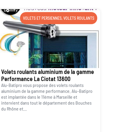
VOLETS ET PERSIENNES
,
VOLETS ROULANTS
Volets roulants aluminium de la gamme
Performance La Ciotat 13600
Alu-Batipro vous propose des volets roulants
aluminium de la gamme performance. Alu-Batipro
est implantée dans le 11ème à Marseille et
intervient dans tout le département des Bouches
du Rhône et...