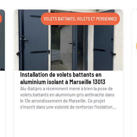
VOLETS BATTANTS
,
VOLETS ET PERSIENNES
Installation de volets battants en
aluminium isolant à Marseille 13013
Alu-Batipro a récemment mené à bien la pose de
volets battants en aluminium gris anthracite dans
le 13e arrondissement de Marseille. Ce projet
s’inscrit dans une volonté de renforcer l’isolation...