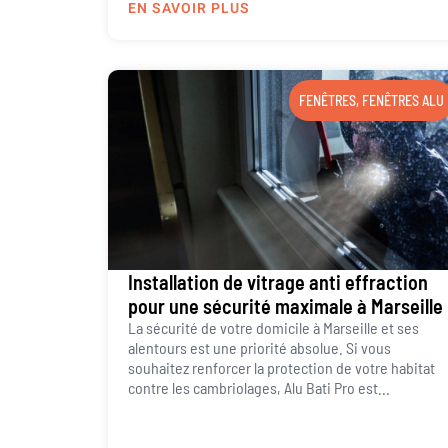
EN SAVOIR PLUS
FENÊTRES
,
FENÊTRES ALU
Installation de vitrage anti effraction
pour une sécurité maximale à Marseille
La sécurité de votre domicile à Marseille et ses
alentours est une priorité absolue. Si vous
souhaitez renforcer la protection de votre habitat
contre les cambriolages, Alu Bati Pro est...