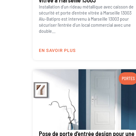
vitrée à Marseille 13003
Installation d’un rideau métallique avec caisson de
sécurité et porte d’entrée vitrée à Marseille 13003
Alu-Batipro est intervenu à Marseille 13003 pour
sécuriser l’entrée d’un local commercial avec une
double...
EN SAVOIR PLUS
PORTES
Pose de porte d’entrée design pour une