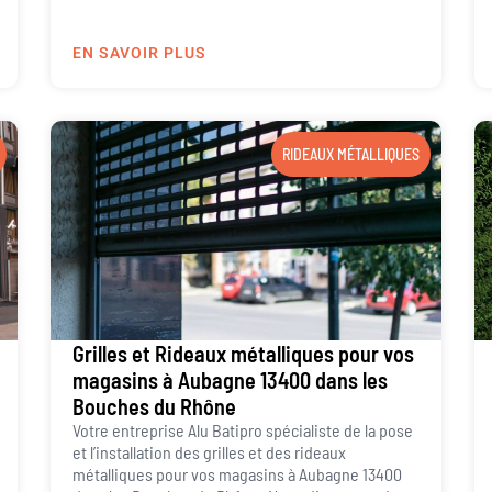
EN SAVOIR PLUS
RIDEAUX MÉTALLIQUES
Grilles et Rideaux métalliques pour vos
magasins à Aubagne 13400 dans les
Bouches du Rhône
Votre entreprise Alu Batipro spécialiste de la pose
et l’installation des grilles et des rideaux
métalliques pour vos magasins à Aubagne 13400