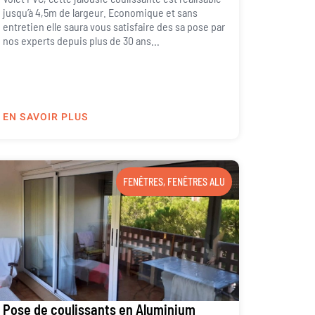
jusqu’à 4,5m de largeur. Economique et sans
entretien elle saura vous satisfaire des sa pose par
nos experts depuis plus de 30 ans...
EN SAVOIR PLUS
FENÊTRES
,
FENÊTRES ALU
Pose de coulissants en Aluminium