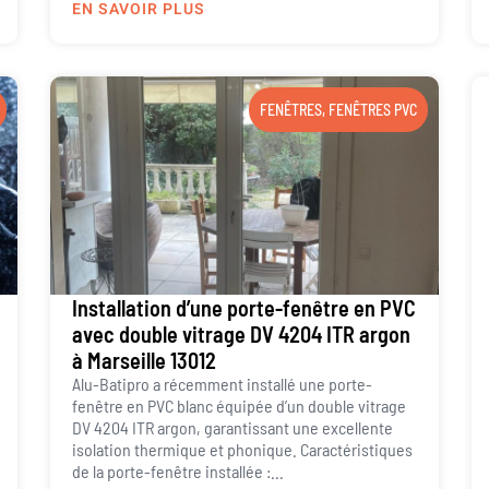
EN SAVOIR PLUS
FENÊTRES
,
FENÊTRES PVC
Installation d’une porte-fenêtre en PVC
avec double vitrage DV 4204 ITR argon
à Marseille 13012
Alu-Batipro a récemment installé une porte-
fenêtre en PVC blanc équipée d’un double vitrage
DV 4204 ITR argon, garantissant une excellente
isolation thermique et phonique. Caractéristiques
de la porte-fenêtre installée :...