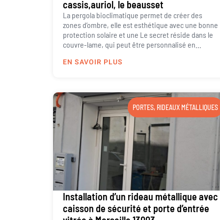
cassis,auriol, le beausset
La pergola bioclimatique permet de créer des
zones d’ombre, elle est esthétique avec une bonne
protection solaire et une Le secret réside dans le
couvre-lame, qui peut être personnalisé en...
EN SAVOIR PLUS
PORTES
,
RIDEAUX MÉTALLIQUES
Installation d’un rideau métallique avec
caisson de sécurité et porte d’entrée