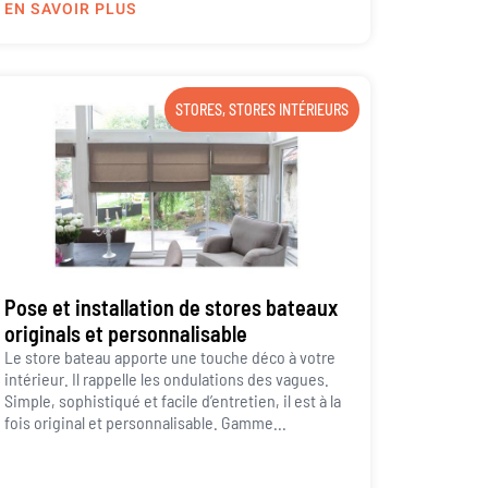
EN SAVOIR PLUS
STORES
,
STORES INTÉRIEURS
Pose et installation de stores bateaux
originals et personnalisable
Le store bateau apporte une touche déco à votre
intérieur. Il rappelle les ondulations des vagues.
Simple, sophistiqué et facile d’entretien, il est à la
fois original et personnalisable. Gamme...