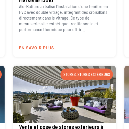
Marseille 13010
Alu-Batipro a réalisé l’installation d’une fenêtre en
PVC avec double vitrage, intégrant des croisillons
directement dans le vitrage. Ce type de
menuiserie allie esthétique traditionnelle et
performance thermique pour offrir...
EN SAVOIR PLUS
STORES
,
STORES EXTÉRIEURS
Vente et pose de stores extérieurs à