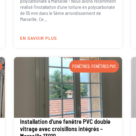
polycarbonate à Marseille ! Nous avons récemment
réalisé l’installation d’une toiture en polycarbonate
de 55 mm dans le 5ème arrondissement de
Marseille. Ce...
EN SAVOIR PLUS
FENÊTRES
,
FENÊTRES PVC
Installation d’une fenêtre PVC double
vitrage avec croisillons intégrés –