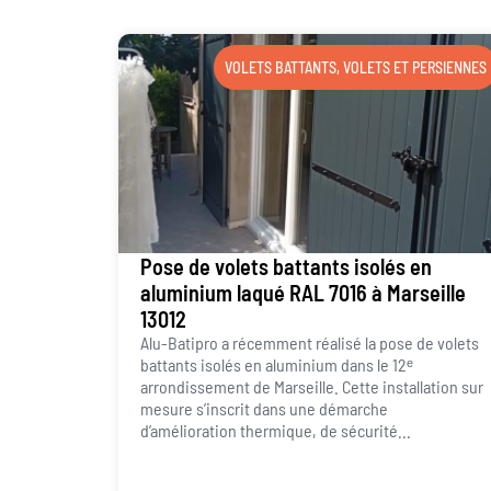
VOLETS BATTANTS
,
VOLETS ET PERSIENNES
Pose de volets battants isolés en
aluminium laqué RAL 7016 à Marseille
13012
Alu-Batipro a récemment réalisé la pose de volets
battants isolés en aluminium dans le 12ᵉ
arrondissement de Marseille. Cette installation sur
mesure s’inscrit dans une démarche
d’amélioration thermique, de sécurité...