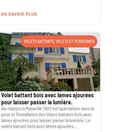
EN SAVOIR PLUS
VOLETS BATTANTS
,
VOLETS ET PERSIENNES
Volet battant bois avec lames ajourées
pour laisser passer la lumière.
Alu-batipro à Marseille 13011 est spécialisée dans la
pose et l’installation des Volets battants bois avec
lames ajourées pour laisser passer la lumière. Le
volets battant bois avec lames ajourées...