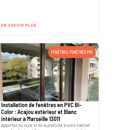
EN SAVOIR PLUS
FENÊTRES
,
FENÊTRES PVC
Installation de fenêtres en PVC Bi-
Color : Acajou extérieur et Blanc
intérieur à Marseille 13011
Apportez du style et de la praticité à votre habitat